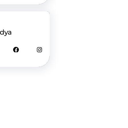
edya
Facebook
Instagram