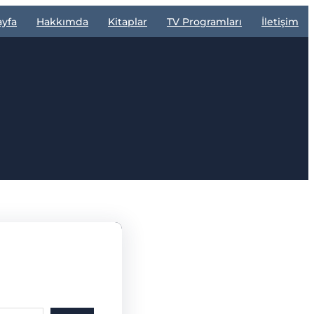
ayfa
Hakkımda
Kitaplar
TV Programları
İletişim