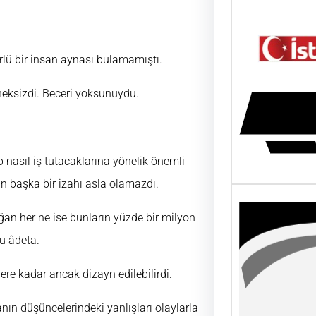
rlü bir insan aynası bulamamıştı.
eksizdi. Beceri yoksunuydu.
p nasıl iş tutacaklarına yönelik önemli
n başka bir izahı asla olamazdı.
oğan her ne ise bunların yüzde bir milyon
u âdeta.
ere kadar ancak dizayn edilebilirdi.
nın düşüncelerindeki yanlışları olaylarla