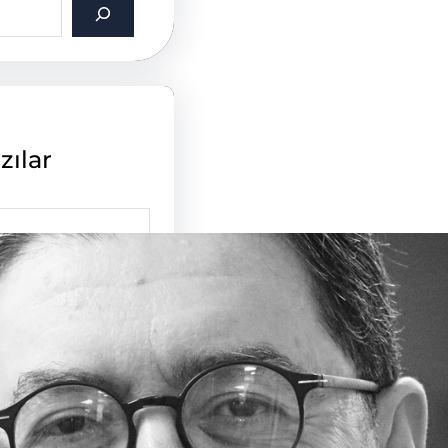
zılar