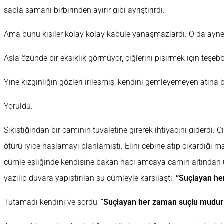
sapla samanı birbirinden ayırır gibi ayrıştırırdı.
Ama bunu kişiler kolay kolay kabule yanaşmazlardı. O da ayne
Asla özünde bir eksiklik görmüyor, çiğlerini pişirmek için teşe
Yine kızgınlığın gözleri irileşmiş, kendini gemleyemeyen atına
Yoruldu.
Sıkıştığından bir caminin tuvaletine girerek ihtiyacını giderdi. 
ötürü iyice haşlamayı planlamıştı. Elini cebine atıp çıkardığı m
cümle eşliğinde kendisine bakan hacı amcaya camın altından u
yazılıp duvara yapıştırılan şu cümleyle karşılaştı:
“Suçlayan he
Tutamadı kendini ve sordu: “
Suçlayan her zaman suçlu mudur