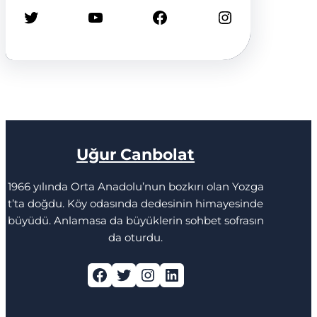
Twitter
YouTube
Facebook
Instagram
Uğur Canbolat
1966 yılında Orta Anadolu’nun bozkırı olan Yozga
t’ta doğdu. Köy odasında dedesinin himayesinde
büyüdü. Anlamasa da büyüklerin sohbet sofrasın
da oturdu.
Facebook
Twitter
Instagram
LinkedIn