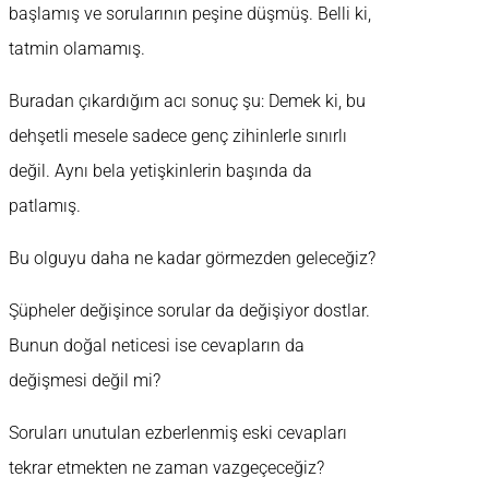
başlamış ve sorularının peşine düşmüş. Belli ki,
tatmin olamamış.
Buradan çıkardığım acı sonuç şu: Demek ki, bu
dehşetli mesele sadece genç zihinlerle sınırlı
değil. Aynı bela yetişkinlerin başında da
patlamış.
Bu olguyu daha ne kadar görmezden geleceğiz?
Şüpheler değişince sorular da değişiyor dostlar.
Bunun doğal neticesi ise cevapların da
değişmesi değil mi?
Soruları unutulan ezberlenmiş eski cevapları
tekrar etmekten ne zaman vazgeçeceğiz?