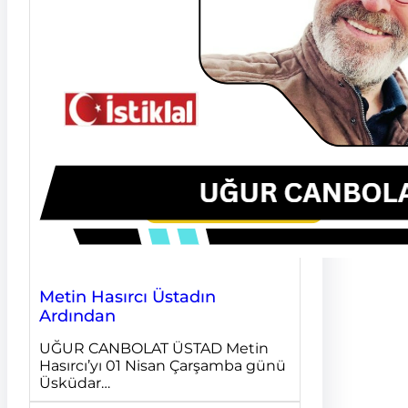
Metin Hasırcı Üstadın
Ardından
UĞUR CANBOLAT ÜSTAD Metin
Hasırcı’yı 01 Nisan Çarşamba günü
Üsküdar…