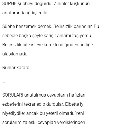
ŞÜPHE şüpheyi doğurdu. Zihinler kuşkunun
anaforunda iğdiş edildi.
Şüphe benzemek demek. Belirsizlik barındırır. Bu
sebeple başka şeyle karışır anlamı taşıyordu.
Belirsizlik bile isteye körüklendiğinden netliğe
ulaşılamadı.
Ruhlar karardı.
…
SORULARI unutulmuş cevapların hafızları
ezberlerini tekrar edip durdular. Elbette iyi
niyetliydiler ancak bu yeterli olmadı. Yeni
sorularımıza eski cevapları verdiklerinden