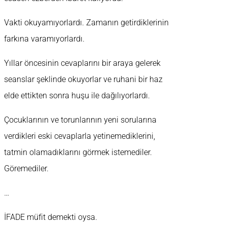
Vakti okuyamıyorlardı. Zamanın getirdiklerinin
farkına varamıyorlardı.
Yıllar öncesinin cevaplarını bir araya gelerek
seanslar şeklinde okuyorlar ve ruhani bir haz
elde ettikten sonra huşu ile dağılıyorlardı.
Çocuklarının ve torunlarının yeni sorularına
verdikleri eski cevaplarla yetinemediklerini,
tatmin olamadıklarını görmek istemediler.
Göremediler.
…
İFADE müfit demekti oysa.