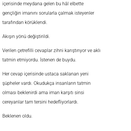
içerisinde meydana gelen bu hâl elbette
gençliğin imanını sorularla çalmak isteyenler
tarafından körüklendi.
Akışın yönü değiştirildi.
Verilen çetrefilli cevaplar zihni karıştırıyor ve aklı
tatmin etmiyordu. İstenen de buydu.
Her cevap içerisinde ustaca saklanan yeni
şüpheler vardı. Okudukça insanların tatmin
olması beklenirdi ama iman karşıtı sinsi
cereyanlar tam tersini hedefliyorlardı.
Beklenen oldu.
…