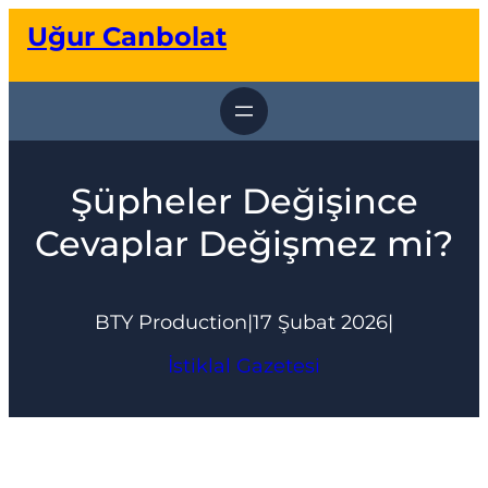
İçeriğe
Uğur Canbolat
geç
Şüpheler Değişince
Cevaplar Değişmez mi?
BTY Production
|
17 Şubat 2026
|
İstiklal Gazetesi