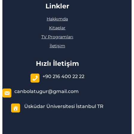
Linkler
Hakkımda
Kitaplar
TV Programları
İletişim
Hızlı İletişim
+90 216 400 22 22
canbolatugur@gmail.com
Üsküdar Üniversitesi İstanbul TR