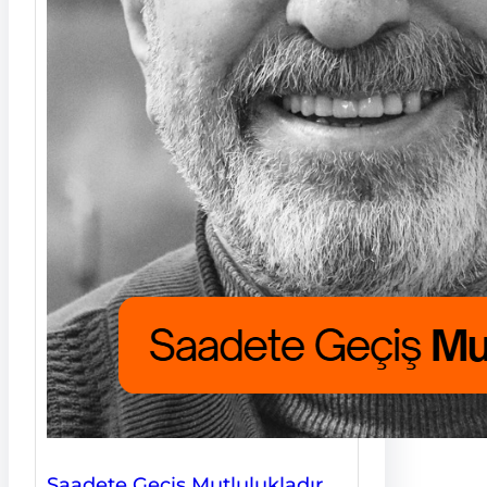
Saadete Geçiş Mutlulukladır