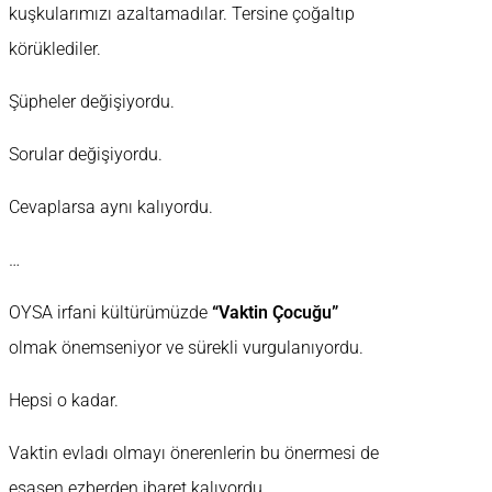
kuşkularımızı azaltamadılar. Tersine çoğaltıp
körüklediler.
Şüpheler değişiyordu.
Sorular değişiyordu.
Cevaplarsa aynı kalıyordu.
…
OYSA irfani kültürümüzde
“Vaktin Çocuğu”
olmak önemseniyor ve sürekli vurgulanıyordu.
Hepsi o kadar.
Vaktin evladı olmayı önerenlerin bu önermesi de
esasen ezberden ibaret kalıyordu.