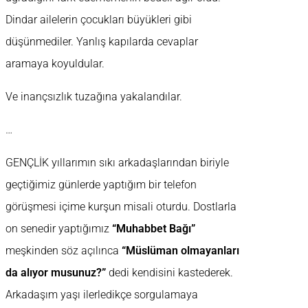
Dindar ailelerin çocukları büyükleri gibi
düşünmediler. Yanlış kapılarda cevaplar
aramaya koyuldular.
Ve inançsızlık tuzağına yakalandılar.
…
GENÇLİK yıllarımın sıkı arkadaşlarından biriyle
geçtiğimiz günlerde yaptığım bir telefon
görüşmesi içime kurşun misali oturdu. Dostlarla
on senedir yaptığımız
“Muhabbet Bağı”
meşkinden söz açılınca
“Müslüman olmayanları
da alıyor musunuz?”
dedi kendisini kastederek.
Arkadaşım yaşı ilerledikçe sorgulamaya