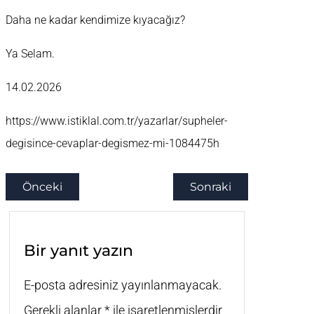
Daha ne kadar kendimize kıyacağız?
Ya Selam.
14.02.2026
https://www.istiklal.com.tr/yazarlar/supheler-
degisince-cevaplar-degismez-mi-1084475h
Önceki
Sonraki
Bir yanıt yazın
E-posta adresiniz yayınlanmayacak.
Gerekli alanlar
*
ile işaretlenmişlerdir