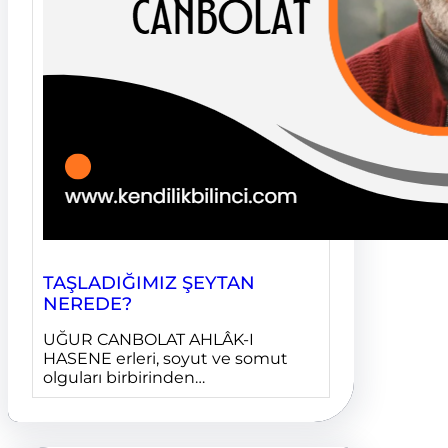
TAŞLADIĞIMIZ ŞEYTAN
NEREDE?
UĞUR CANBOLAT AHLÂK-I
HASENE erleri, soyut ve somut
olguları birbirinden…