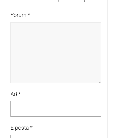
Yorum
*
Ad
*
E-posta
*