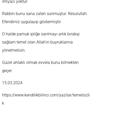
ihtiyacı yoktur.
Rabbin bunu sana zaten sunmuştur. Resulullah
Efendimiz uygulayıp göstermiştir.
O halde pamuk ipliğe sarılmayı artık bırakıp
sağlam temel olan Allah’ın buyruklarına
yönelmelisin.
Güzel ahlaklı olmak evvela bunu bilmekten
geçer.
15.03.2024
https://www.kendilikbilinci.com/yazilar/temelsizli
k