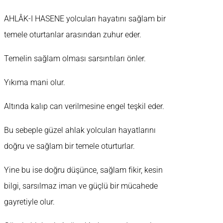
AHLÂK-I HASENE yolcuları hayatını sağlam bir
temele oturtanlar arasından zuhur eder.
Temelin sağlam olması sarsıntıları önler.
Yıkıma mani olur.
Altında kalıp can verilmesine engel teşkil eder.
Bu sebeple güzel ahlak yolcuları hayatlarını
doğru ve sağlam bir temele oturturlar.
Yine bu ise doğru düşünce, sağlam fikir, kesin
bilgi, sarsılmaz iman ve güçlü bir mücahede
gayretiyle olur.