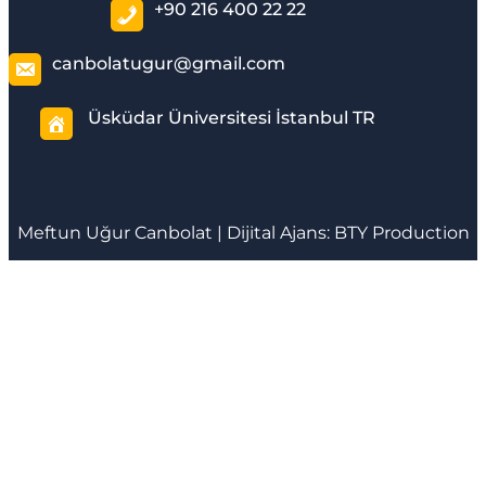
+90 216 400 22 22
canbolatugur@gmail.com
Üsküdar Üniversitesi İstanbul TR
Meftun
Uğur Canbolat
| Dijital Ajans:
BTY Production