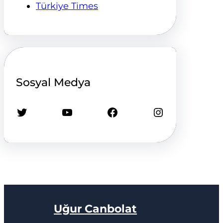
Türkiye Times
Sosyal Medya
Twitter
YouTube
Facebook
Instagram
Uğur Canbolat