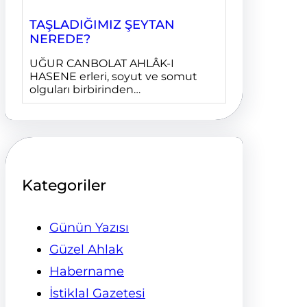
TAŞLADIĞIMIZ ŞEYTAN
NEREDE?
UĞUR CANBOLAT AHLÂK-I
HASENE erleri, soyut ve somut
olguları birbirinden…
Kategoriler
Günün Yazısı
Güzel Ahlak
Habername
İstiklal Gazetesi