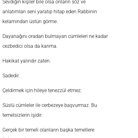
Sevdiğin kişiler bile olsa onların söz ve
anlatımları seni yaratıp hitap eden Rabbinin
kelamından üstün görme.
Dayanağını oradan bulmayan cümleleri ne kadar
cezbedici olsa da kanma.
Hakikat yalındır zaten.
Sadedir.
Çeldirmek için hileye tenezzül etmez.
Süslü cümleler ile cerbezeye başvurmaz. Bu
temelsizlerin işidir.
Gerçek bir temeli olanların başka temellere