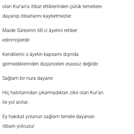
olan Kur’an’a itibar ettiklerinden çürük temellere
dayanıp itibarlarını kaybetmezler.
Maide Sûresinin 68.ci âyetini rehber
edinmişlerdir.
Kendilerini o âyetin kapsamı dışında
görmediklerinden düşünceleri esassız değildir.
Sağlam bir nura dayanır.
Hiç hatırlarından çıkarmadıkları zikir olan Kur’an
ile yol alırlar.
Ey hakikat yolunun sağlam temele dayanan
itibarlı yolcusu!