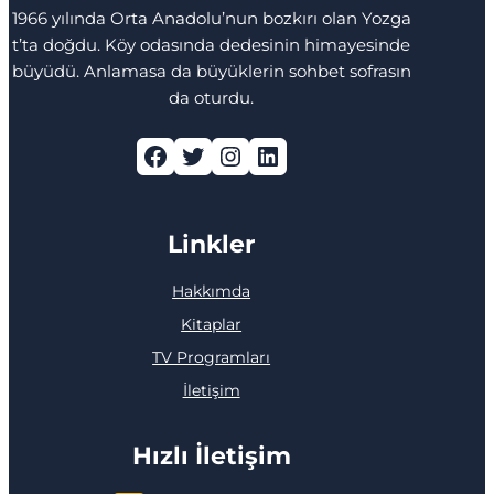
1966 yılında Orta Anadolu’nun bozkırı olan Yozga
t’ta doğdu. Köy odasında dedesinin himayesinde
büyüdü. Anlamasa da büyüklerin sohbet sofrasın
da oturdu.
Facebook
Twitter
Instagram
LinkedIn
Linkler
Hakkımda
Kitaplar
TV Programları
İletişim
Hızlı İletişim