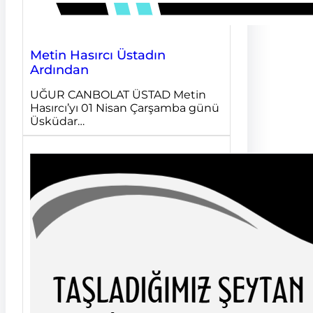
Metin Hasırcı Üstadın
Ardından
UĞUR CANBOLAT ÜSTAD Metin
Hasırcı’yı 01 Nisan Çarşamba günü
Üsküdar…