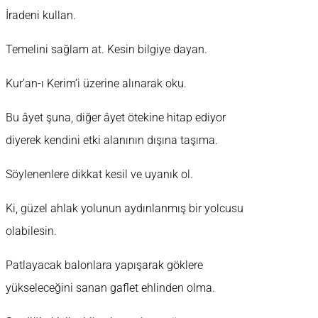
İradeni kullan.
Temelini sağlam at. Kesin bilgiye dayan.
Kur’an-ı Kerim’i üzerine alınarak oku.
Bu âyet şuna, diğer âyet ötekine hitap ediyor
diyerek kendini etki alanının dışına taşıma.
Söylenenlere dikkat kesil ve uyanık ol.
Ki, güzel ahlak yolunun aydınlanmış bir yolcusu
olabilesin.
Patlayacak balonlara yapışarak göklere
yükseleceğini sanan gaflet ehlinden olma.