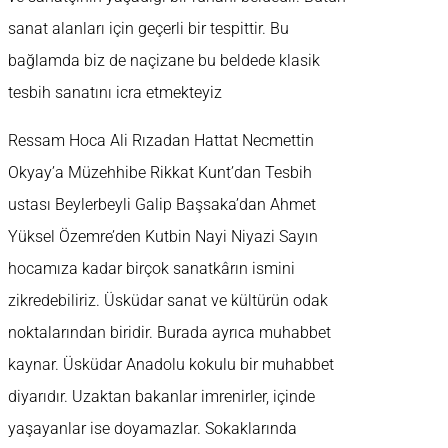
sanat alanları için geçerli bir tespittir. Bu
bağlamda biz de naçizane bu beldede klasik
tesbih sanatını icra etmekteyiz
Ressam Hoca Ali Rızadan Hattat Necmettin
Okyay’a Müzehhibe Rikkat Kunt’dan Tesbih
ustası Beylerbeyli Galip Başsaka’dan Ahmet
Yüksel Özemre’den Kutbin Nayi Niyazi Sayın
hocamıza kadar birçok sanatkârın ismini
zikredebiliriz. Üsküdar sanat ve kültürün odak
noktalarından biridir. Burada ayrıca muhabbet
kaynar. Üsküdar Anadolu kokulu bir muhabbet
diyarıdır. Uzaktan bakanlar imrenirler, içinde
yaşayanlar ise doyamazlar. Sokaklarında