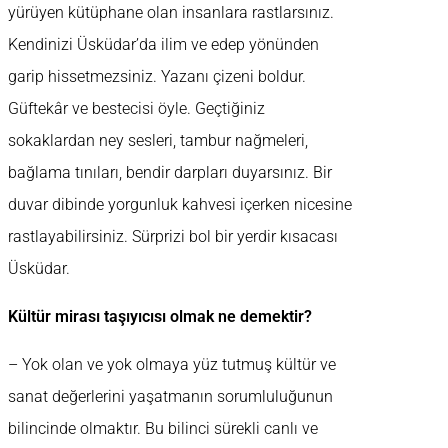
yürüyen kütüphane olan insanlara rastlarsınız.
Kendinizi Üsküdar’da ilim ve edep yönünden
garip hissetmezsiniz. Yazanı çizeni boldur.
Güftekâr ve bestecisi öyle. Geçtiğiniz
sokaklardan ney sesleri, tambur nağmeleri,
bağlama tınıları, bendir darpları duyarsınız. Bir
duvar dibinde yorgunluk kahvesi içerken nicesine
rastlayabilirsiniz. Sürprizi bol bir yerdir kısacası
Üsküdar.
Kültür mirası taşıyıcısı olmak ne demektir?
– Yok olan ve yok olmaya yüz tutmuş kültür ve
sanat değerlerini yaşatmanın sorumluluğunun
bilincinde olmaktır. Bu bilinci sürekli canlı ve