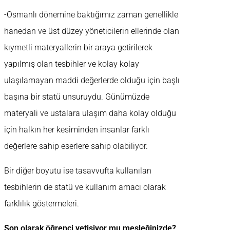
-Osmanlı dönemine baktığımız zaman genellikle
hanedan ve üst düzey yöneticilerin ellerinde olan
kıymetli materyallerin bir araya getirilerek
yapılmış olan tesbihler ve kolay kolay
ulaşılamayan maddi değerlerde olduğu için başlı
başına bir statü unsuruydu. Günümüzde
materyali ve ustalara ulaşım daha kolay olduğu
için halkın her kesiminden insanlar farklı
değerlere sahip eserlere sahip olabiliyor.
Bir diğer boyutu ise tasavvufta kullanılan
tesbihlerin de statü ve kullanım amacı olarak
farklılık göstermeleri.
Son olarak öğrenci yetişiyor mu mesleğinizde?