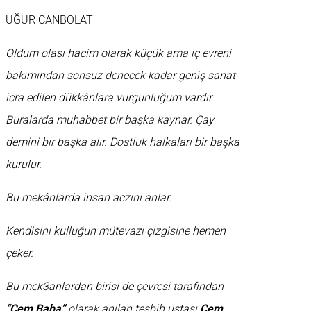
UĞUR CANBOLAT
Oldum olası hacim olarak küçük ama iç evreni
bakımından sonsuz denecek kadar geniş sanat
icra edilen dükkânlara vurgunluğum vardır.
Buralarda muhabbet bir başka kaynar. Çay
demini bir başka alır. Dostluk halkaları bir başka
kurulur.
Bu mekânlarda insan aczini anlar.
Kendisini kulluğun mütevazı çizgisine hemen
çeker.
Bu mek3anlardan birisi de çevresi tarafından
“Cem Baba”
olarak anılan tesbih ustası
Cem