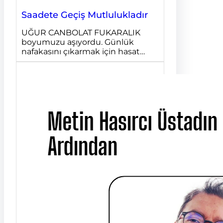
Saadete Geçiş Mutlulukladır
UĞUR CANBOLAT FUKARALIK
boyumuzu aşıyordu. Günlük
nafakasını çıkarmak için hasat…