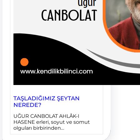
TAŞLADIĞIMIZ ŞEYTAN
NEREDE?
UĞUR CANBOLAT AHLÂK-I
HASENE erleri, soyut ve somut
olguları birbirinden…