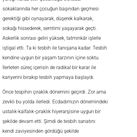
sokaklarında her çocuğun başından geçmesi
gerektiği gibi oynayarak, düşerek kalkarak,
sokağı hissederek, semtimi yaşayarak geçti.
Askerlik sonrası geliri yüksek, tatminkâr işlerle
iştigal etti. Ta ki tesbih ile tanışana kadar. Tesbih
kendine uygun bir yaşam tarzının içine soktu.
İlerleten süreç içerisin de radikal bir karar ile
kariyerini bırakıp tesbih yapmaya başlaydı.
Önce tespihin çıraklık dönemini geçirdi. Zor ama
zevkli bu yolda ilerledi. Ecdadımızın dönemindeki
ustalık-kalfalık-çıraklık hiyerarşisine uygun bir
şekilde devam etti. Şimdi de tesbih sanatını
kendi zaviyesinden gördüğü şekilde