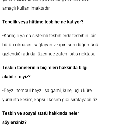
amaçlı kullanılmaktadır.
Tepelik veya hâtime tesbihe ne katıyor?
-Kamçılı ya da sistemli tesbihlerde tesbihin bir
bütün olmasını sağlayan ve ipin son düğümünü
gizlendiği adı da üzerinde zaten bitiş noktası.
Tesbih tanelerinin biçimleri hakkında bilgi
alabilir miyiz?
-Beyzi, tombul beyzi, şalgami, küre, uçlu küre,
yumurta kesim, kapsül kesim gibi sıralayabiliriz.
Tesbih ve sosyal statü hakkında neler
söylersiniz?