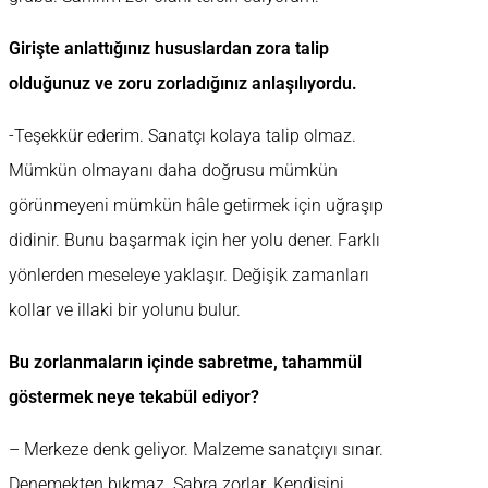
Girişte anlattığınız hususlardan zora talip
olduğunuz ve zoru zorladığınız anlaşılıyordu.
-Teşekkür ederim. Sanatçı kolaya talip olmaz.
Mümkün olmayanı daha doğrusu mümkün
görünmeyeni mümkün hâle getirmek için uğraşıp
didinir. Bunu başarmak için her yolu dener. Farklı
yönlerden meseleye yaklaşır. Değişik zamanları
kollar ve illaki bir yolunu bulur.
Bu zorlanmaların içinde sabretme, tahammül
göstermek neye tekabül ediyor?
– Merkeze denk geliyor. Malzeme sanatçıyı sınar.
Denemekten bıkmaz. Sabra zorlar. Kendisini