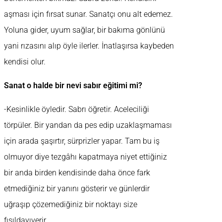
aşması için fırsat sunar. Sanatçı onu alt edemez.
Yoluna gider, uyum sağlar, bir bakıma gönlünü
yani rızasını alıp öyle ilerler. İnatlaşırsa kaybeden
kendisi olur.
Sanat o halde bir nevi sabır eğitimi mi?
-Kesinlikle öyledir. Sabrı öğretir. Aceleciliği
törpüler. Bir yandan da pes edip uzaklaşmaması
için arada şaşırtır, sürprizler yapar. Tam bu iş
olmuyor diye tezgâhı kapatmaya niyet ettiğiniz
bir anda birden kendisinde daha önce fark
etmediğiniz bir yanını gösterir ve günlerdir
uğraşıp çözemediğiniz bir noktayı size
fısıldayıverir.