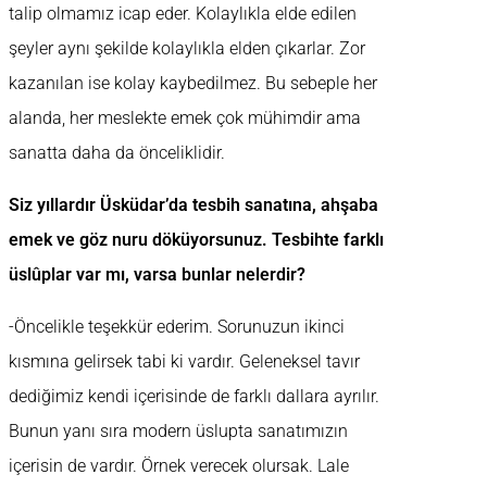
talip olmamız icap eder. Kolaylıkla elde edilen
şeyler aynı şekilde kolaylıkla elden çıkarlar. Zor
kazanılan ise kolay kaybedilmez. Bu sebeple her
alanda, her meslekte emek çok mühimdir ama
sanatta daha da önceliklidir.
Siz yıllardır Üsküdar’da tesbih sanatına, ahşaba
emek ve göz nuru döküyorsunuz. Tesbihte farklı
üslûplar var mı, varsa bunlar nelerdir?
-Öncelikle teşekkür ederim. Sorunuzun ikinci
kısmına gelirsek tabi ki vardır. Geleneksel tavır
dediğimiz kendi içerisinde de farklı dallara ayrılır.
Bunun yanı sıra modern üslupta sanatımızın
içerisin de vardır. Örnek verecek olursak. Lale