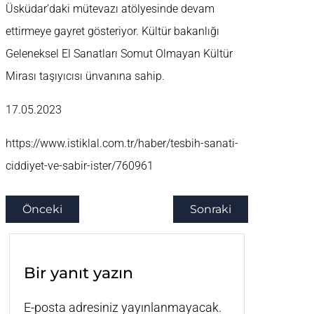
Üsküdar’daki mütevazı atölyesinde devam
ettirmeye gayret gösteriyor. Kültür bakanlığı
Geleneksel El Sanatları Somut Olmayan Kültür
Mirası taşıyıcısı ünvanına sahip.
17.05.2023
https://www.istiklal.com.tr/haber/tesbih-sanati-
ciddiyet-ve-sabir-ister/760961
Önceki
Sonraki
Bir yanıt yazın
E-posta adresiniz yayınlanmayacak.