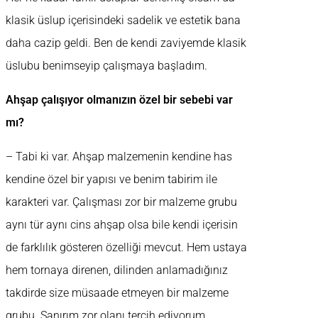
klasik üslup içerisindeki sadelik ve estetik bana
daha cazip geldi. Ben de kendi zaviyemde klasik
üslubu benimseyip çalışmaya başladım.
Ahşap çalışıyor olmanızın özel bir sebebi var
mı?
– Tabi ki var. Ahşap malzemenin kendine has
kendine özel bir yapısı ve benim tabirim ile
karakteri var. Çalışması zor bir malzeme grubu
aynı tür aynı cins ahşap olsa bile kendi içerisin
de farklılık gösteren özelliği mevcut. Hem ustaya
hem tornaya direnen, dilinden anlamadığınız
takdirde size müsaade etmeyen bir malzeme
grubu. Sanırım zor olanı tercih ediyorum.