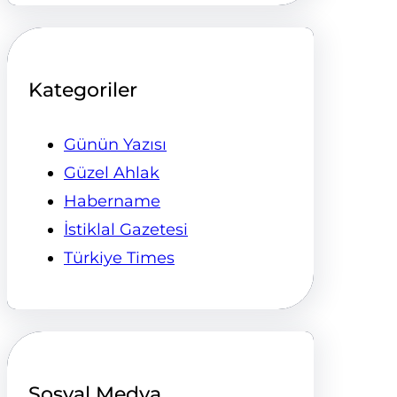
Kategoriler
Günün Yazısı
Güzel Ahlak
Habername
İstiklal Gazetesi
Türkiye Times
Sosyal Medya