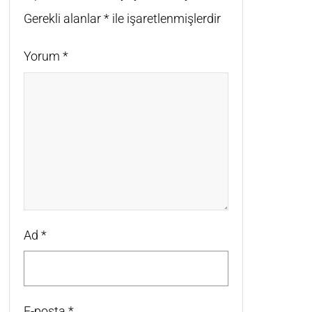
Gerekli alanlar
*
ile işaretlenmişlerdir
Yorum
*
Ad
*
E-posta
*