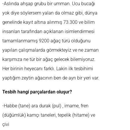
-Aslında ahşap grubu bir umman. Ucu bucağı
yok diye söylersem yalan da olmaz gibi, dünya
genelinde kayıt altına alınmış 73.300 ve bilim
insanları tarafından açıklanan isimlendirmesi
tamamlanmamış 9200 ağaç türü olduğunu
yapılan çalışmalarda görmekteyiz ve ne zaman
karşımıza ne tür bir ağaç gelecek bilemiyoruz.
Her birinin heyecanı farklı. Lakin ilk tesbihimi
yaptığım zeytin ağacının ben de ayrı bir yeri var.
Tesbih hangi parçalardan oluşur?
-Habbe (tane) ara durak (pul) , imame, fren
(düğümlük) kamçı taneleri, tepelik (hitame) ve
çivi