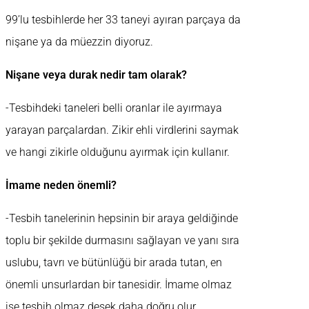
99’lu tesbihlerde her 33 taneyi ayıran parçaya da
nişane ya da müezzin diyoruz.
Nişane veya durak nedir tam olarak?
-Tesbihdeki taneleri belli oranlar ile ayırmaya
yarayan parçalardan. Zikir ehli virdlerini saymak
ve hangi zikirle olduğunu ayırmak için kullanır.
İmame neden önemli?
-Tesbih tanelerinin hepsinin bir araya geldiğinde
toplu bir şekilde durmasını sağlayan ve yanı sıra
uslubu, tavrı ve bütünlüğü bir arada tutan, en
önemli unsurlardan bir tanesidir. İmame olmaz
ise tesbih olmaz desek daha doğru olur.