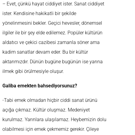
– Evet, çünkü hayat ciddiyet ister. Sanat ciddiyet
ister. Kendisine hakikatli bir şekilde
yönelinmesini bekler. Geçici hevesler, dönemsel
ilgiler ile bir şey elde edilemez. Popüler kültürün
aldatıcı ve çekici cazibesi zamanla söner ama
kadim sanatlar devam eder. Bu bir kültür
aktarımızdır. Dünün bugüne bugünün ise yarına
ilmek gibi örülmesiyle oluşur.
Galiba emekten bahsediyorsunuz?
-Tabi emek olmadan hiçbir ciddi sanat ürünü
açığa çıkmaz. Kültür oluşmaz. Medeniyet
kurulmaz. Yarınlara ulaşılamaz. Heybemizin dolu
olabilmesi için emek çekmemiz gerekir. Çileye