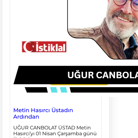
Metin Hasırcı Üstadın
Ardından
UĞUR CANBOLAT ÜSTAD Metin
Hasırcı’yı 01 Nisan Çarşamba günü