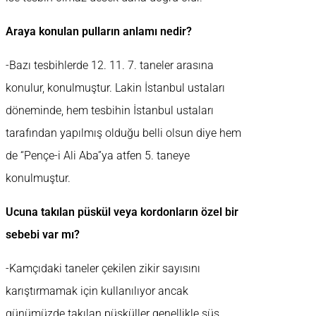
Araya konulan pulların anlamı nedir?
-Bazı tesbihlerde 12. 11. 7. taneler arasına
konulur, konulmuştur. Lakin İstanbul ustaları
döneminde, hem tesbihin İstanbul ustaları
tarafından yapılmış olduğu belli olsun diye hem
de “Pençe-i Ali Aba”ya atfen 5. taneye
konulmuştur.
Ucuna takılan püskül veya kordonların özel bir
sebebi var mı?
-Kamçıdaki taneler çekilen zikir sayısını
karıştırmamak için kullanılıyor ancak
günümüzde takılan püsküller genellikle süs