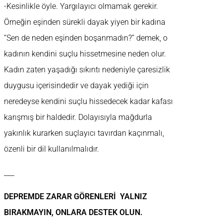
-Kesinlikle öyle. Yargılayıcı olmamak gerekir.
Örneğin eşinden sürekli dayak yiyen bir kadına
“Sen de neden eşinden boşanmadın?” demek, o
kadının kendini suçlu hissetmesine neden olur.
Kadın zaten yaşadığı sıkıntı nedeniyle çaresizlik
duygusu içerisindedir ve dayak yediği için
neredeyse kendini suçlu hissedecek kadar kafası
karışmış bir haldedir. Dolayısıyla mağdurla
yakınlık kurarken suçlayıcı tavırdan kaçınmalı,
özenli bir dil kullanılmalıdır.
___
DEPREMDE ZARAR GÖRENLERİ YALNIZ
BIRAKMAYIN, ONLARA DESTEK OLUN.