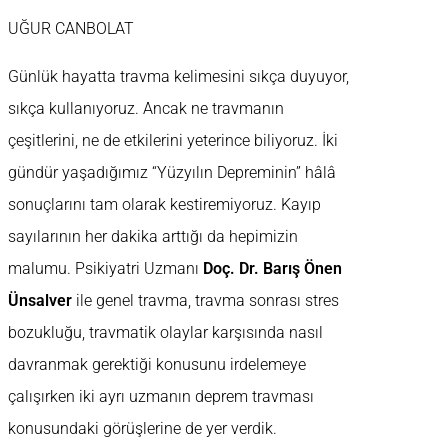
UĞUR CANBOLAT
Günlük hayatta travma kelimesini sıkça duyuyor,
sıkça kullanıyoruz. Ancak ne travmanın
çeşitlerini, ne de etkilerini yeterince biliyoruz. İki
gündür yaşadığımız “Yüzyılın Depreminin” hâlâ
sonuçlarını tam olarak kestiremiyoruz. Kayıp
sayılarının her dakika arttığı da hepimizin
malumu. Psikiyatri Uzmanı
Doç. Dr. Barış Önen
Ünsalver
ile genel travma, travma sonrası stres
bozukluğu, travmatik olaylar karşısında nasıl
davranmak gerektiği konusunu irdelemeye
çalışırken iki ayrı uzmanın deprem travması
konusundaki görüşlerine de yer verdik.