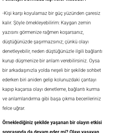
-Kişi karşı koyulamaz bir güç yüzünden çaresiz
kalır. Şöyle örnekleyebilirim: Kaygan zemin
yazısını görmenize rağmen koşarsanız,
düştüğünüzde şaşırmazsınız; çünkü olayı
denetleyebilir, neden düştüğünüzle ilgili bağlantı
kurup düşmenize bir anlam verebilirsiniz. Oysa
bir arkadaşınızla yolda neşeli bir şekilde sohbet
ederken biri aniden gelip kolunuzdaki çantayı
kapıp kaçarsa olayı denetleme, bağlantı kurma
ve anlamlandırma gibi başa çıkma becerileriniz
felce uğrar.
Örneklediğiniz şekilde yaşanan bir olayın etkisi
sonrasında da devam eder mi? Olayı yaşayan