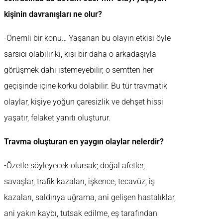
kişinin davranışları ne olur?
-Önemli bir konu… Yaşanan bu olayın etkisi öyle
sarsıcı olabilir ki, kişi bir daha o arkadaşıyla
görüşmek dahi istemeyebilir, o semtten her
geçişinde içine korku dolabilir. Bu tür travmatik
olaylar, kişiye yoğun çaresizlik ve dehşet hissi
yaşatır, felaket yanıtı oluşturur.
Travma oluşturan en yaygın olaylar nelerdir?
-Özetle söyleyecek olursak; doğal afetler,
savaşlar, trafik kazaları, işkence, tecavüz, iş
kazaları, saldırıya uğrama, ani gelişen hastalıklar,
ani yakın kaybı, tutsak edilme, eş tarafından