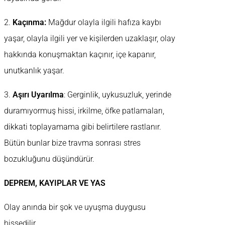
2.
Kaçınma:
Mağdur olayla ilgili hafıza kaybı
yaşar, olayla ilgili yer ve kişilerden uzaklaşır, olay
hakkında konuşmaktan kaçınır, içe kapanır,
unutkanlık yaşar.
3.
Aşırı Uyarılma
: Gerginlik, uykusuzluk, yerinde
duramıyormuş hissi, irkilme, öfke patlamaları,
dikkati toplayamama gibi belirtilere rastlanır.
Bütün bunlar bize travma sonrası stres
bozukluğunu düşündürür.
DEPREM, KAYIPLAR VE YAS
Olay anında bir şok ve uyuşma duygusu
hissedilir.