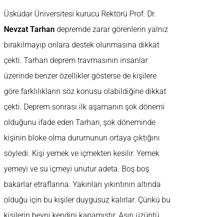
Üsküdar Üniversitesi kurucu Rektörü Prof. Dr.
Nevzat Tarhan
depremde zarar görenlerin yalnız
bırakılmayıp onlara destek olunmasına dikkat
çekti. Tarhan deprem travmasının insanlar
üzerinde benzer özellikler gösterse de kişilere
göre farklılıkların söz konusu olabildiğine dikkat
çekti. Deprem sonrası ilk aşamanın şok dönemi
olduğunu ifade eden Tarhan, şok döneminde
kişinin bloke olma durumunun ortaya çıktığını
söyledi. Kişi yemek ve içmekten kesilir. Yemek
yemeyi ve su içmeyi unutur adeta. Boş boş
bakarlar etraflarına. Yakınları yıkıntının altında
olduğu için bu kişiler duygusuz kalırlar. Çünkü bu
kişilerin beyni kendini kapamıştır. Aşırı üzüntü