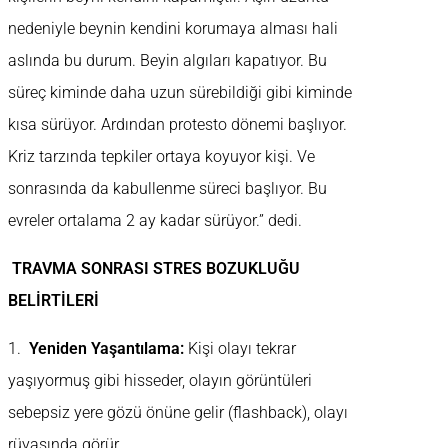
nedeniyle beynin kendini korumaya alması hali
aslında bu durum. Beyin algıları kapatıyor. Bu
süreç kiminde daha uzun sürebildiği gibi kiminde
kısa sürüyor. Ardından protesto dönemi başlıyor.
Kriz tarzında tepkiler ortaya koyuyor kişi. Ve
sonrasında da kabullenme süreci başlıyor. Bu
evreler ortalama 2 ay kadar sürüyor.” dedi.
TRAVMA SONRASI STRES BOZUKLUĞU
BELİRTİLERİ
1.
Yeniden Yaşantılama:
Kişi olayı tekrar
yaşıyormuş gibi hisseder, olayın görüntüleri
sebepsiz yere gözü önüne gelir (flashback), olayı
rüyasında görür.