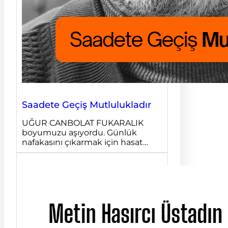
Saadete Geçiş Mutlulukladır
UĞUR CANBOLAT FUKARALIK
boyumuzu aşıyordu. Günlük
nafakasını çıkarmak için hasat…