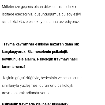
Milletimize geçmiş olsun dileklerimizi iletirken
istifade edeceğinizi düşündüğümüz bu söyleşiyi
siz İstiklal Gazetesi okuyucularına arz ediyoruz.
—-
Travma kavramıyla eskisine nazaran daha sık
karşılaşıyoruz. Biz meselenin psikolojik
boyutunu ele alalım. Psikolojik travmayı nasıl
tanımlarsınız?
-Kişinin güçsüzlüğüyle, bedeninin ve becerilerinin
sınırlarıyla yüzleşmesi durumunu psikolojik
travma olarak adlandırıyoruz.
Psikolojik travmada kişi neler hisseder?