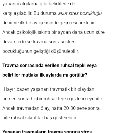
yabancı algılama gibi belirtilerle de
karşılaşılabilir. Bu duruma
akut stres bozukluğu
denir ve ilk bir ay içerisinde geçmesi beklenir.
Ancak psikolojik sıkıntı bir aydan daha uzun süre
devam ederse travma sonrası stres
bozukluğunun geliştiği düşünülebilir.
Travma sonrasında verilen ruhsal tepki veya
belirtiler mutlaka ilk aylarda mı görülür?
-Hayır, bazen yaşanan travmatik bir olaydan
hemen sonra hiçbir ruhsal tepki gözlenmeyebilir.
Ancak travmadan 6 ay, hatta 20-30 sene sonra
bile ruhsal sıkıntılar baş gösterebilir.
Yaşanan travmaların travma sonrası stres