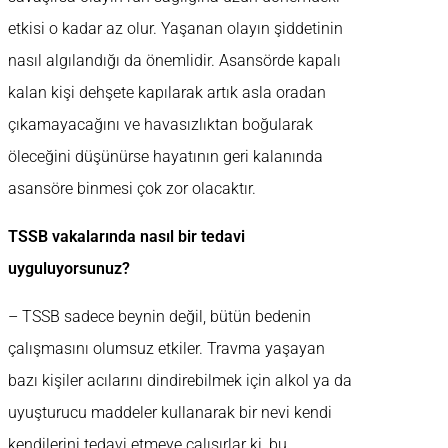
etkisi o kadar az olur. Yaşanan olayın şiddetinin
nasıl algılandığı da önemlidir. Asansörde kapalı
kalan kişi dehşete kapılarak artık asla oradan
çıkamayacağını ve havasızlıktan boğularak
öleceğini düşünürse hayatının geri kalanında
asansöre binmesi çok zor olacaktır.
TSSB vakalarında nasıl bir tedavi
uyguluyorsunuz?
– TSSB sadece beynin değil, bütün bedenin
çalışmasını olumsuz etkiler. Travma yaşayan
bazı kişiler acılarını dindirebilmek için alkol ya da
uyuşturucu maddeler kullanarak bir nevi kendi
kendilerini tedavi etmeye çalışırlar ki, bu