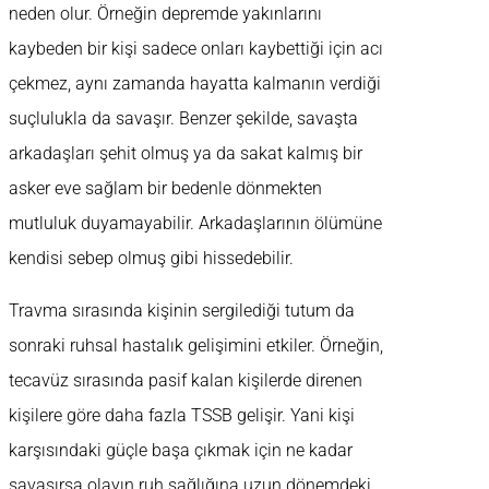
neden olur. Örneğin depremde yakınlarını
kaybeden bir kişi sadece onları kaybettiği için acı
çekmez, aynı zamanda hayatta kalmanın verdiği
suçlulukla da savaşır. Benzer şekilde, savaşta
arkadaşları şehit olmuş ya da sakat kalmış bir
asker eve sağlam bir bedenle dönmekten
mutluluk duyamayabilir. Arkadaşlarının ölümüne
kendisi sebep olmuş gibi hissedebilir.
Travma sırasında kişinin sergilediği tutum da
sonraki ruhsal hastalık gelişimini etkiler. Örneğin,
tecavüz sırasında pasif kalan kişilerde direnen
kişilere göre daha fazla TSSB gelişir. Yani kişi
karşısındaki güçle başa çıkmak için ne kadar
savaşırsa olayın ruh sağlığına uzun dönemdeki