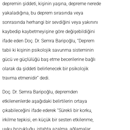
depremin şiddeti, kişinin yaşına, depreme nerede
yakaladığına, bu deprem sırasında veya
sonrasında herhangi bir sevdiğini veya yakınını
kaybedip kaybetmeyişine göre değişebildiğini
ifade eden Doç. Dr. Semra Baripoğlu, “Deprem
tabii ki kişinin psikolojik savunma sisteminin
gücü ve güçlülüğü baş etme becerilerine bağlı
olarak da şiddeti belirlenecek bir psikolojik
travma etmenidir” dedi.
Doç. Dr. Semra Baripoğlu, depremden
etkilenenlerde aşağıdaki belirtilerin ortaya
çıkabileceğini ifade ederek “Sürekli bir korku,
irkilme tepkisi, en küçük bir sesten etkilenme,
uyku bozukluğu, iştahta azalma, ağlamalar,