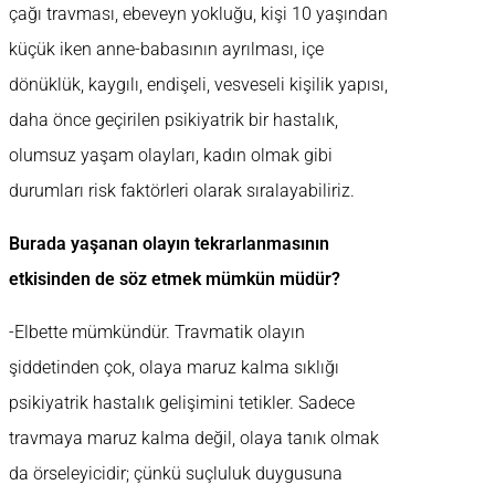
çağı travması, ebeveyn yokluğu, kişi 10 yaşından
küçük iken anne-babasının ayrılması, içe
dönüklük, kaygılı, endişeli, vesveseli kişilik yapısı,
daha önce geçirilen psikiyatrik bir hastalık,
olumsuz yaşam olayları, kadın olmak gibi
durumları risk faktörleri olarak sıralayabiliriz.
Burada yaşanan olayın tekrarlanmasının
etkisinden de söz etmek mümkün müdür?
-Elbette mümkündür. Travmatik olayın
şiddetinden çok, olaya maruz kalma sıklığı
psikiyatrik hastalık gelişimini tetikler. Sadece
travmaya maruz kalma değil, olaya tanık olmak
da örseleyicidir; çünkü suçluluk duygusuna