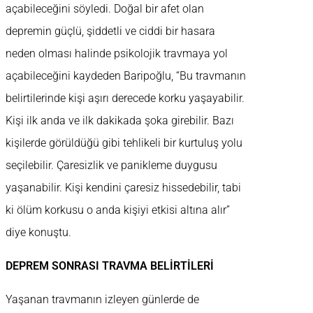
açabileceğini söyledi. Doğal bir afet olan
depremin güçlü, şiddetli ve ciddi bir hasara
neden olması halinde psikolojik travmaya yol
açabileceğini kaydeden Baripoğlu, “Bu travmanın
belirtilerinde kişi aşırı derecede korku yaşayabilir.
Kişi ilk anda ve ilk dakikada şoka girebilir. Bazı
kişilerde görüldüğü gibi tehlikeli bir kurtuluş yolu
seçilebilir. Çaresizlik ve panikleme duygusu
yaşanabilir. Kişi kendini çaresiz hissedebilir, tabi
ki ölüm korkusu o anda kişiyi etkisi altına alır”
diye konuştu.
DEPREM SONRASI TRAVMA BELİRTİLERİ
Yaşanan travmanın izleyen günlerde de