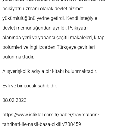
psikiyatri uzmanı olarak devlet hizmet
yükümlülüğünü yerine getirdi. Kendi isteğiyle
devlet memurluğundan ayrıldı. Psikiyatri
alanında yerli ve yabancı çeşitli makaleleri, kitap
bölümleri ve İngilizce’den Türkçe’ye çevirileri
bulunmaktadır.
Alışverişkolik adıyla bir kitabı bulunmaktadır.
Evli ve bir çocuk sahibidir.
08.02.2023
https://www.istiklal.com.tr/haber/travmalarin-
tahribati-ile-nasil-basa-cikilir/738459