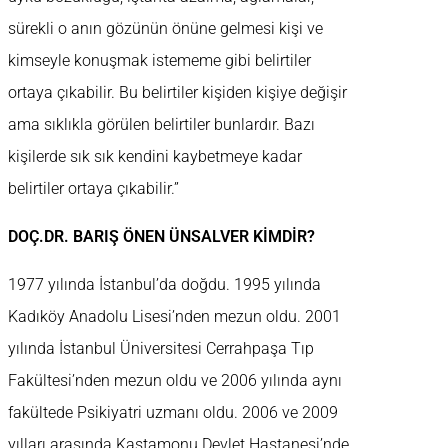
sürekli o anın gözünün önüne gelmesi kişi ve
kimseyle konuşmak istememe gibi belirtiler
ortaya çıkabilir. Bu belirtiler kişiden kişiye değişir
ama sıklıkla görülen belirtiler bunlardır. Bazı
kişilerde sık sık kendini kaybetmeye kadar
belirtiler ortaya çıkabilir.”
DOÇ.DR. BARIŞ ÖNEN ÜNSALVER KİMDİR?
1977 yılında İstanbul’da doğdu. 1995 yılında
Kadıköy Anadolu Lisesi’nden mezun oldu. 2001
yılında İstanbul Üniversitesi Cerrahpaşa Tıp
Fakültesi’nden mezun oldu ve 2006 yılında aynı
fakültede Psikiyatri uzmanı oldu. 2006 ve 2009
yılları arasında Kastamonu Devlet Hastanesi’nde