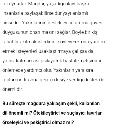
rol oynarlar. Mağdur, yaşadığı olayı başka
insanlarla paylaşabilirse dünyayı anlamlı
hisseder. Yakınlarının destekleyici tutumu güven
duygusunun onarılmasını sağlar. Böyle bir kişi
rahat bırakılmak istediğini söyleyerek ona yardım
etmek isteyenleri uzaklaştırmaya çalışsa da,
yalnız kalmaması psikiyatrik hastalık gelişimini
önlemede yardımcı olur. Yakınların yanı sıra
toplumun travma geçiren kişiye verdiği destek de
önemlidir.
Bu süreçte mağdura yaklaşım şekli, kullanılan
dil önemli mi? Ötekileştirici ve suçlayıcı tavırlar
örseleyici ve pekiştirici olmaz mı?