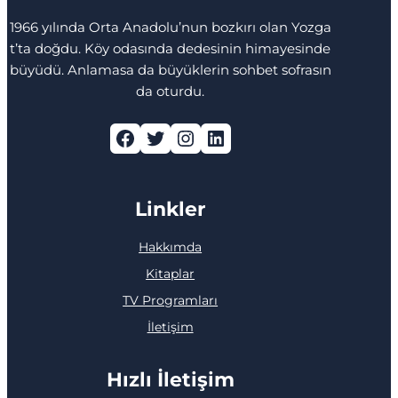
1966 yılında Orta Anadolu’nun bozkırı olan Yozga
t’ta doğdu. Köy odasında dedesinin himayesinde
büyüdü. Anlamasa da büyüklerin sohbet sofrasın
da oturdu.
Facebook
Twitter
Instagram
LinkedIn
Linkler
Hakkımda
Kitaplar
TV Programları
İletişim
Hızlı İletişim