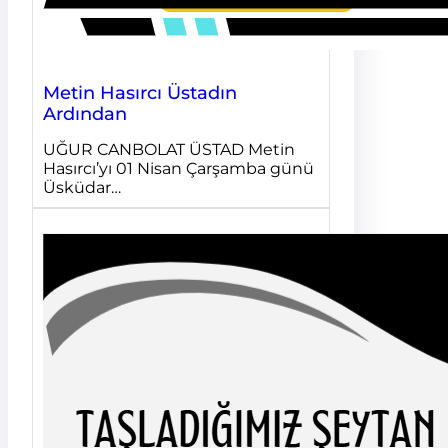
Metin Hasırcı Üstadın
Ardından
UĞUR CANBOLAT ÜSTAD Metin
Hasırcı’yı 01 Nisan Çarşamba günü
Üsküdar…