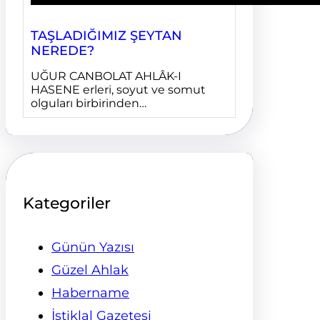
TAŞLADIĞIMIZ ŞEYTAN
NEREDE?
UĞUR CANBOLAT AHLÂK-I
HASENE erleri, soyut ve somut
olguları birbirinden…
Kategoriler
Günün Yazısı
Güzel Ahlak
Habername
İstiklal Gazetesi