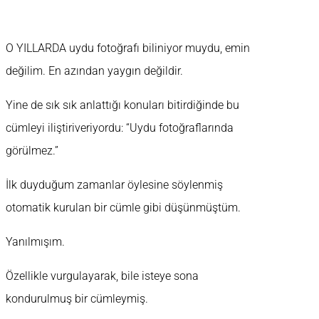
O YILLARDA uydu fotoğrafı biliniyor muydu, emin
değilim. En azından yaygın değildir.
Yine de sık sık anlattığı konuları bitirdiğinde bu
cümleyi iliştiriveriyordu: “Uydu fotoğraflarında
görülmez.”
İlk duyduğum zamanlar öylesine söylenmiş
otomatik kurulan bir cümle gibi düşünmüştüm.
Yanılmışım.
Özellikle vurgulayarak, bile isteye sona
kondurulmuş bir cümleymiş.