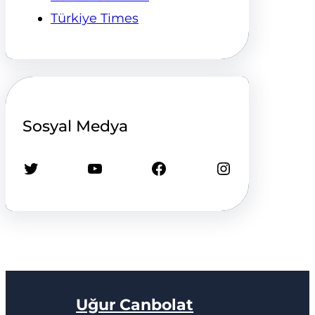
Türkiye Times
Sosyal Medya
Twitter
YouTube
Facebook
Instagram
Uğur Canbolat