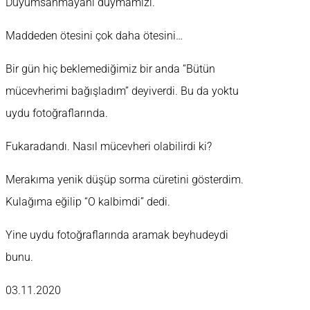
Duyumsanmayanı duymamızı.
Maddeden ötesini çok daha ötesini…
Bir gün hiç beklemediğimiz bir anda “Bütün
mücevherimi bağışladım” deyiverdi. Bu da yoktu
uydu fotoğraflarında.
Fukaradandı. Nasıl mücevheri olabilirdi ki?
Merakıma yenik düşüp sorma cüretini gösterdim.
Kulağıma eğilip “O kalbimdi” dedi.
Yine uydu fotoğraflarında aramak beyhudeydi
bunu.
03.11.2020