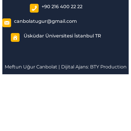
+90 216 400 22 22
canbolatugur@gmail.com
Üsküdar Üniversitesi İstanbul TR
Meftun
Uğur Canbolat
| Dijital Ajans:
BTY Production