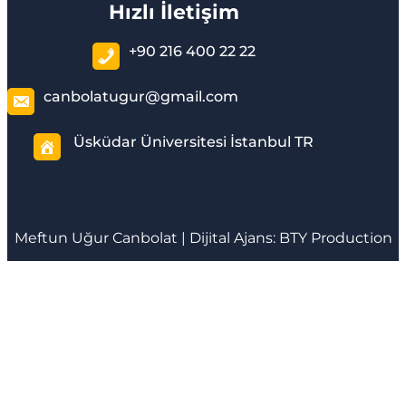
Hızlı İletişim
+90 216 400 22 22
canbolatugur@gmail.com
Üsküdar Üniversitesi İstanbul TR
Meftun
Uğur Canbolat
| Dijital Ajans:
BTY Production