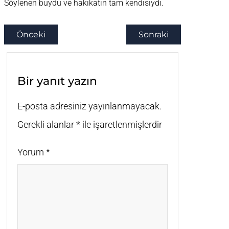
Söylenen buydu ve hakikatin tam kendisiydi.
Önceki
Sonraki
Bir yanıt yazın
E-posta adresiniz yayınlanmayacak.
Gerekli alanlar
*
ile işaretlenmişlerdir
Yorum
*