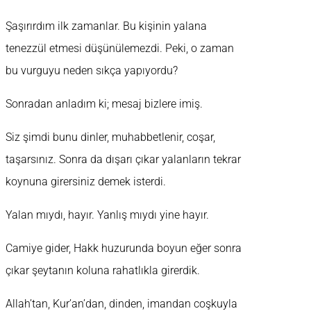
Şaşırırdım ilk zamanlar. Bu kişinin yalana
tenezzül etmesi düşünülemezdi. Peki, o zaman
bu vurguyu neden sıkça yapıyordu?
Sonradan anladım ki; mesaj bizlere imiş.
Siz şimdi bunu dinler, muhabbetlenir, coşar,
taşarsınız. Sonra da dışarı çıkar yalanların tekrar
koynuna girersiniz demek isterdi.
Yalan mıydı, hayır. Yanlış mıydı yine hayır.
Camiye gider, Hakk huzurunda boyun eğer sonra
çıkar şeytanın koluna rahatlıkla girerdik.
Allah’tan, Kur’an’dan, dinden, imandan coşkuyla