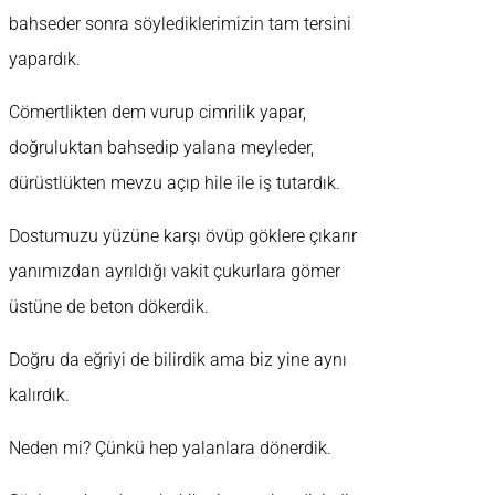
bahseder sonra söylediklerimizin tam tersini
yapardık.
Cömertlikten dem vurup cimrilik yapar,
doğruluktan bahsedip yalana meyleder,
dürüstlükten mevzu açıp hile ile iş tutardık.
Dostumuzu yüzüne karşı övüp göklere çıkarır
yanımızdan ayrıldığı vakit çukurlara gömer
üstüne de beton dökerdik.
Doğru da eğriyi de bilirdik ama biz yine aynı
kalırdık.
Neden mi? Çünkü hep yalanlara dönerdik.