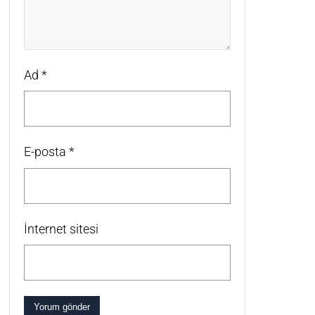
Ad
*
E-posta
*
İnternet sitesi