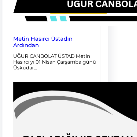
Metin Hasırcı Üstadın
Ardından
UĞUR CANBOLAT ÜSTAD Metin
Hasırcı’yı 01 Nisan Çarşamba günü
Üsküdar…