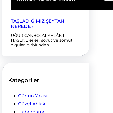
TAŞLADIĞIMIZ ŞEYTAN
NEREDE?
UĞUR CANBOLAT AHLÂK-I
HASENE erleri, soyut ve somut
olguları birbirinden…
Kategoriler
Günün Yazısı
Güzel Ahlak
Habername