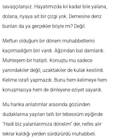
savaşçılarıyız. Hayatımızda kıl kadar bile yalana,
dolana, riyaya ait bir çizgi yok. Demesine deriz
bunları da ya gerçekler böyle mi? Değil.
Meftun olduğum bir dönem muhabbetlerini
kaçırmadığım biri vardı. Ağzından bal damlardı.
Muhteşem bir hatipti. Konuştu mu sadece
yanındakiler değil, uzaktakiler de kulak kesilirdi.
Kelime israfı yapmazdı. Bunu hem kelimeye hem
konuşmacıya hem de dinleyene eziyet sayardı.
Mu harika anlatımlar arasında gözünden
dudaklarına yayılan tatlı bir tebessüm eşiğinde
“Hadi biz yalanlarımıza dönelim” der, nefes alır
tekrar kaldığı yerden sürdürürdü muhabbeti.