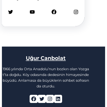
Twitter
YouTube
Facebook
Instagram
Uğur Canbolat
1966 yılında Orta Anadolu’nun bozkırı olan Yozga
t’ta doğdu. Köy odasında dedesinin himayesinde
büyüdü. Anlamasa da büyüklerin sohbet sofrasın
da oturdu.
Facebook
Twitter
Instagram
LinkedIn