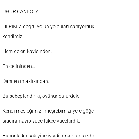
UĞUR CANBOLAT
HEPİMİZ doğru yolun yolcuları sanıyorduk
kendimizi.
Hem de en kavisinden.
En çetininden…
Dahi en ihlaslısından.
Bu sebeptendir ki, övünür dururduk.
Kendi mesleğimizi, meşrebimizi yere göğe
sığdıramayıp yücelttikçe yüceltirdik.
Bununla kalsak yine iyiydi ama durmazdık.