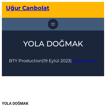
İçeriğe
Uğur Canbolat
geç
YOLA DOĞMAK
BTY Production
|
19 Eylül 2023
|
Habername
YOLA DOĞMAK