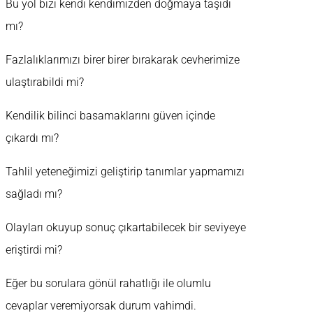
Bu yol bizi kendi kendimizden doğmaya taşıdı
mı?
Fazlalıklarımızı birer birer bırakarak cevherimize
ulaştırabildi mi?
Kendilik bilinci basamaklarını güven içinde
çıkardı mı?
Tahlil yeteneğimizi geliştirip tanımlar yapmamızı
sağladı mı?
Olayları okuyup sonuç çıkartabilecek bir seviyeye
eriştirdi mi?
Eğer bu sorulara gönül rahatlığı ile olumlu
cevaplar veremiyorsak durum vahimdi.