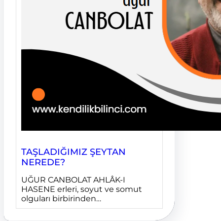
TAŞLADIĞIMIZ ŞEYTAN
NEREDE?
UĞUR CANBOLAT AHLÂK-I
HASENE erleri, soyut ve somut
olguları birbirinden…