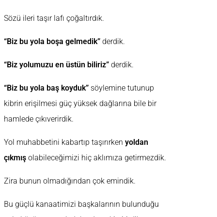
Sözü ileri taşır lafı çoğaltırdık.
“Biz bu yola boşa gelmedik”
derdik.
“Biz yolumuzu en üstün biliriz”
derdik.
“Biz bu yola baş koyduk”
söylemine tutunup
kibrin erişilmesi güç yüksek dağlarına bile bir
hamlede çıkıverirdik.
Yol muhabbetini kabartıp taşırırken
yoldan
çıkmış
olabileceğimizi hiç aklımıza getirmezdik.
Zira bunun olmadığından çok emindik.
Bu güçlü kanaatimizi başkalarının bulunduğu