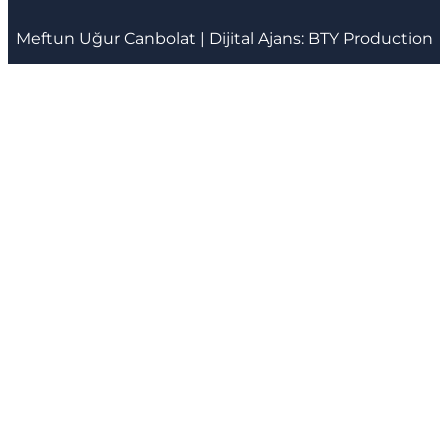
Meftun
Uğur Canbolat
| Dijital Ajans:
BTY Production