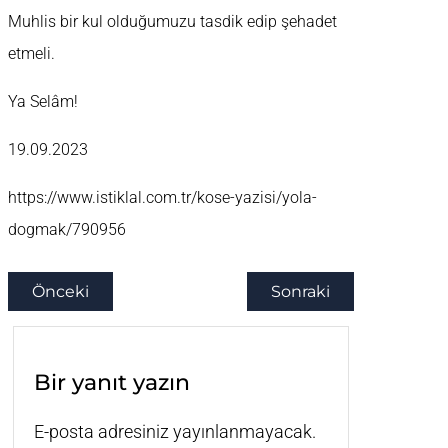
Muhlis bir kul olduğumuzu tasdik edip şehadet
etmeli.
Ya Selâm!
19.09.2023
https://www.istiklal.com.tr/kose-yazisi/yola-
dogmak/790956
Önceki
Sonraki
Bir yanıt yazın
E-posta adresiniz yayınlanmayacak.