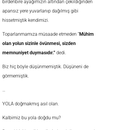
birdenbire ayağımızın altından çekildiğinden
apansız yere yuvarlanıp dağılmış gibi
hissetmiştik kendimizi.
Toparlanmamıza müsaade etmeden “
Mühim
olan yolun sizinle övünmesi, sizden
memnuniyet duymasıdır.”
dedi.
Biz hiç böyle düşünmemiştik. Düşüneni de
görmemiştik.
…
YOLA doğmakmış asıl olan.
Kalbimiz bu yola doğdu mu?