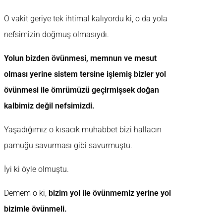
O vakit geriye tek ihtimal kalıyordu ki, o da yola
nefsimizin doğmuş olmasıydı.
Yolun bizden övünmesi, memnun ve mesut
olması yerine sistem tersine işlemiş bizler yol
övünmesi ile ömrümüzü geçirmişsek doğan
kalbimiz değil nefsimizdi.
Yaşadığımız o kısacık muhabbet bizi hallacın
pamuğu savurması gibi savurmuştu.
İyi ki öyle olmuştu.
Demem o ki,
bizim yol ile övünmemiz yerine yol
bizimle övünmeli.