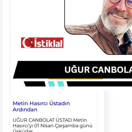
Metin Hasırcı Üstadın
Ardından
UĞUR CANBOLAT ÜSTAD Metin
Hasırcı’yı 01 Nisan Çarşamba günü
Üsküdar…