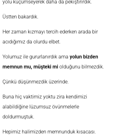
yolu küçümseyerek daha da pekiştirirdik.
Üstten bakardık.
Her zaman kızmayı tercih ederken arada bir
acıdığımız da olurdu elbet.
Yolumuz ile gururlanırdık ama
yolun bizden
memnun mu, müşteki mi
olduğunu bilmezdik.
Çünkü düşünmezdik üzerinde.
Buna hiç vaktimiz yoktu zira kendimizi
alabildiğine lüzumsuz övünmelerle
doldurmuştuk.
Hepimiz halimizden memnunduk kısacası.