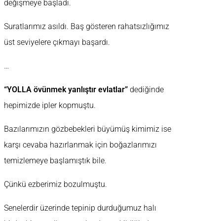
değişmeye başladı.
Suratlarımız asıldı. Baş gösteren rahatsızlığımız
üst seviyelere çıkmayı başardı.
…
“YOLLA övünmek yanlıştır evlatlar”
dediğinde
hepimizde ipler kopmuştu.
Bazılarımızın gözbebekleri büyümüş kimimiz ise
karşı cevaba hazırlanmak için boğazlarımızı
temizlemeye başlamıştık bile.
Çünkü ezberimiz bozulmuştu.
Senelerdir üzerinde tepinip durduğumuz halı