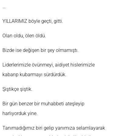
…
YILLARIMIZ böyle geçti, gitti.
Olan oldu, ölen öldü.
Bizde ise değişen bir şey olmamıştı.
Liderlerimizle övünmeyi, aidiyet hislerimizle
kabarıp kubarmayı sürdürdük.
Şiştikçe şiştik.
Bir gün benzer bir muhabbeti ateşleyip
harlıyorduk yine.
Tanımadığımız biri gelip yanımıza selamlayarak