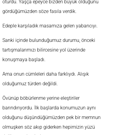
oturdu. Yaşça epeyce bizden büyük olduğunu
gördüğümüzden söze fasıla verdik.
Edeple karşıladık masamıza gelen yabancıyı.
Sanki içinde bulunduğumuz durumu, önceki
tartışmalarımızı bilircesine yol üzerinde
konuşmaya başladı.
Ama onun cümleleri daha farklıydı. Alışık
olduğumuz türden değildi.
Övünüp böbürlenme yerine eleştiriler
barındırıyordu. İlk başlarda konumuzun aynı
olduğunu düşündüğümüzden pek bir memnun
olmuşken söz akıp giderken hepimizin yüzü