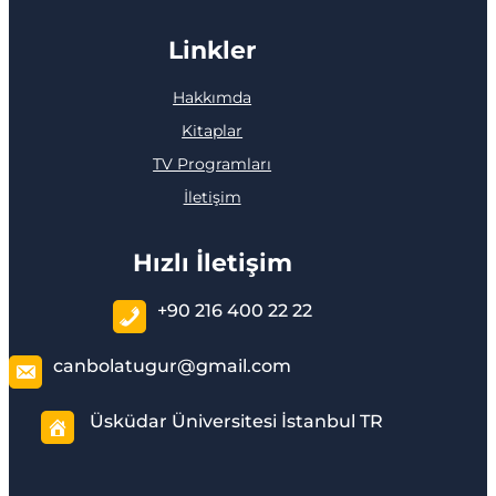
Linkler
Hakkımda
Kitaplar
TV Programları
İletişim
Hızlı İletişim
+90 216 400 22 22
canbolatugur@gmail.com
Üsküdar Üniversitesi İstanbul TR