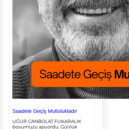
Saadete Geçiş Mutlulukladır
UĞUR CANBOLAT FUKARALIK
boyumuzu aşıyordu. Günlük