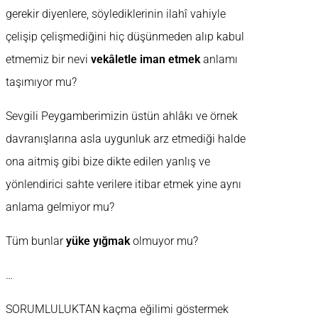
gerekir diyenlere, söylediklerinin ilahî vahiyle
çelişip çelişmediğini hiç düşünmeden alıp kabul
etmemiz bir nevi
vekâletle iman etmek
anlamı
taşımıyor mu?
Sevgili Peygamberimizin üstün ahlâkı ve örnek
davranışlarına asla uygunluk arz etmediği halde
ona aitmiş gibi bize dikte edilen yanlış ve
yönlendirici sahte verilere itibar etmek yine aynı
anlama gelmiyor mu?
Tüm bunlar
yüke yığmak
olmuyor mu?
…
SORUMLULUKTAN kaçma eğilimi göstermek