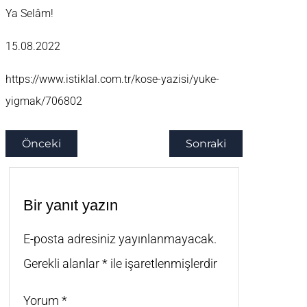
Ya Selâm!
15.08.2022
https://www.istiklal.com.tr/kose-yazisi/yuke-
yigmak/706802
Önceki
Sonraki
Bir yanıt yazın
E-posta adresiniz yayınlanmayacak.
Gerekli alanlar
*
ile işaretlenmişlerdir
Yorum
*