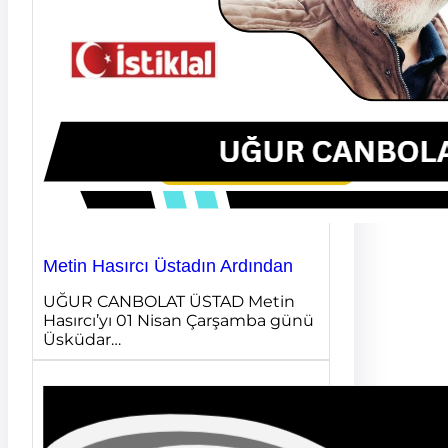
Metin Hasırcı Üstadın Ardından
UĞUR CANBOLAT ÜSTAD Metin
Hasırcı’yı 01 Nisan Çarşamba günü
Üsküdar…