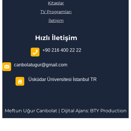
Kitaplar
TV Programları
İletişim
Hızlı İletişim
+90 216 400 22 22
canbolatugur@gmail.com
Üsküdar Üniversitesi İstanbul TR
Meftun
Uğur Canbolat
| Dijital Ajans:
BTY Production