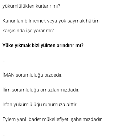
yükümlülükten kurtarır mı?
Kanunları bilmemek veya yok saymak hâkim
karşısında işe yarar mı?
Yüke yıkmak bizi yükten arındırır mı?
…
İMAN sorumluluğu bizdedir.
İlim sorumluluğu omuzlarımızdadır.
İrfan yükümlülüğü ruhumuza aittir.
Eylem yani ibadet mükellefiyeti şahsımızdadır.
…