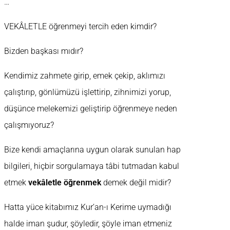
…
VEKÂLETLE öğrenmeyi tercih eden kimdir?
Bizden başkası mıdır?
Kendimiz zahmete girip, emek çekip, aklımızı
çalıştırıp, gönlümüzü işlettirip, zihnimizi yorup,
düşünce melekemizi geliştirip öğrenmeye neden
çalışmıyoruz?
Bize kendi amaçlarına uygun olarak sunulan hap
bilgileri, hiçbir sorgulamaya tâbi tutmadan kabul
etmek
vekâletle öğrenmek
demek değil midir?
Hatta yüce kitabımız Kur’an-ı Kerime uymadığı
halde iman şudur, şöyledir, şöyle iman etmeniz