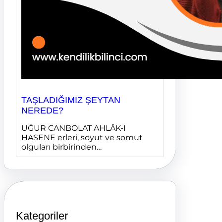
TAŞLADIĞIMIZ ŞEYTAN
NEREDE?
UĞUR CANBOLAT AHLÂK-I
HASENE erleri, soyut ve somut
olguları birbirinden…
Kategoriler