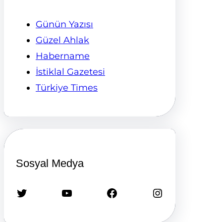
Günün Yazısı
Güzel Ahlak
Habername
İstiklal Gazetesi
Türkiye Times
Sosyal Medya
Twitter
YouTube
Facebook
Instagram