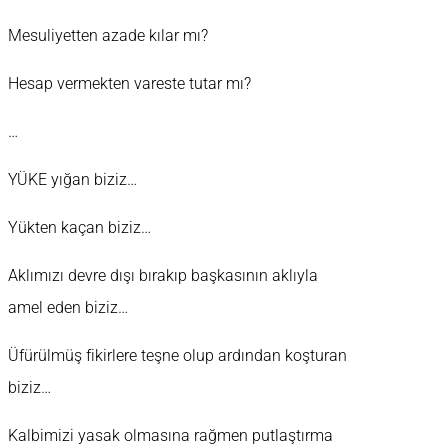
Mesuliyetten azade kılar mı?
Hesap vermekten vareste tutar mı?
…
YÜKE yığan biziz…
Yükten kaçan biziz…
Aklımızı devre dışı bırakıp başkasının aklıyla
amel eden biziz…
Üfürülmüş fikirlere teşne olup ardından koşturan
biziz…
Kalbimizi yasak olmasına rağmen putlaştırma