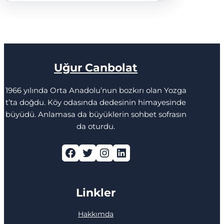
Uğur Canbolat
1966 yılında Orta Anadolu’nun bozkırı olan Yozga
t’ta doğdu. Köy odasında dedesinin himayesinde
büyüdü. Anlamasa da büyüklerin sohbet sofrasın
da oturdu.
Facebook
Twitter
Instagram
LinkedIn
Linkler
Hakkımda