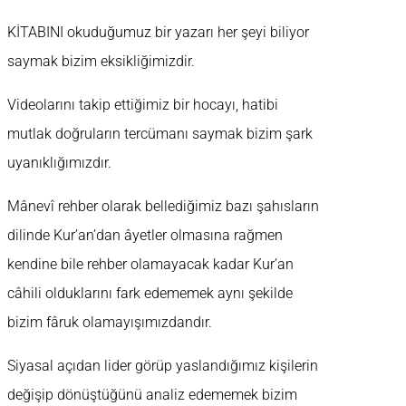
KİTABINI okuduğumuz bir yazarı her şeyi biliyor
saymak bizim eksikliğimizdir.
Videolarını takip ettiğimiz bir hocayı, hatibi
mutlak doğruların tercümanı saymak bizim şark
uyanıklığımızdır.
Mânevî rehber olarak bellediğimiz bazı şahısların
dilinde Kur’an’dan âyetler olmasına rağmen
kendine bile rehber olamayacak kadar Kur’an
câhili olduklarını fark edememek aynı şekilde
bizim fâruk olamayışımızdandır.
Siyasal açıdan lider görüp yaslandığımız kişilerin
değişip dönüştüğünü analiz edememek bizim