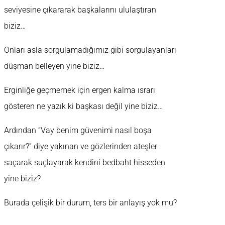
seviyesine çıkararak başkalarını ululaştıran
biziz…
Onları asla sorgulamadığımız gibi sorgulayanları
düşman belleyen yine biziz…
Erginliğe geçmemek için ergen kalma ısrarı
gösteren ne yazık ki başkası değil yine biziz…
Ardından “Vay benim güvenimi nasıl boşa
çıkarır?” diye yakınan ve gözlerinden ateşler
saçarak suçlayarak kendini bedbaht hisseden
yine biziz?
Burada çelişik bir durum, ters bir anlayış yok mu?