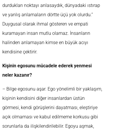
durdukları noktayı anlasaydık, dünyadaki ıstırap
ve yanlış anlamaların dörtte üçü yok olurdu.”
Duygusal olarak ihmal gösteren ve empati
kuramayan insan mutlu olamaz. İnsanların
halinden anlamayan kimse en büyük acıyı
kendisine çektirir.
Kişinin egosunu mücadele ederek yenmesi
neler kazanır?
– Bilge egosunu aşar. Ego yönelimli bir yaklaşım,
kişinin kendisini diğer insanlardan üstün
görmesi, kendi görüşlerini dayatması, eleştiriye
açık olmaması ve kabul edilmeme korkusu gibi
sorunlarla da ilişkilendirilebilir. Egoyu aşmak,