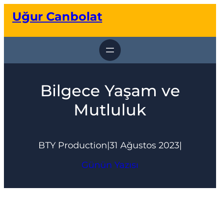
İçeriğe
Uğur Canbolat
geç
Bilgece Yaşam ve
Mutluluk
BTY Production
|
31 Ağustos 2023
|
Günün Yazısı