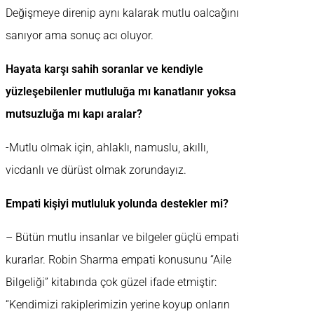
Değişmeye direnip aynı kalarak mutlu oalcağını
sanıyor ama sonuç acı oluyor.
Hayata karşı sahih soranlar ve kendiyle
yüzleşebilenler mutluluğa mı kanatlanır yoksa
mutsuzluğa mı kapı aralar?
-Mutlu olmak için, ahlaklı, namuslu, akıllı,
vicdanlı ve dürüst olmak zorundayız.
Empati kişiyi mutluluk yolunda destekler mi?
– Bütün mutlu insanlar ve bilgeler güçlü empati
kurarlar. Robin Sharma empati konusunu “Aile
Bilgeliği” kitabında çok güzel ifade etmiştir:
“Kendimizi rakiplerimizin yerine koyup onların