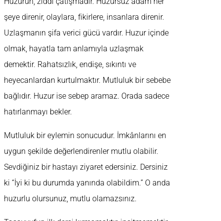
Huzurun, zıddı çatışmadır. Huzursuz adam her
şeye direnir, olaylara, fikirlere, insanlara direnir.
Uzlaşmanın şifa verici gücü vardır. Huzur içinde
olmak, hayatla tam anlamıyla uzlaşmak
demektir. Rahatsızlık, endişe, sıkıntı ve
heyecanlardan kurtulmaktır. Mutluluk bir sebebe
bağlıdır. Huzur ise sebep aramaz. Orada sadece
hatırlanmayı bekler.
Mutluluk bir eylemin sonucudur. İmkânlarını en
uygun şekilde değerlendirenler mutlu olabilir.
Sevdiğiniz bir hastayı ziyaret edersiniz. Dersiniz
ki “İyi ki bu durumda yanında olabildim.” O anda
huzurlu olursunuz, mutlu olamazsınız.