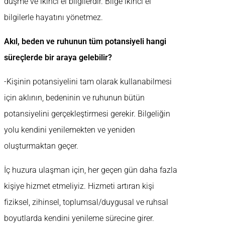
düşme ve ikinci el bilgilerdir. Bilge ikinci el
bilgilerle hayatını yönetmez.
Akıl, beden ve ruhunun tüm potansiyeli hangi
süreçlerde bir araya gelebilir?
-Kişinin potansiyelini tam olarak kullanabilmesi
için aklının, bedeninin ve ruhunun bütün
potansiyelini gerçekleştirmesi gerekir. Bilgeliğin
yolu kendini yenilemekten ve yeniden
oluşturmaktan geçer.
İç huzura ulaşman için, her geçen gün daha fazla
kişiye hizmet etmeliyiz. Hizmeti artıran kişi
fiziksel, zihinsel, toplumsal/duygusal ve ruhsal
boyutlarda kendini yenileme sürecine girer.