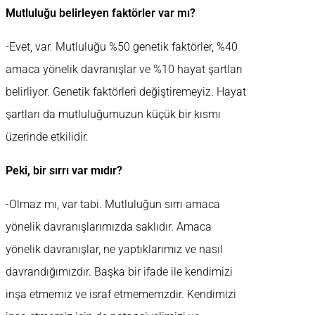
Mutluluğu belirleyen faktörler var mı?
-Evet, var. Mutluluğu %50 genetik faktörler, %40
amaca yönelik davranışlar ve %10 hayat şartları
belirliyor. Genetik faktörleri değiştiremeyiz. Hayat
şartları da mutluluğumuzun küçük bir kısmı
üzerinde etkilidir.
Peki, bir sırrı var mıdır?
-Olmaz mı, var tabi. Mutluluğun sırrı amaca
yönelik davranışlarımızda saklıdır. Amaca
yönelik davranışlar, ne yaptıklarımız ve nasıl
davrandığımızdır. Başka bir ifade ile kendimizi
inşa etmemiz ve israf etmememzdir. Kendimizi