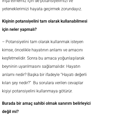
inşa etmemiz için de potansiyelimizi ve
yeteneklerimizi hayata geçirmek zorundayız.
Kişinin potansiyelini tam olarak kullanabilmesi
için neler yapmalı?
– Potansiyelini tam olarak kullanmak isteyen
kimse, öncelikle hayatının anlamı ve amacını
keşfetmelidir. Sonra bu amaca yoğunlaşılarak
beyninin uyarılmasını sağlamalıdır. Hayatın
anlamı nedir? Başka bir ifadeyle “Hayatı değerli
kılan şey nedir?” Bu sorulara verilen cevaplar
kişiyi potansiyelini kullanmaya götürür.
Burada bir amaç sahibi olmak sanırım belirleyici
değil mi?