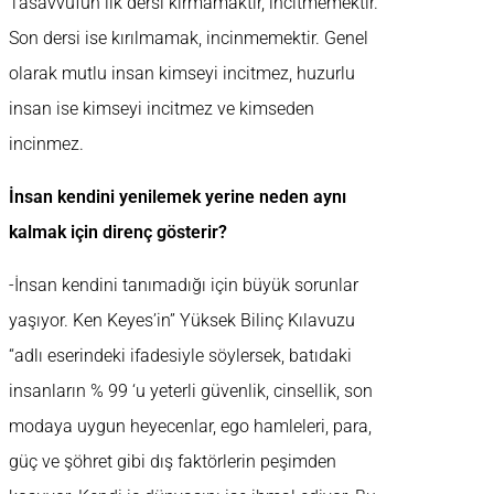
Tasavvufun ilk dersi kırmamaktır, incitmemektir.
Son dersi ise kırılmamak, incinmemektir. Genel
olarak mutlu insan kimseyi incitmez, huzurlu
insan ise kimseyi incitmez ve kimseden
incinmez.
İnsan kendini yenilemek yerine neden aynı
kalmak için direnç gösterir?
-İnsan kendini tanımadığı için büyük sorunlar
yaşıyor. Ken Keyes’in” Yüksek Bilinç Kılavuzu
“adlı eserindeki ifadesiyle söylersek, batıdaki
insanların % 99 ‘u yeterli güvenlik, cinsellik, son
modaya uygun heyecenlar, ego hamleleri, para,
güç ve şöhret gibi dış faktörlerin peşimden