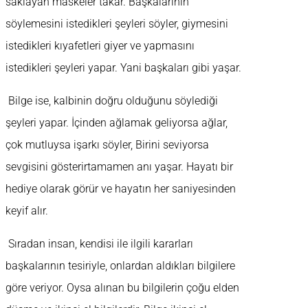
saklayan maskeler takar. Başkalarının
söylemesini istedikleri şeyleri söyler, giymesini
istedikleri kıyafetleri giyer ve yapmasını
istedikleri şeyleri yapar. Yani başkaları gibi yaşar.
Bilge ise, kalbinin doğru olduğunu söylediği
şeyleri yapar. İçinden ağlamak geliyorsa ağlar,
çok mutluysa işarkı söyler, Birini seviyorsa
sevgisini gösterirtamamen anı yaşar. Hayatı bir
hediye olarak görür ve hayatın her saniyesinden
keyif alır.
Sıradan insan, kendisi ile ilgili kararları
başkalarının tesiriyle, onlardan aldıkları bilgilere
göre veriyor. Oysa alınan bu bilgilerin çoğu elden