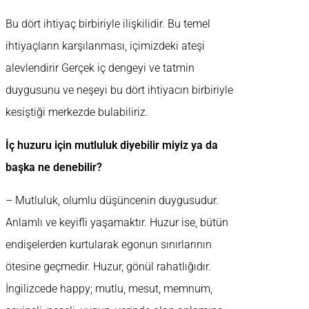
Bu dört ihtiyaç birbiriyle ilişkilidir. Bu temel
ihtiyaçların karşılanması, içimizdeki ateşi
alevlendirir Gerçek iç dengeyi ve tatmin
duygusunu ve neşeyi bu dört ihtiyacın birbiriyle
kesiştiği merkezde bulabiliriz.
İç huzuru için mutluluk diyebilir miyiz ya da
başka ne denebilir?
– Mutluluk, olumlu düşüncenin duygusudur.
Anlamlı ve keyifli yaşamaktır. Huzur ise, bütün
endişelerden kurtularak egonun sınırlarının
ötesine geçmedir. Huzur, gönül rahatlığıdır.
İngilizcede happy; mutlu, mesut, memnum,