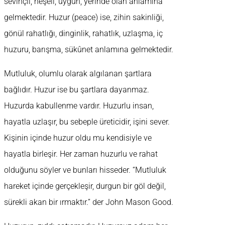
sevinçli, neşeli, uygun, yerinde olan anlamına
gelmektedir. Huzur (peace) ise, zihin sakinliği,
gönül rahatlığı, dinginlik, rahatlık, uzlaşma, iç
huzuru, barışma, sükûnet anlamına gelmektedir.
Mutluluk, olumlu olarak algılanan şartlara
bağlıdır. Huzur ise bu şartlara dayanmaz.
Huzurda kabullenme vardır. Huzurlu insan,
hayatla uzlaşır, bu sebeple üreticidir, işini sever.
Kişinin içinde huzur oldu mu kendisiyle ve
hayatla birleşir. Her zaman huzurlu ve rahat
olduğunu söyler ve bunları hisseder. “Mutluluk
hareket içinde gerçekleşir, durgun bir göl değil,
sürekli akan bir ırmaktır.” der John Mason Good.