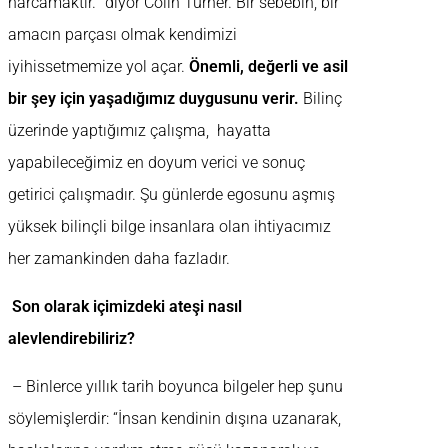
harcamaktır. “diyor Colin Turner. Bir sebebin, bir
amacın parçası olmak kendimizi
iyihissetmemize yol açar.
Önemli, değerli ve asil
bir şey için yaşadığımız duygusunu verir.
Bilinç
üzerinde yaptığımız çalışma, hayatta
yapabileceğimiz en doyum verici ve sonuç
getirici çalışmadır. Şu günlerde egosunu aşmış
yüksek bilinçli bilge insanlara olan ihtiyacımız
her zamankinden daha fazladır.
Son olarak içimizdeki ateşi nasıl
alevlendirebiliriz?
– Binlerce yıllık tarih boyunca bilgeler hep şunu
söylemişlerdir: “İnsan kendinin dışına uzanarak,