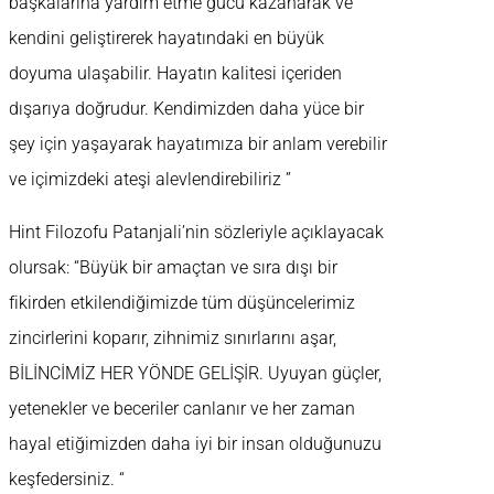
başkalarına yardım etme gücü kazanarak ve
kendini geliştirerek hayatındaki en büyük
doyuma ulaşabilir. Hayatın kalitesi içeriden
dışarıya doğrudur. Kendimizden daha yüce bir
şey için yaşayarak hayatımıza bir anlam verebilir
ve içimizdeki ateşi alevlendirebiliriz ”
Hint Filozofu Patanjali’nin sözleriyle açıklayacak
olursak: “Büyük bir amaçtan ve sıra dışı bir
fikirden etkilendiğimizde tüm düşüncelerimiz
zincirlerini koparır, zihnimiz sınırlarını aşar,
BİLİNCİMİZ HER YÖNDE GELİŞİR. Uyuyan güçler,
yetenekler ve beceriler canlanır ve her zaman
hayal etiğimizden daha iyi bir insan olduğunuzu
keşfedersiniz. “