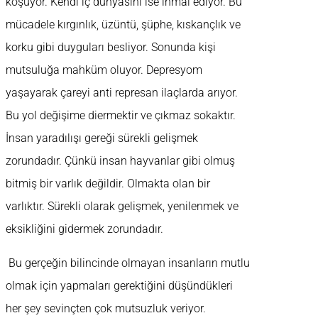
koşuyor. Kendi iç dünyasını ise ihmal ediyor. Bu
mücadele kırgınlık, üzüntü, şüphe, kıskançlık ve
korku gibi duyguları besliyor. Sonunda kişi
mutsuluğa mahküm oluyor. Depresyom
yaşayarak çareyi anti represan ilaçlarda arıyor.
Bu yol değişime diermektir ve çıkmaz sokaktır.
İnsan yaradılışı gereği sürekli gelişmek
zorundadır. Çünkü insan hayvanlar gibi olmuş
bitmiş bir varlık değildir. Olmakta olan bir
varlıktır. Sürekli olarak gelişmek, yenilenmek ve
eksikliğini gidermek zorundadır.
Bu gerçeğin bilincinde olmayan insanların mutlu
olmak için yapmaları gerektiğini düşündükleri
her şey sevinçten çok mutsuzluk veriyor.