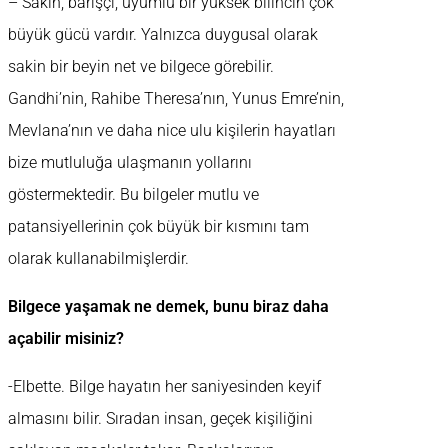
– Sakin, barışçı, uyumlu bir yüksek bilincin çok
büyük gücü vardır. Yalnızca duygusal olarak
sakin bir beyin net ve bilgece görebilir.
Gandhi’nin, Rahibe Theresa’nın, Yunus Emre’nin,
Mevlana’nın ve daha nice ulu kişilerin hayatları
bize mutluluğa ulaşmanın yollarını
göstermektedir. Bu bilgeler mutlu ve
patansiyellerinin çok büyük bir kısmını tam
olarak kullanabilmişlerdir.
Bilgece yaşamak ne demek, bunu biraz daha
açabilir misiniz?
-Elbette. Bilge hayatın her saniyesinden keyif
almasını bilir. Sıradan insan, geçek kişiliğini