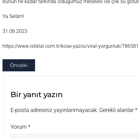
Bunun ne kadar farkında olduğumuz meselesi ise çok su götür
Ya Selâm!
31.08.2023
https://www.istiklal.com.tr/kose-yazisi/viral-yorgunluk/786581
Önceki
Bir yanıt yazın
E-posta adresiniz yayınlanmayacak.
Gerekli alanlar
*
Yorum
*