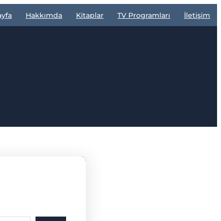
ayfa
Hakkımda
Kitaplar
TV Programları
İletişim