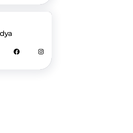
edya
Facebook
Instagram