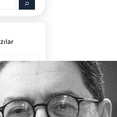
zılar