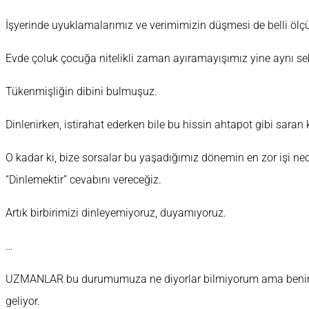
İşyerinde uyuklamalarımız ve verimimizin düşmesi de belli ölç
Evde çoluk çocuğa nitelikli zaman ayıramayışımız yine aynı se
Tükenmişliğin dibini bulmuşuz.
Dinlenirken, istirahat ederken bile bu hissin ahtapot gibi sara
O kadar ki, bize sorsalar bu yaşadığımız dönemin en zor işi 
“Dinlemektir” cevabını vereceğiz.
Artık birbirimizi dinleyemiyoruz, duyamıyoruz.
…
UZMANLAR bu durumumuza ne diyorlar bilmiyorum ama beni
geliyor.