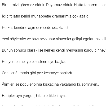
Birbirimizi göremez olduk. Duyamaz olduk. Hatta tahammül e
İki çift lafın belini muhabbetle kıranlarımız çok azaldı.
Herkes kendine aşırı derecede odaklandı.
Yeni söylemler ve bazı nevzuhur sistemler gelişti egolarımızı c
Bunun sonucu olarak ise herkes kendi medyasını kurdu bir nev
Her yerden her yere seslenmeye başladı.
Cahiller âlimmiş gibi poz kesmeye başladı.
Âlimler ise popüler olma kıskacına yakalandı ki, sormayın…
Hatipler ayrı yorgun, hitap ettikleri ayrı…