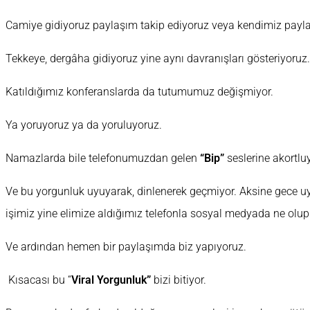
Camiye gidiyoruz paylaşım takip ediyoruz veya kendimiz pay
Tekkeye, dergâha gidiyoruz yine aynı davranışları gösteriyoruz.
Katıldığımız konferanslarda da tutumumuz değişmiyor.
Ya yoruyoruz ya da yoruluyoruz.
Namazlarda bile telefonumuzdan gelen
“Bip”
seslerine akortlu
Ve bu yorgunluk uyuyarak, dinlenerek geçmiyor. Aksine gece u
işimiz yine elimize aldığımız telefonla sosyal medyada ne olup
Ve ardından hemen bir paylaşımda biz yapıyoruz.
Kısacası bu “
Viral Yorgunluk”
bizi bitiyor.