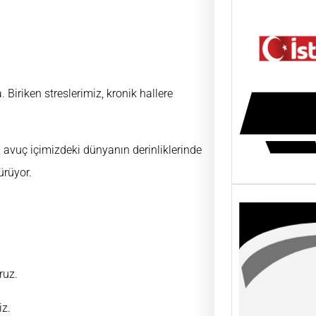
Biriken streslerimiz, kronik hallere
 avuç içimizdeki dünyanın derinliklerinde
ürüyor.
ruz.
iz.