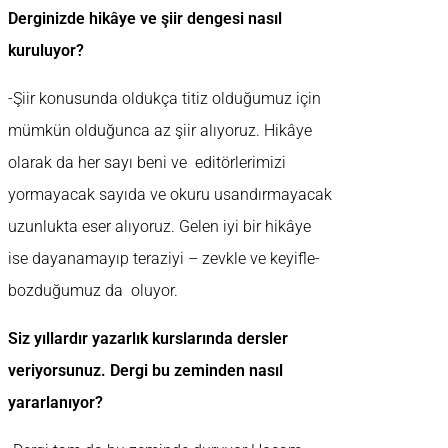
Derginizde hikâye ve şiir dengesi nasıl
kuruluyor?
-Şiir konusunda oldukça titiz olduğumuz için
mümkün olduğunca az şiir alıyoruz. Hikâye
olarak da her sayı beni ve editörlerimizi
yormayacak sayıda ve okuru usandırmayacak
uzunlukta eser alıyoruz. Gelen iyi bir hikâye
ise dayanamayıp teraziyi – zevkle ve keyifle-
bozduğumuz da oluyor.
Siz yıllardır yazarlık kurslarında dersler
veriyorsunuz. Dergi bu zeminden nasıl
yararlanıyor?