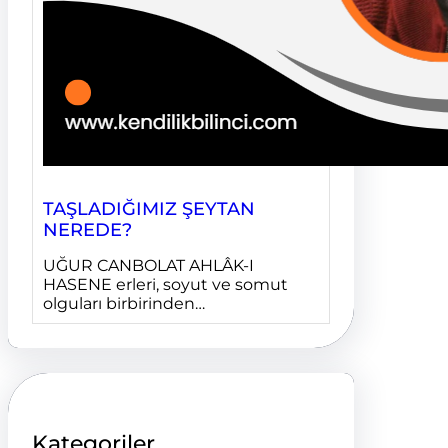
TAŞLADIĞIMIZ ŞEYTAN
NEREDE?
UĞUR CANBOLAT AHLÂK-I
HASENE erleri, soyut ve somut
olguları birbirinden…
Kategoriler