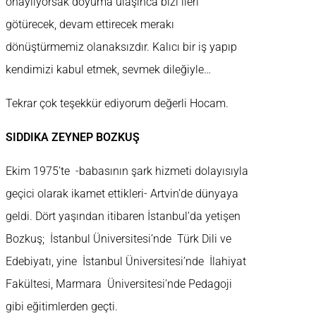
onaylıyorsak doyuma ulaşınca bizi ileri
götürecek, devam ettirecek merakı
dönüştürmemiz olanaksızdır. Kalıcı bir iş yapıp
kendimizi kabul etmek, sevmek dileğiyle…
Tekrar çok teşekkür ediyorum değerli Hocam.
SIDDIKA ZEYNEP BOZKUŞ
Ekim 1975’te -babasının şark hizmeti dolayısıyla
geçici olarak ikamet ettikleri- Artvin’de dünyaya
geldi. Dört yaşından itibaren İstanbul’da yetişen
Bozkuş; İstanbul Üniversitesi’nde Türk Dili ve
Edebiyatı, yine İstanbul Üniversitesi’nde İlahiyat
Fakültesi, Marmara Üniversitesi’nde Pedagoji
gibi eğitimlerden geçti.