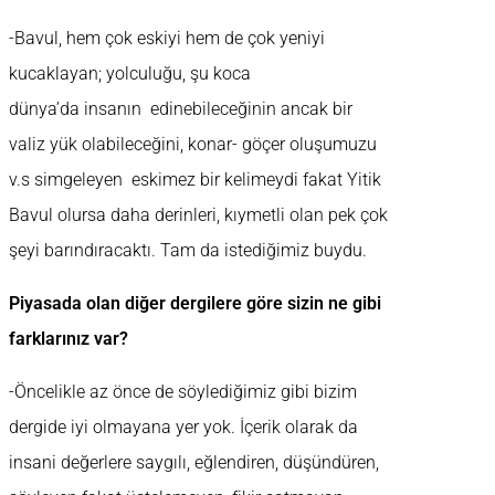
-Bavul, hem çok eskiyi hem de çok yeniyi
kucaklayan; yolculuğu, şu koca
dünya’da insanın edinebileceğinin ancak bir
valiz yük olabileceğini, konar- göçer oluşumuzu
v.s simgeleyen eskimez bir kelimeydi fakat Yitik
Bavul olursa daha derinleri, kıymetli olan pek çok
şeyi barındıracaktı. Tam da istediğimiz buydu.
Piyasada olan diğer dergilere göre sizin ne gibi
farklarınız var?
-Öncelikle az önce de söylediğimiz gibi bizim
dergide iyi olmayana yer yok. İçerik olarak da
insani değerlere saygılı, eğlendiren, düşündüren,