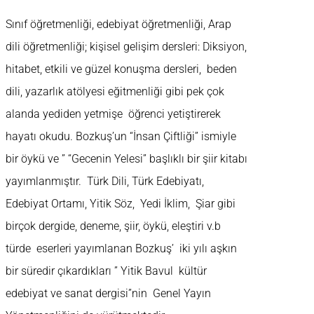
Sınıf öğretmenliği, edebiyat öğretmenliği, Arap
dili öğretmenliği; kişisel gelişim dersleri: Diksiyon,
hitabet, etkili ve güzel konuşma dersleri, beden
dili, yazarlık atölyesi eğitmenliği gibi pek çok
alanda yediden yetmişe öğrenci yetiştirerek
hayatı okudu. Bozkuş’un “İnsan Çiftliği” ismiyle
bir öykü ve ” “Gecenin Yelesi” başlıklı bir şiir kitabı
yayımlanmıştır. Türk Dili, Türk Edebiyatı,
Edebiyat Ortamı, Yitik Söz, Yedi İklim, Şiar gibi
birçok dergide, deneme, şiir, öykü, eleştiri v.b
türde eserleri yayımlanan Bozkuş’ iki yılı aşkın
bir süredir çıkardıkları ” Yitik Bavul kültür
edebiyat ve sanat dergisi”nin Genel Yayın