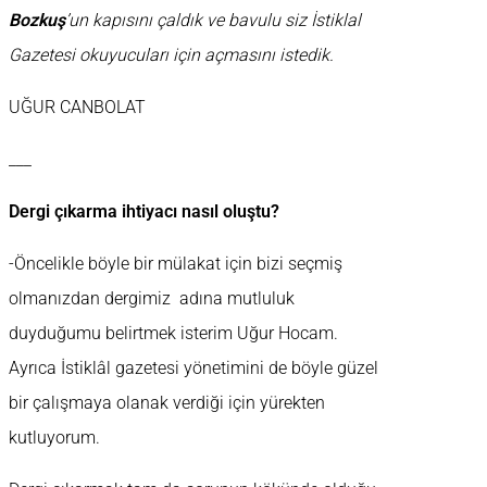
Bozkuş
’un kapısını çaldık ve bavulu siz İstiklal
Gazetesi okuyucuları için açmasını istedik.
UĞUR CANBOLAT
___
Dergi çıkarma ihtiyacı nasıl oluştu?
-Öncelikle böyle bir mülakat için bizi seçmiş
olmanızdan dergimiz adına mutluluk
duyduğumu belirtmek isterim Uğur Hocam.
Ayrıca İstiklâl gazetesi yönetimini de böyle güzel
bir çalışmaya olanak verdiği için yürekten
kutluyorum.