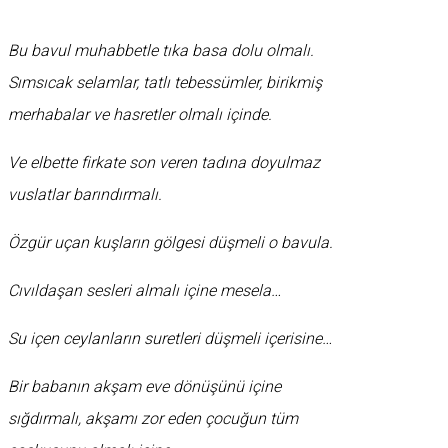
Bu bavul muhabbetle tıka basa dolu olmalı.
Sımsıcak selamlar, tatlı tebessümler, birikmiş
merhabalar ve hasretler olmalı içinde.
Ve elbette firkate son veren tadına doyulmaz
vuslatlar barındırmalı.
Özgür uçan kuşların gölgesi düşmeli o bavula.
Cıvıldaşan sesleri almalı içine mesela…
Su içen ceylanların suretleri düşmeli içerisine…
Bir babanın akşam eve dönüşünü içine
sığdırmalı, akşamı zor eden çocuğun tüm