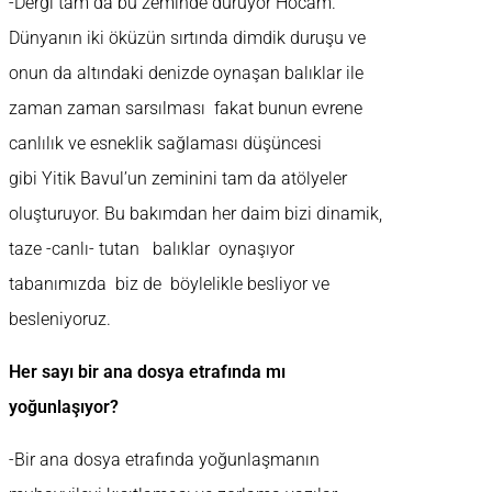
-Dergi tam da bu zeminde duruyor Hocam.
Dünyanın iki öküzün sırtında dimdik duruşu ve
onun da altındaki denizde oynaşan balıklar ile
zaman zaman sarsılması fakat bunun evrene
canlılık ve esneklik sağlaması düşüncesi
gibi Yitik Bavul’un zeminini tam da atölyeler
oluşturuyor. Bu bakımdan her daim bizi dinamik,
taze -canlı- tutan balıklar oynaşıyor
tabanımızda biz de böylelikle besliyor ve
besleniyoruz.
Her sayı bir ana dosya etrafında mı
yoğunlaşıyor?
-Bir ana dosya etrafında yoğunlaşmanın