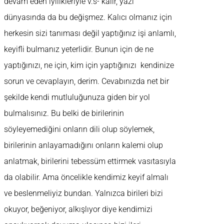
devam eden iyilikleriyle v.s- kalır, yazı
dünyasında da bu değişmez. Kalıcı olmanız için
herkesin sizi tanıması değil yaptığınız işi anlamlı,
keyifli bulmanız yeterlidir. Bunun için de ne
yaptığınızı, ne için, kim için yaptığınızı kendinize
sorun ve cevaplayın, derim. Cevabınızda net bir
şekilde kendi mutluluğunuza giden bir yol
bulmalısınız. Bu belki de birilerinin
söyleyemediğini onların dili olup söylemek,
birilerinin anlayamadığını onların kalemi olup
anlatmak, birilerini tebessüm ettirmek vasıtasıyla
da olabilir. Ama öncelikle kendimiz keyif almalı
ve beslenmeliyiz bundan. Yalnızca birileri bizi
okuyor, beğeniyor, alkışlıyor diye kendimizi