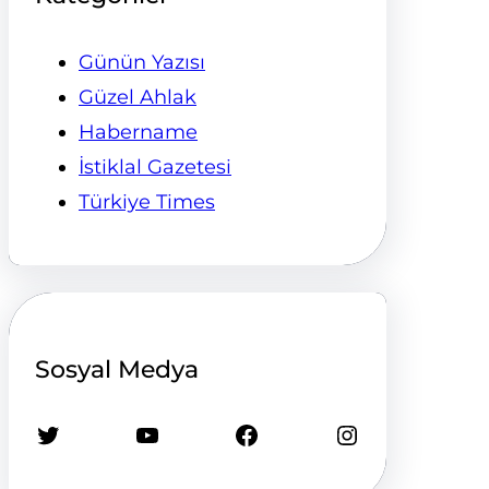
Günün Yazısı
Güzel Ahlak
Habername
İstiklal Gazetesi
Türkiye Times
Sosyal Medya
Twitter
YouTube
Facebook
Instagram