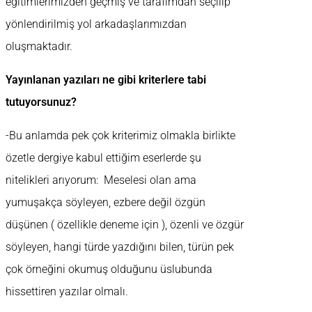
eğitimlerimizden geçmiş ve tarafımdan seçilip
yönlendirilmiş yol arkadaşlarımızdan
oluşmaktadır.
Yayınlanan yazıları ne gibi kriterlere tabi
tutuyorsunuz?
-Bu anlamda pek çok kriterimiz olmakla birlikte
özetle dergiye kabul ettiğim eserlerde şu
nitelikleri arıyorum: Meselesi olan ama
yumuşakça söyleyen, ezbere değil özgün
düşünen ( özellikle deneme için ), özenli ve özgür
söyleyen, hangi türde yazdığını bilen, türün pek
çok örneğini okumuş olduğunu üslubunda
hissettiren yazılar olmalı.