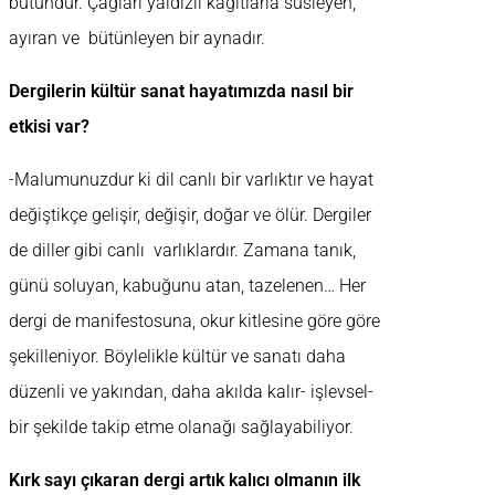
bütündür. Çağları yaldızlı kağıtlarla süsleyen,
ayıran ve bütünleyen bir aynadır.
Dergilerin kültür sanat hayatımızda nasıl bir
etkisi var?
-Malumunuzdur ki dil canlı bir varlıktır ve hayat
değiştikçe gelişir, değişir, doğar ve ölür. Dergiler
de diller gibi canlı varlıklardır. Zamana tanık,
günü soluyan, kabuğunu atan, tazelenen… Her
dergi de manifestosuna, okur kitlesine göre göre
şekilleniyor. Böylelikle kültür ve sanatı daha
düzenli ve yakından, daha akılda kalır- işlevsel-
bir şekilde takip etme olanağı sağlayabiliyor.
Kırk sayı çıkaran dergi artık kalıcı olmanın ilk