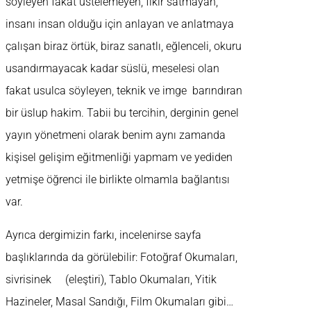
söyleyen fakat üstelemeyen, fikir satmayan,
insanı insan olduğu için anlayan ve anlatmaya
çalışan biraz örtük, biraz sanatlı, eğlenceli, okuru
usandırmayacak kadar süslü, meselesi olan
fakat usulca söyleyen, teknik ve imge barındıran
bir üslup hakim. Tabii bu tercihin, derginin genel
yayın yönetmeni olarak benim aynı zamanda
kişisel gelişim eğitmenliği yapmam ve yediden
yetmişe öğrenci ile birlikte olmamla bağlantısı
var.
Ayrıca dergimizin farkı, incelenirse sayfa
başlıklarında da görülebilir: Fotoğraf Okumaları,
sivrisinek (eleştiri), Tablo Okumaları, Yitik
Hazineler, Masal Sandığı, Film Okumaları gibi…