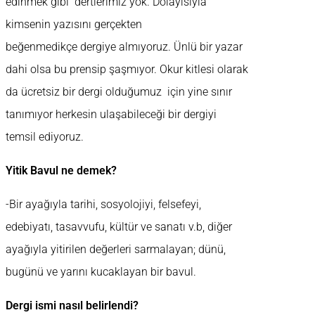
edinmek gibi dertlerimiz yok. Dolayısıyla
kimsenin yazısını gerçekten
beğenmedikçe dergiye almıyoruz. Ünlü bir yazar
dahi olsa bu prensip şaşmıyor. Okur kitlesi olarak
da ücretsiz bir dergi olduğumuz için yine sınır
tanımıyor herkesin ulaşabileceği bir dergiyi
temsil ediyoruz.
Yitik Bavul ne demek?
-Bir ayağıyla tarihi, sosyolojiyi, felsefeyi,
edebiyatı, tasavvufu, kültür ve sanatı v.b, diğer
ayağıyla yitirilen değerleri sarmalayan; dünü,
bugünü ve yarını kucaklayan bir bavul.
Dergi ismi nasıl belirlendi?