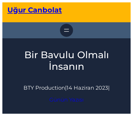
İçeriğe
Uğur Canbolat
geç
Bir Bavulu Olmalı
İnsanın
BTY Production
|
14 Haziran 2023
|
Günün Yazısı