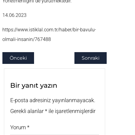
Yönetmenliğini de yürütmektedir.
14.06.2023
https://www.istiklal.com.tr/haber/bir-bavulu-
olmali-insanin/767488
Önceki
Sonraki
Bir yanıt yazın
E-posta adresiniz yayınlanmayacak.
Gerekli alanlar
*
ile işaretlenmişlerdir
Yorum
*