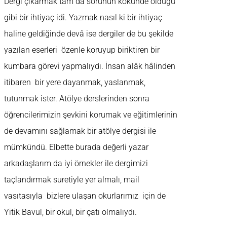
Dergi çıkarmak tam da sorunun kökünde olduğu
gibi bir ihtiyaç idi. Yazmak nasıl ki bir ihtiyaç
haline geldiğinde devâ ise dergiler de bu şekilde
yazılan eserleri özenle koruyup biriktiren bir
kumbara görevi yapmalıydı. İnsan alâk hâlinden
itibaren bir yere dayanmak, yaslanmak,
tutunmak ister. Atölye derslerinden sonra
öğrencilerimizin şevkini korumak ve eğitimlerinin
de devamını sağlamak bir atölye dergisi ile
mümkündü. Elbette burada değerli yazar
arkadaşlarım da iyi örnekler ile dergimizi
taçlandırmak suretiyle yer almalı, mail
vasıtasıyla bizlere ulaşan okurlarımız için de
Yitik Bavul, bir okul, bir çatı olmalıydı.