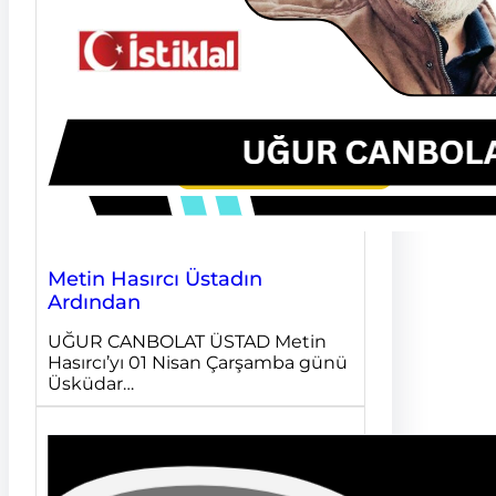
Metin Hasırcı Üstadın
Ardından
UĞUR CANBOLAT ÜSTAD Metin
Hasırcı’yı 01 Nisan Çarşamba günü
Üsküdar…