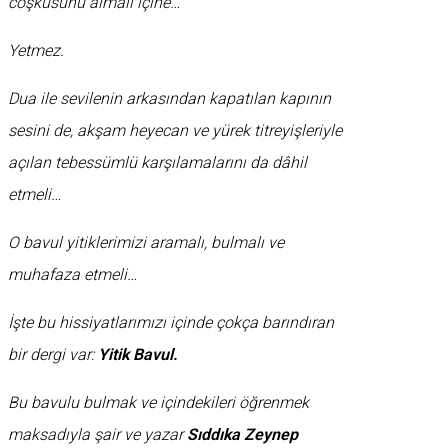
coşkusunu almalı içine…
Yetmez.
Dua ile sevilenin arkasından kapatılan kapının
sesini de, akşam heyecan ve yürek titreyişleriyle
açılan tebessümlü karşılamalarını da dâhil
etmeli…
O bavul yitiklerimizi aramalı, bulmalı ve
muhafaza etmeli…
İşte bu hissiyatlarımızı içinde çokça barındıran
bir dergi var:
Yitik Bavul.
Bu bavulu bulmak ve içindekileri öğrenmek
maksadıyla şair ve yazar
Sıddıka Zeynep