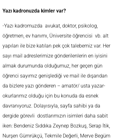
Yazı kadronuzda kimler var?
-Yazı kadromuzda avukat, doktor, psikolog,
öğretmen, ev hanımı, Üniversite öğrencisi vb. alt
yapıları ile bize katılan pek çok talebemiz var. Her
sayı mail adreslerimize gönderilenlerin en iyisini
almak durumunda olduğumuz, her geçen gün
öğrenci sayımız genişlediği ve mail ile dışarıdan
da bizlere yazı gönderen – amatör/ usta yazar-
okurlarımız olduğu için bu konuda da esnek
davranıyoruz. Dolayısıyla, sayfa sahibi ya da
dergide görevli dostlarımızın isimleri daha sabit
iken: Bendeniz Sıddıka Zeynep Bozkuş, Serap İtik,
Nurşen Gümrükçü, Tekmile Değerli, Merve Begüm