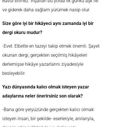
Bavul bitmez. İnşallah bu yolda ilk günkü aşk ile
ve giderek daha sağlam yürümek nasip olur.
Size göre iyi bir hikâyeci aynı zamanda iyi bir
dergi okuru mudur?
-Evet. Elbette en tazeyi takip etmek önemli. Şayet
okunan dergi, gerçekten seçilmiş hikâyeleri
derlemişse hikâye yazarlarını ziyadesiyle
besleyebilir.
Yazı dünyasında kalıcı olmak isteyen yazar
adaylarına neler önerirsiniz son olarak?
-Bana göre yeryüzünde gerçekten kalıcı olmak
isteyen insan, bir şekilde- eserleriyle, anılarıyla,