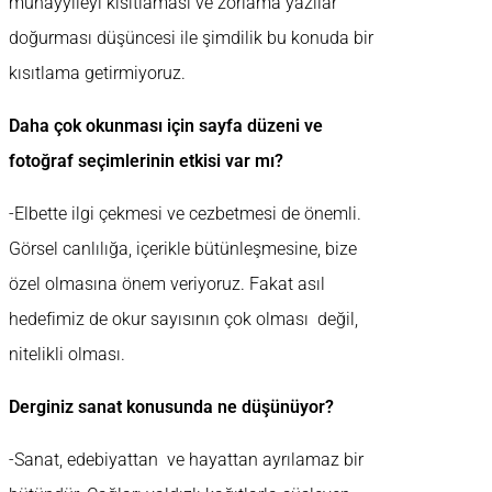
muhayyileyi kısıtlaması ve zorlama yazılar
doğurması düşüncesi ile şimdilik bu konuda bir
kısıtlama getirmiyoruz.
Daha çok okunması için sayfa düzeni ve
fotoğraf seçimlerinin etkisi var mı?
-Elbette ilgi çekmesi ve cezbetmesi de önemli.
Görsel canlılığa, içerikle bütünleşmesine, bize
özel olmasına önem veriyoruz. Fakat asıl
hedefimiz de okur sayısının çok olması değil,
nitelikli olması.
Derginiz sanat konusunda ne düşünüyor?
-Sanat, edebiyattan ve hayattan ayrılamaz bir