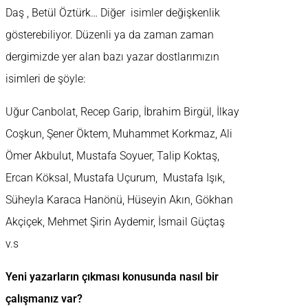
Daş , Betül Öztürk… Diğer isimler değişkenlik
gösterebiliyor. Düzenli ya da zaman zaman
dergimizde yer alan bazı yazar dostlarımızın
isimleri de şöyle:
Uğur Canbolat, Recep Garip, İbrahim Birgül, İlkay
Coşkun, Şener Öktem, Muhammet Korkmaz, Ali
Ömer Akbulut, Mustafa Soyuer, Talip Koktaş,
Ercan Köksal, Mustafa Uçurum, Mustafa Işık,
Süheyla Karaca Hanönü, Hüseyin Akın, Gökhan
Akçiçek, Mehmet Şirin Aydemir, İsmail Güçtaş
v.s
Yeni yazarların çıkması konusunda nasıl bir
çalışmanız var?