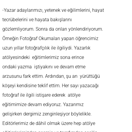
-Yazar adaylarımızı, yetenek ve eğilimlerini, hayat
tecrübelerini ve hayata bakışlarını
gözlemliyorum. Sonra da onları yönlendiriyorum.
Örneğin Fotoğraf Okumaları yapan öğrencimiz
uzun yıllar fotoğrafçılık ile ilgiliydi. Yazarlık
atölyesindeki eğitimlerimiz sona erince
ondaki yazma iştiyakını ve devam etme
arzusunu fark ettim. Ardından, şu an yürüttüğü
köşeyi kendisine teklif ettim. Her sayı yazacağı
fotoğraf ile ilgili istişare ederek atölye
eğitimimize devam ediyoruz. Yazarımız
gelişirken dergimiz zenginleşiyor böylelikle.
Editörlerimiz de dâhil olmak üzere hep atölye