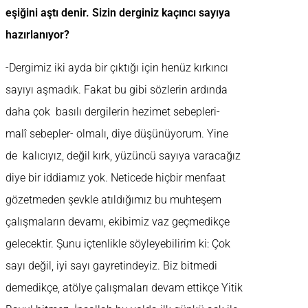
eşiğini aştı denir. Sizin derginiz kaçıncı sayıya
hazırlanıyor?
-Dergimiz iki ayda bir çıktığı için henüz kırkıncı
sayıyı aşmadık. Fakat bu gibi sözlerin ardında
daha çok basılı dergilerin hezimet sebepleri-
malî sebepler- olmalı, diye düşünüyorum. Yine
de kalıcıyız, değil kırk, yüzüncü sayıya varacağız
diye bir iddiamız yok. Neticede hiçbir menfaat
gözetmeden şevkle atıldığımız bu muhteşem
çalışmaların devamı, ekibimiz vaz geçmedikçe
gelecektir. Şunu içtenlikle söyleyebilirim ki: Çok
sayı değil, iyi sayı gayretindeyiz. Biz bitmedi
demedikçe, atölye çalışmaları devam ettikçe Yitik