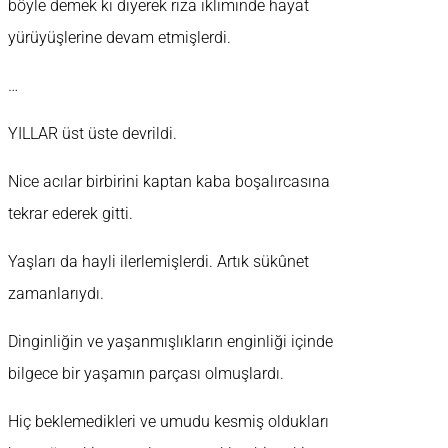
böyle demek ki diyerek rıza ikliminde hayat
yürüyüşlerine devam etmişlerdi.
…
YILLAR üst üste devrildi.
Nice acılar birbirini kaptan kaba boşalırcasına
tekrar ederek gitti.
Yaşları da hayli ilerlemişlerdi. Artık sükûnet
zamanlarıydı.
Dinginliğin ve yaşanmışlıkların enginliği içinde
bilgece bir yaşamın parçası olmuşlardı.
Hiç beklemedikleri ve umudu kesmiş oldukları