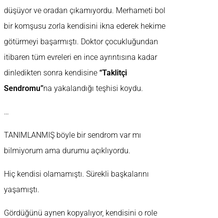
düşüyor ve oradan çıkamıyordu. Merhameti bol
bir komşusu zorla kendisini ikna ederek hekime
götürmeyi başarmıştı. Doktor çocukluğundan
itibaren tüm evreleri en ince ayrıntısına kadar
dinledikten sonra kendisine
“Taklitçi
Sendromu”
na yakalandığı teşhisi koydu.
…
TANIMLANMIŞ böyle bir sendrom var mı
bilmiyorum ama durumu açıklıyordu.
Hiç kendisi olamamıştı. Sürekli başkalarını
yaşamıştı.
Gördüğünü aynen kopyalıyor, kendisini o role