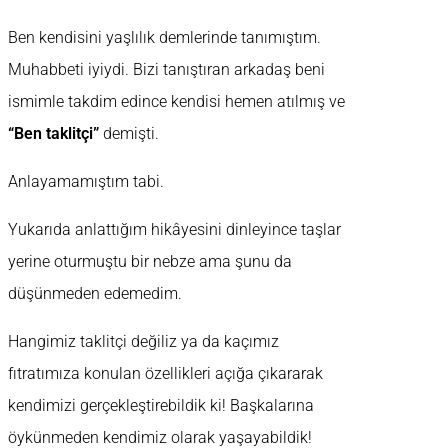
Ben kendisini yaşlılık demlerinde tanımıştım.
Muhabbeti iyiydi. Bizi tanıştıran arkadaş beni
ismimle takdim edince kendisi hemen atılmış ve
“Ben taklitçi”
demişti.
Anlayamamıştım tabi.
Yukarıda anlattığım hikâyesini dinleyince taşlar
yerine oturmuştu bir nebze ama şunu da
düşünmeden edemedim.
Hangimiz taklitçi değiliz ya da kaçımız
fıtratımıza konulan özellikleri açığa çıkararak
kendimizi gerçekleştirebildik ki! Başkalarına
öykünmeden kendimiz olarak yaşayabildik!