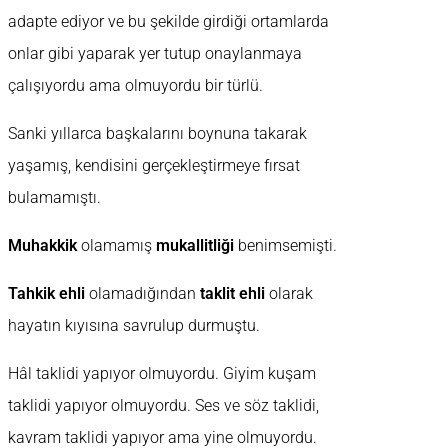
adapte ediyor ve bu şekilde girdiği ortamlarda
onlar gibi yaparak yer tutup onaylanmaya
çalışıyordu ama olmuyordu bir türlü.
Sanki yıllarca başkalarını boynuna takarak
yaşamış, kendisini gerçekleştirmeye fırsat
bulamamıştı.
Muhakkik
olamamış
mukallitliği
benimsemişti.
Tahkik ehli
olamadığından
taklit ehli
olarak
hayatın kıyısına savrulup durmuştu.
Hâl taklidi yapıyor olmuyordu. Giyim kuşam
taklidi yapıyor olmuyordu. Ses ve söz taklidi,
kavram taklidi yapıyor ama yine olmuyordu.