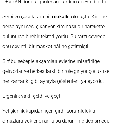
DEVRAN döndü, günler ardı ardınca devrildi gitti.
Serpilen çocuk tam bir
mukallit
olmuştu. Kim ne
derse aynı sesi çıkarıyor, kim nasıl bir harekette
bulunursa birebir tekrarlıyordu. Bu tarzı çevrede
onu sevimli bir maskot hâline getirmişti.
Sırf bu sebeple akşamları evlerine misafirliğe
geliyorlar ve herkes farklı bir role giriyor çocuk ise
her zamanki gibi aynıyla gösterileni yapıyordu.
Ergenlik vakti geldi ve geçti.
Yetişkinlik kapıdan içeri girdi, sorumluluklar
omuzlara yüklendi ama bu durum hiç değişmedi.
…