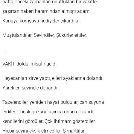
hatta önceki zamanları unuttukları bir vakitte
şaşırtan haberi hanımından almıştı adam.
Konuya komşuya hediyeler çıkardılar.
Muştulandılar. Sevindiler. Şükürler ettiler.
…
VAKİT doldu, misafir geldi.
Heyecanları zirve yaptı, elleri ayaklarına dolandı.
Yürekleri sevinçle donandı.
Tazelendiler, yeniden hayat buldular, can suyuna
erdiler. Çocuk gözünü açınca onun gözünde
kendilerini gördüler. Çok ihtimam gösterdiler.
Hiçbir şeyini eksik etmediler. Şımarttılar.