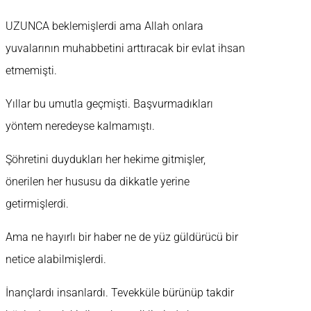
UZUNCA beklemişlerdi ama Allah onlara
yuvalarının muhabbetini arttıracak bir evlat ihsan
etmemişti.
Yıllar bu umutla geçmişti. Başvurmadıkları
yöntem neredeyse kalmamıştı.
Şöhretini duydukları her hekime gitmişler,
önerilen her hususu da dikkatle yerine
getirmişlerdi.
Ama ne hayırlı bir haber ne de yüz güldürücü bir
netice alabilmişlerdi.
İnançlardı insanlardı. Tevekküle bürünüp takdir