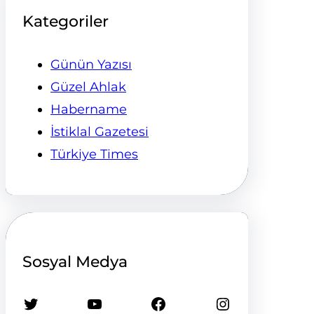
Kategoriler
Günün Yazısı
Güzel Ahlak
Habername
İstiklal Gazetesi
Türkiye Times
Sosyal Medya
Twitter
YouTube
Facebook
Instagram