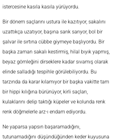
istercesine kasıla kasıla yürüyordu.
Bir dönem saçlarını ustura ile kazıtıyor, sakalını
uzattıkça uzatıyor, başına sarık sarıyor, bol bir
şalvar ile sırtına cübbe giymeye başlıyordu. Bir
başka zaman sakalı kestirmiş, hilal bıyık yapmış,
beyaz gömleğini dirseklere kadar sıvamış olarak
elinde salladığı tespihle görülebiliyordu. Bu
tarzında da karar kılamıyor bir başka vakitte tam
bir hippi kılığına bürünüyor, kirli saçları,
kulaklarını delip taktığı küpeler ve kolunda renk
renk döğmelerle arz-ı endam ediyordu.
Ne yaparsa yapsın başaramadığını,
tutunamadığını düşündüğünden keder kuyusuna