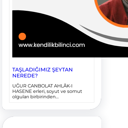
TAŞLADIĞIMIZ ŞEYTAN
NEREDE?
UĞUR CANBOLAT AHLÂK-I
HASENE erleri, soyut ve somut
olguları birbirinden…