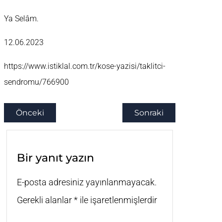
Ya Selâm.
12.06.2023
https://www.istiklal.com.tr/kose-yazisi/taklitci-
sendromu/766900
Önceki
Sonraki
Bir yanıt yazın
E-posta adresiniz yayınlanmayacak.
Gerekli alanlar
*
ile işaretlenmişlerdir