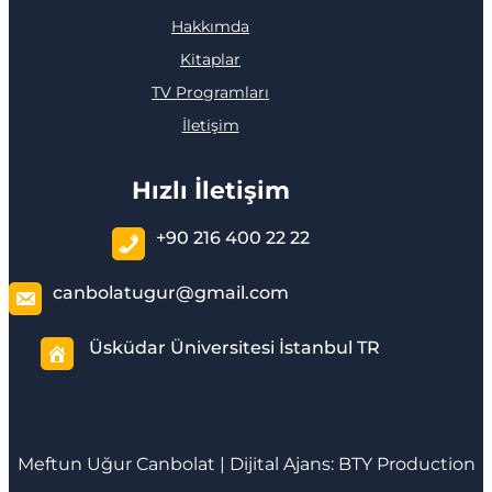
Hakkımda
Kitaplar
TV Programları
İletişim
Hızlı İletişim
+90 216 400 22 22
canbolatugur@gmail.com
Üsküdar Üniversitesi İstanbul TR
Meftun
Uğur Canbolat
| Dijital Ajans:
BTY Production