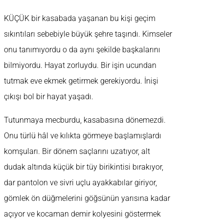
KÜÇÜK bir kasabada yaşanan bu kişi geçim
sıkıntıları sebebiyle büyük şehre taşındı. Kimseler
onu tanımıyordu o da aynı şekilde başkalarını
bilmiyordu. Hayat zorluydu. Bir işin ucundan
tutmak eve ekmek getirmek gerekiyordu. İnişi
çıkışı bol bir hayat yaşadı.
Tutunmaya mecburdu, kasabasına dönemezdi.
Onu türlü hâl ve kılıkta görmeye başlamışlardı
komşuları. Bir dönem saçlarını uzatıyor, alt
dudak altında küçük bir tüy birikintisi bırakıyor,
dar pantolon ve sivri uçlu ayakkabılar giriyor,
gömlek ön düğmelerini göğsünün yarısına kadar
açıyor ve kocaman demir kolyesini göstermek