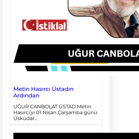
Metin Hasırcı Üstadın
Ardından
UĞUR CANBOLAT ÜSTAD Metin
Hasırcı’yı 01 Nisan Çarşamba günü
Üsküdar…