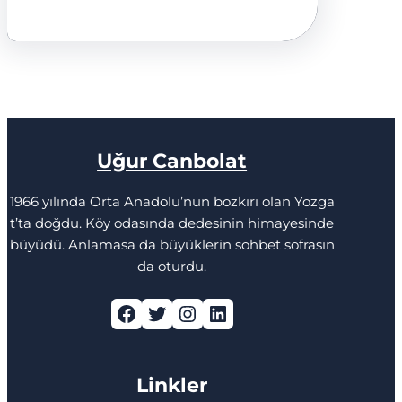
Uğur Canbolat
1966 yılında Orta Anadolu’nun bozkırı olan Yozga
t’ta doğdu. Köy odasında dedesinin himayesinde
büyüdü. Anlamasa da büyüklerin sohbet sofrasın
da oturdu.
Facebook
Twitter
Instagram
LinkedIn
Linkler