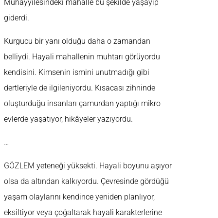
Muhayyilesindeki mahalle bu şekilde yaşayıp
giderdi.
Kurgucu bir yanı olduğu daha o zamandan
belliydi. Hayali mahallenin muhtarı görüyordu
kendisini. Kimsenin ismini unutmadığı gibi
dertleriyle de ilgileniyordu. Kısacası zihninde
oluşturduğu insanları çamurdan yaptığı mikro
evlerde yaşatıyor, hikâyeler yazıyordu.
…
GÖZLEM yeteneği yüksekti. Hayali boyunu aşıyor
olsa da altından kalkıyordu. Çevresinde gördüğü
yaşam olaylarını kendince yeniden planlıyor,
eksiltiyor veya çoğaltarak hayali karakterlerine