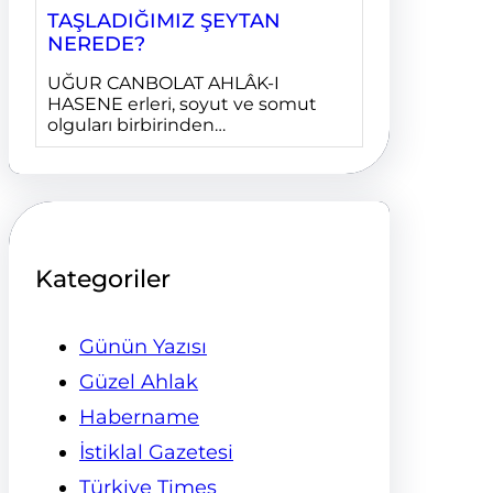
TAŞLADIĞIMIZ ŞEYTAN
NEREDE?
UĞUR CANBOLAT AHLÂK-I
HASENE erleri, soyut ve somut
olguları birbirinden…
Kategoriler
Günün Yazısı
Güzel Ahlak
Habername
İstiklal Gazetesi
Türkiye Times