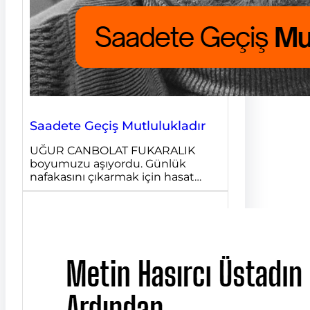
Saadete Geçiş Mutlulukladır
UĞUR CANBOLAT FUKARALIK
boyumuzu aşıyordu. Günlük
nafakasını çıkarmak için hasat…