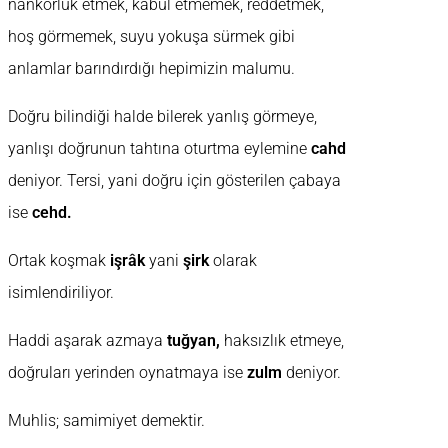
nankörlük etmek, kabul etmemek, reddetmek,
hoş görmemek, suyu yokuşa sürmek gibi
anlamlar barındırdığı hepimizin malumu.
Doğru bilindiği halde bilerek yanlış görmeye,
yanlışı doğrunun tahtına oturtma eylemine
cahd
deniyor. Tersi, yani doğru için gösterilen çabaya
ise
cehd.
Ortak koşmak
işrâk
yani
şirk
olarak
isimlendiriliyor.
Haddi aşarak azmaya
tuğyan,
haksızlık etmeye,
doğruları yerinden oynatmaya ise
zulm
deniyor.
Muhlis; samimiyet demektir.