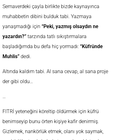
Semaverdeki çayla birlikte bizde kaynayınca
muhabbetin dibini bulduk tabi. Yazmaya
yanaşmadığı için
“Peki, yazmış olsaydın ne
yazardın?”
tarzında tatlı sıkıştırmalara
başladığımda bu defa hiç yormadı:
“Küfründe
Muhlis”
dedi.
Altında kaldım tabi. Al sana cevap, al sana proje
der gibi oldu…
…
FITRİ yeteneğini köreltip öldürmek için küfrü
benimseyip bunu örten kişiye kafir denirmiş.
Gizlemek, nankörlük etmek, olanı yok saymak,