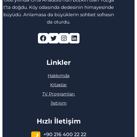
t’ta doğdu. Köy odasında dedesinin himayesinde
büyüdü. Anlamasa da büyüklerin sohbet sofrasın
da oturdu.
Facebook
Twitter
Instagram
LinkedIn
Linkler
Hakkımda
Kitaplar
TV Programları
İletişim
Hızlı İletişim
+90 216 400 22 22