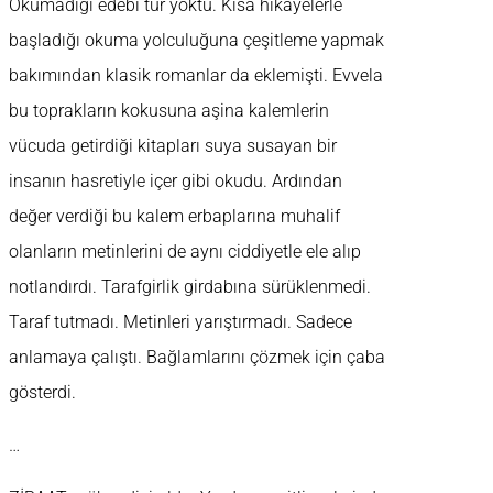
Okumadığı edebi tür yoktu. Kısa hikayelerle
başladığı okuma yolculuğuna çeşitleme yapmak
bakımından klasik romanlar da eklemişti. Evvela
bu toprakların kokusuna aşina kalemlerin
vücuda getirdiği kitapları suya susayan bir
insanın hasretiyle içer gibi okudu. Ardından
değer verdiği bu kalem erbaplarına muhalif
olanların metinlerini de aynı ciddiyetle ele alıp
notlandırdı. Tarafgirlik girdabına sürüklenmedi.
Taraf tutmadı. Metinleri yarıştırmadı. Sadece
anlamaya çalıştı. Bağlamlarını çözmek için çaba
gösterdi.
…