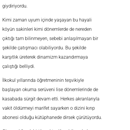
giydiriyordu.
Kimi zaman uyum içinde yaşayan bu hayali
köyün sakinleri kimi dönemlerde de nereden
çıktığı tam bilinmeyen, sebebi anlaşılmayan bir
şekilde çatışmacı olabiliyordu. Bu şekilde
karşıtlık üreterek dinamizm kazandırmaya
çalıştığı belliydi.
İlkokul yıllarında öğretmeninin teşvikiyle
başlayan okuma serüveni lise dönemlerinde de
kasabada sürgit devam etti. Herkes akranlarıyla
vakit öldürmeyi marifet sayarken o dizini kırıp
abonesi olduğu kütüphanede dirsek çürütüyordu.