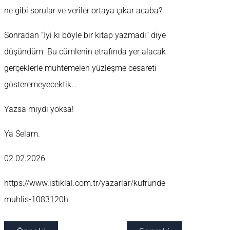
ne gibi sorular ve veriler ortaya çıkar acaba?
Sonradan “İyi ki böyle bir kitap yazmadı” diye
düşündüm. Bu cümlenin etrafında yer alacak
gerçeklerle muhtemelen yüzleşme cesareti
gösteremeyecektik…
Yazsa mıydı yoksa!
Ya Selam.
02.02.2026
https://www.istiklal.com.tr/yazarlar/kufrunde-
muhlis-1083120h