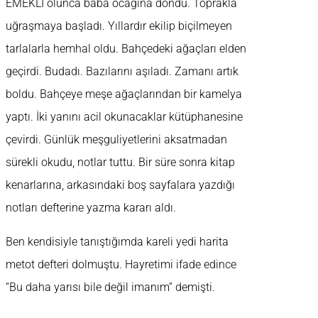
EMEKLİ olunca baba ocağına döndü. Toprakla
uğraşmaya başladı. Yıllardır ekilip biçilmeyen
tarlalarla hemhal oldu. Bahçedeki ağaçları elden
geçirdi. Budadı. Bazılarını aşıladı. Zamanı artık
boldu. Bahçeye meşe ağaçlarından bir kamelya
yaptı. İki yanını acil okunacaklar kütüphanesine
çevirdi. Günlük meşguliyetlerini aksatmadan
sürekli okudu, notlar tuttu. Bir süre sonra kitap
kenarlarına, arkasındaki boş sayfalara yazdığı
notları defterine yazma kararı aldı.
Ben kendisiyle tanıştığımda kareli yedi harita
metot defteri dolmuştu. Hayretimi ifade edince
“Bu daha yarısı bile değil imanım” demişti.