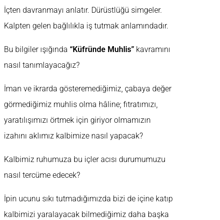
İçten davranmayı anlatır. Dürüstlüğü simgeler.
Kalpten gelen bağlılıkla iş tutmak anlamındadır.
Bu bilgiler ışığında
“Küfründe Muhlis”
kavramını
nasıl tanımlayacağız?
İman ve ikrarda gösteremediğimiz, çabaya değer
görmediğimiz muhlis olma hâline; fıtratımızı,
yaratılışımızı örtmek için giriyor olmamızın
izahını aklımız kalbimize nasıl yapacak?
Kalbimiz ruhumuza bu içler acısı durumumuzu
nasıl tercüme edecek?
İpin ucunu sıkı tutmadığımızda bizi de içine katıp
kalbimizi yaralayacak bilmediğimiz daha başka