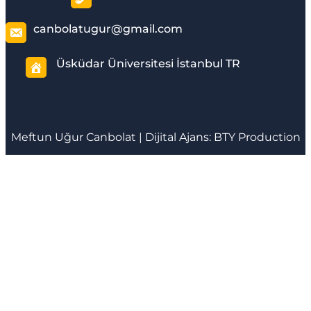
canbolatugur@gmail.com
Üsküdar Üniversitesi İstanbul TR
Meftun
Uğur Canbolat
| Dijital Ajans:
BTY Production