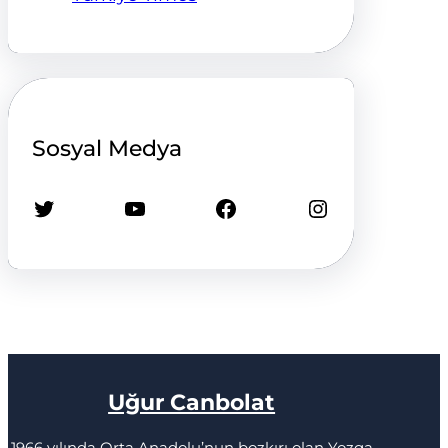
Sosyal Medya
Twitter
YouTube
Facebook
Instagram
Uğur Canbolat
1966 yılında Orta Anadolu’nun bozkırı olan Yozga