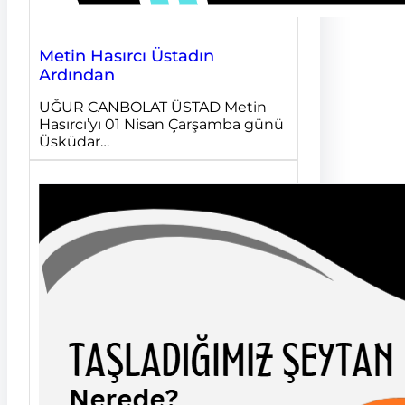
Metin Hasırcı Üstadın
Ardından
UĞUR CANBOLAT ÜSTAD Metin
Hasırcı’yı 01 Nisan Çarşamba günü
Üsküdar…