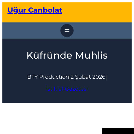
İçeriğe
Uğur Canbolat
geç
Küfründe Muhlis
BTY Production
|
2 Şubat 2026
|
İstiklal Gazetesi