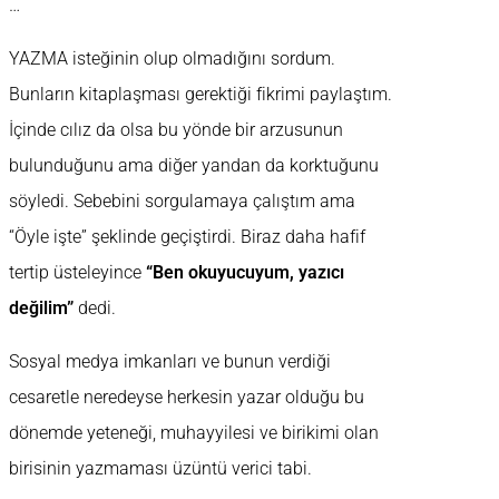
…
YAZMA isteğinin olup olmadığını sordum.
Bunların kitaplaşması gerektiği fikrimi paylaştım.
İçinde cılız da olsa bu yönde bir arzusunun
bulunduğunu ama diğer yandan da korktuğunu
söyledi. Sebebini sorgulamaya çalıştım ama
“Öyle işte” şeklinde geçiştirdi. Biraz daha hafif
tertip üsteleyince
“Ben okuyucuyum, yazıcı
değilim”
dedi.
Sosyal medya imkanları ve bunun verdiği
cesaretle neredeyse herkesin yazar olduğu bu
dönemde yeteneği, muhayyilesi ve birikimi olan
birisinin yazmaması üzüntü verici tabi.