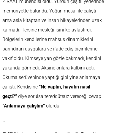
ZİRAAT mühendisi oldu. Yurdun çeşitli yerlerinde
memuriyette bulundu. Yoğun mesai ile çalıştı
ama asla kitaptan ve insan hikayelerinden uzak
kalmadı. Tersine mesleği işini kolaylaştırdı.
Bölgelerin kendilerine mahsus dinamiklerini
barındıran duygulara ve ifade ediş biçimlerine
vakıf oldu. Kimseye yan gözle bakmadı, kendini
yukarıda görmedi. Aksine onlara kalbini açtı.
Okuma serüveninde yaptığı gibi yine anlamaya
çalıştı. Kendisine
“Ne yaptın, hayatın nasıl
geçti?”
diye sorulsa tereddütsüz vereceği cevap
“Anlamaya çalıştım”
olurdu.
…