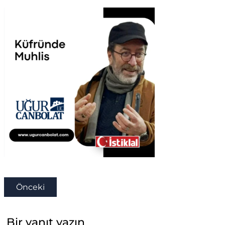
Önceki
Bir yanıt yazın