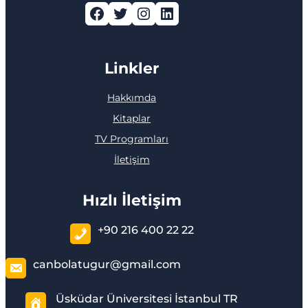
Facebook
Twitter
Instagram
LinkedIn
Linkler
Hakkımda
Kitaplar
TV Programları
İletişim
Hızlı İletişim
+90 216 400 22 22
canbolatugur@gmail.com
Üsküdar Üniversitesi İstanbul TR