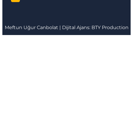
Meftun
Uğur Canbolat
| Dijital Ajans:
BTY Production