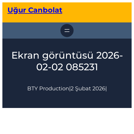
İçeriğe
Uğur Canbolat
geç
Ekran görüntüsü 2026-
02-02 085231
BTY Production
|
2 Şubat 2026
|