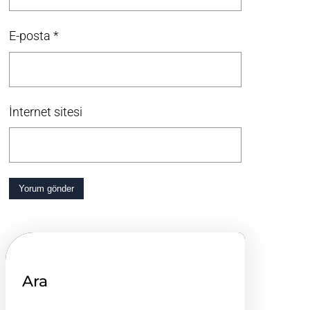
E-posta
*
İnternet sitesi
Ara