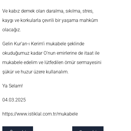
Ve kabız demek olan daralma, sıkılma, stres,
kaygı ve korkularla çevrili bir yaşama mahkûm
olacağız.
Gelin Kur’an-ı Kerim’i mukabele şeklinde
okuduğumuz kadar O’nun emirlerine de itaat ile
mukabele edelim ve lütfedilen ömür sermayesini
şükür ve huzur üzere kullanalım.
Ya Selam!
04.03.2025
https://www.istiklal.com.tr/mukabele