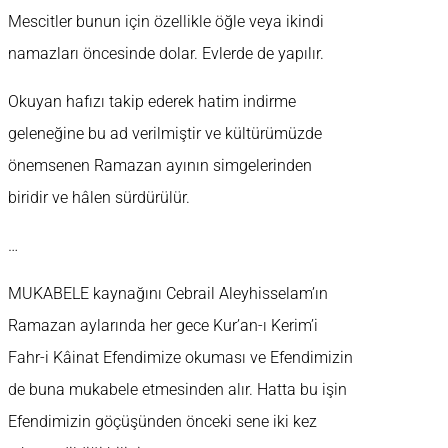
Mescitler bunun için özellikle öğle veya ikindi
namazları öncesinde dolar. Evlerde de yapılır.
Okuyan hafızı takip ederek hatim indirme
geleneğine bu ad verilmiştir ve kültürümüzde
önemsenen Ramazan ayının simgelerinden
biridir ve hâlen sürdürülür.
…
MUKABELE kaynağını Cebrail Aleyhisselam’ın
Ramazan aylarında her gece Kur’an-ı Kerim’i
Fahr-i Kâinat Efendimize okuması ve Efendimizin
de buna mukabele etmesinden alır. Hatta bu işin
Efendimizin göçüşünden önceki sene iki kez