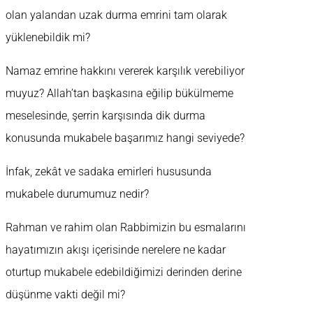
olan yalandan uzak durma emrini tam olarak
yüklenebildik mi?
Namaz emrine hakkını vererek karşılık verebiliyor
muyuz? Allah’tan başkasına eğilip bükülmeme
meselesinde, şerrin karşısında dik durma
konusunda mukabele başarımız hangi seviyede?
İnfak, zekât ve sadaka emirleri hususunda
mukabele durumumuz nedir?
Rahman ve rahim olan Rabbimizin bu esmalarını
hayatımızın akışı içerisinde nerelere ne kadar
oturtup mukabele edebildiğimizi derinden derine
düşünme vakti değil mi?