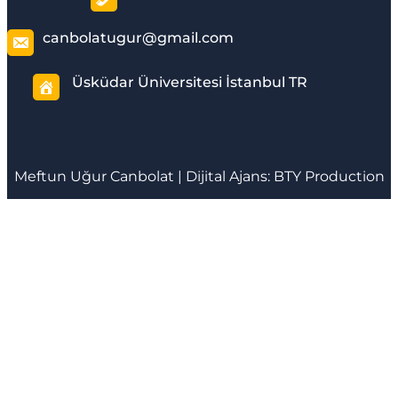
canbolatugur@gmail.com
Üsküdar Üniversitesi İstanbul TR
Meftun
Uğur Canbolat
| Dijital Ajans:
BTY Production