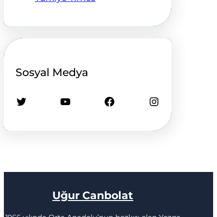
Sosyal Medya
Twitter
YouTube
Facebook
Instagram
Uğur Canbolat