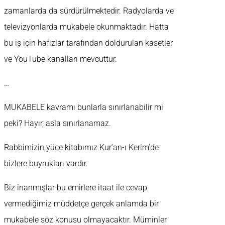
zamanlarda da sürdürülmektedir. Radyolarda ve
televizyonlarda mukabele okunmaktadır. Hatta
bu iş için hafızlar tarafından doldurulan kasetler
ve YouTube kanalları mevcuttur.
…
MUKABELE kavramı bunlarla sınırlanabilir mi
peki? Hayır, asla sınırlanamaz.
Rabbimizin yüce kitabımız Kur’an-ı Kerim’de
bizlere buyrukları vardır.
Biz inanmışlar bu emirlere itaat ile cevap
vermediğimiz müddetçe gerçek anlamda bir
mukabele söz konusu olmayacaktır. Müminler