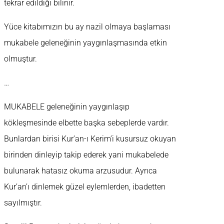
tekrar edildiği bilinir.
Yüce kitabımızın bu ay nazil olmaya başlaması
mukabele geleneğinin yaygınlaşmasında etkin
olmuştur.
…
MUKABELE geleneğinin yaygınlaşıp
kökleşmesinde elbette başka sebeplerde vardır.
Bunlardan birisi Kur’an-ı Kerim’i kusursuz okuyan
birinden dinleyip takip ederek yani mukabelede
bulunarak hatasız okuma arzusudur. Ayrıca
Kur’an’ı dinlemek güzel eylemlerden, ibadetten
sayılmıştır.