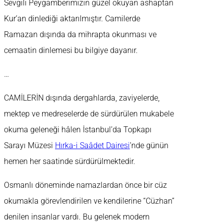
Sevgili Peygamberimizin güzel okuyan ashaptan
Kur’an dinlediği aktarılmıştır. Camilerde
Ramazan dışında da mihrapta okunması ve
cemaatin dinlemesi bu bilgiye dayanır.
…
CAMİLERİN dışında dergahlarda, zaviyelerde,
mektep ve medreselerde de sürdürülen mukabele
okuma geleneği hâlen İstanbul’da Topkapı
Sarayı Müzesi
Hırka-i Saâdet Dairesi
’nde günün
hemen her saatinde sürdürülmektedir.
Osmanlı döneminde namazlardan önce bir cüz
okumakla görevlendirilen ve kendilerine “Cüzhan”
denilen insanlar vardı. Bu gelenek modern