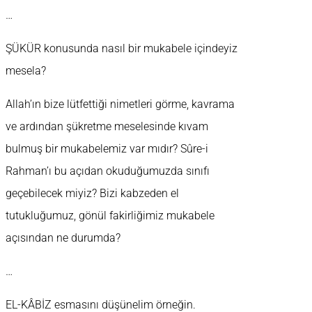
…
ŞÜKÜR konusunda nasıl bir mukabele içindeyiz
mesela?
Allah’ın bize lütfettiği nimetleri görme, kavrama
ve ardından şükretme meselesinde kıvam
bulmuş bir mukabelemiz var mıdır? Sûre-i
Rahman’ı bu açıdan okuduğumuzda sınıfı
geçebilecek miyiz? Bizi kabzeden el
tutukluğumuz, gönül fakirliğimiz mukabele
açısından ne durumda?
…
EL-KÂBİZ esmasını düşünelim örneğin.