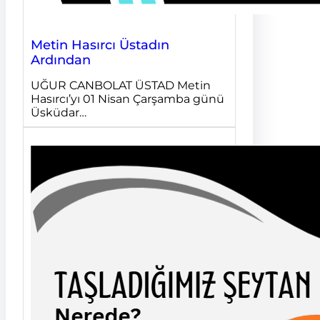
Metin Hasırcı Üstadın
Ardından
UĞUR CANBOLAT ÜSTAD Metin
Hasırcı’yı 01 Nisan Çarşamba günü
Üsküdar…