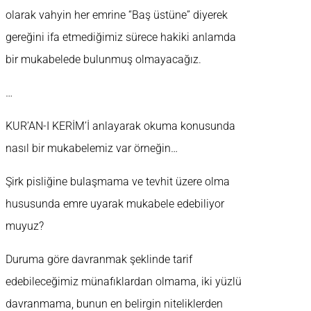
olarak vahyin her emrine “Baş üstüne” diyerek
gereğini ifa etmediğimiz sürece hakiki anlamda
bir mukabelede bulunmuş olmayacağız.
…
KUR’AN-I KERİM’İ anlayarak okuma konusunda
nasıl bir mukabelemiz var örneğin…
Şirk pisliğine bulaşmama ve tevhit üzere olma
hususunda emre uyarak mukabele edebiliyor
muyuz?
Duruma göre davranmak şeklinde tarif
edebileceğimiz münafıklardan olmama, iki yüzlü
davranmama, bunun en belirgin niteliklerden