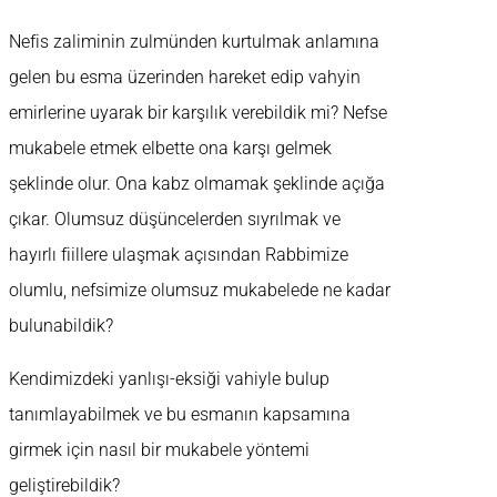
Nefis zaliminin zulmünden kurtulmak anlamına
gelen bu esma üzerinden hareket edip vahyin
emirlerine uyarak bir karşılık verebildik mi? Nefse
mukabele etmek elbette ona karşı gelmek
şeklinde olur. Ona kabz olmamak şeklinde açığa
çıkar. Olumsuz düşüncelerden sıyrılmak ve
hayırlı fiillere ulaşmak açısından Rabbimize
olumlu, nefsimize olumsuz mukabelede ne kadar
bulunabildik?
Kendimizdeki yanlışı-eksiği vahiyle bulup
tanımlayabilmek ve bu esmanın kapsamına
girmek için nasıl bir mukabele yöntemi
geliştirebildik?