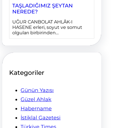
TAŞLADIĞIMIZ ŞEYTAN
NEREDE?
UĞUR CANBOLAT AHLÂK-I
HASENE erleri, soyut ve somut
olguları birbirinden…
Kategoriler
Günün Yazısı
Güzel Ahlak
Habername
İstiklal Gazetesi
Türkiye Times