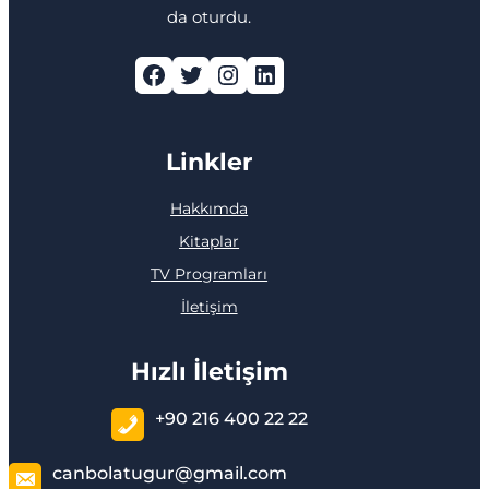
da oturdu.
Facebook
Twitter
Instagram
LinkedIn
Linkler
Hakkımda
Kitaplar
TV Programları
İletişim
Hızlı İletişim
+90 216 400 22 22
canbolatugur@gmail.com