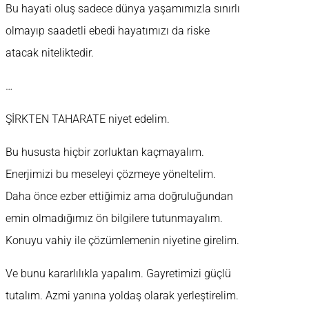
Bu hayati oluş sadece dünya yaşamımızla sınırlı
olmayıp saadetli ebedi hayatımızı da riske
atacak niteliktedir.
…
ŞİRKTEN TAHARATE niyet edelim.
Bu hususta hiçbir zorluktan kaçmayalım.
Enerjimizi bu meseleyi çözmeye yöneltelim.
Daha önce ezber ettiğimiz ama doğruluğundan
emin olmadığımız ön bilgilere tutunmayalım.
Konuyu vahiy ile çözümlemenin niyetine girelim.
Ve bunu kararlılıkla yapalım. Gayretimizi güçlü
tutalım. Azmi yanına yoldaş olarak yerleştirelim.