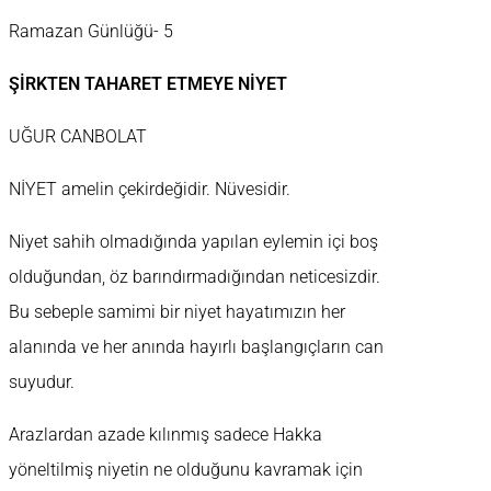
Ramazan Günlüğü- 5
ŞİRKTEN TAHARET ETMEYE NİYET
UĞUR CANBOLAT
NİYET amelin çekirdeğidir. Nüvesidir.
Niyet sahih olmadığında yapılan eylemin içi boş
olduğundan, öz barındırmadığından neticesizdir.
Bu sebeple samimi bir niyet hayatımızın her
alanında ve her anında hayırlı başlangıçların can
suyudur.
Arazlardan azade kılınmış sadece Hakka
yöneltilmiş niyetin ne olduğunu kavramak için