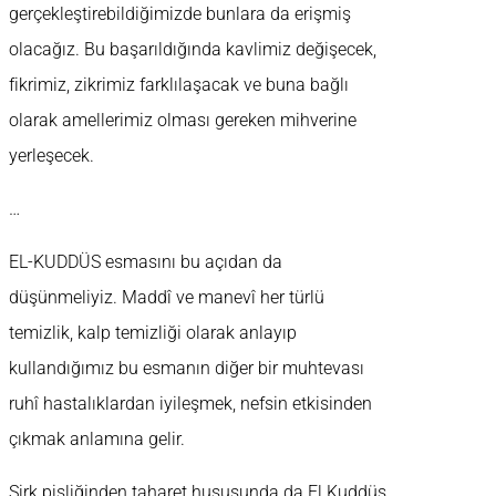
gerçekleştirebildiğimizde bunlara da erişmiş
olacağız. Bu başarıldığında kavlimiz değişecek,
fikrimiz, zikrimiz farklılaşacak ve buna bağlı
olarak amellerimiz olması gereken mihverine
yerleşecek.
…
EL-KUDDÜS esmasını bu açıdan da
düşünmeliyiz. Maddî ve manevî her türlü
temizlik, kalp temizliği olarak anlayıp
kullandığımız bu esmanın diğer bir muhtevası
ruhî hastalıklardan iyileşmek, nefsin etkisinden
çıkmak anlamına gelir.
Şirk pisliğinden taharet hususunda da El Kuddüs