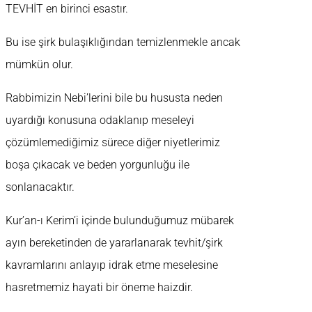
TEVHİT en birinci esastır.
Bu ise şirk bulaşıklığından temizlenmekle ancak
mümkün olur.
Rabbimizin Nebi’lerini bile bu hususta neden
uyardığı konusuna odaklanıp meseleyi
çözümlemediğimiz sürece diğer niyetlerimiz
boşa çıkacak ve beden yorgunluğu ile
sonlanacaktır.
Kur’an-ı Kerim’i içinde bulunduğumuz mübarek
ayın bereketinden de yararlanarak tevhit/şirk
kavramlarını anlayıp idrak etme meselesine
hasretmemiz hayati bir öneme haizdir.