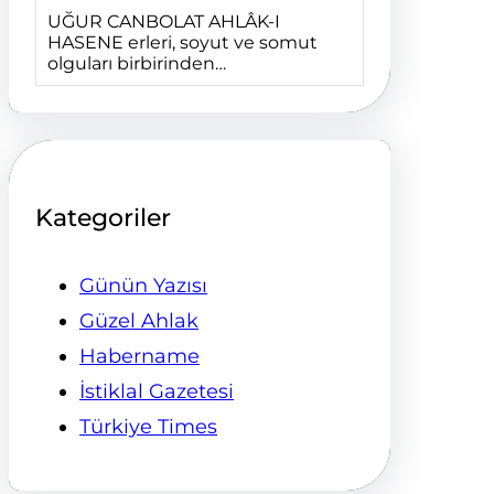
UĞUR CANBOLAT AHLÂK-I
HASENE erleri, soyut ve somut
olguları birbirinden…
Kategoriler
Günün Yazısı
Güzel Ahlak
Habername
İstiklal Gazetesi
Türkiye Times