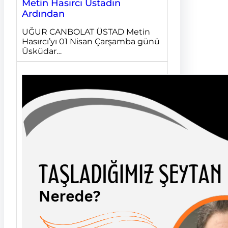
Metin Hasırcı Üstadın
Ardından
UĞUR CANBOLAT ÜSTAD Metin
Hasırcı’yı 01 Nisan Çarşamba günü
Üsküdar…