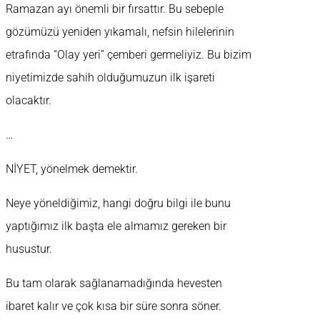
Ramazan ayı önemli bir fırsattır. Bu sebeple
gözümüzü yeniden yıkamalı, nefsin hilelerinin
etrafında “Olay yeri” çemberi germeliyiz. Bu bizim
niyetimizde sahih olduğumuzun ilk işareti
olacaktır.
…
NİYET, yönelmek demektir.
Neye yöneldiğimiz, hangi doğru bilgi ile bunu
yaptığımız ilk başta ele almamız gereken bir
husustur.
Bu tam olarak sağlanamadığında hevesten
ibaret kalır ve çok kısa bir süre sonra söner.