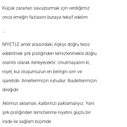
Küçük zararları savuşturmak için verdiğimiz
onca emeğin fazlasını buraya teksif edelim.
…
NİYETLE amel arasındaki ilişkiyi doğru tesis
edebilmek şirk pisliğinden temizlenmekle doğru
orantılı olarak ilerleyecektir. Unutmayalım ki,
niyet, kul oluşumuzun en belirgin sırrı ve
işaretidir. Amellerimizin ruhudur. İbadetlerimizin
direğidir.
Aklımızı aklamalı, kalbimizi paklamalıyız. Yani
şirk pisliğinden temizlenme niyetini güçlü bir
irade ile sağlam biçimde