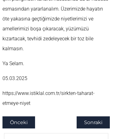
esmasından yararlanalım. Üzerimizde hayatın
öte yakasına geçtiğimizde niyetlerimizi ve
amellerimizi boşa çıkaracak, yüzümüzü
kızartacak, tevhidi zedeleyecek bir toz bile
kalmasın.
Ya Selam.
05.03.2025
https://www.istiklal.com.tr/sirkten-taharat-
etmeye-niyet
Önceki
Sonraki