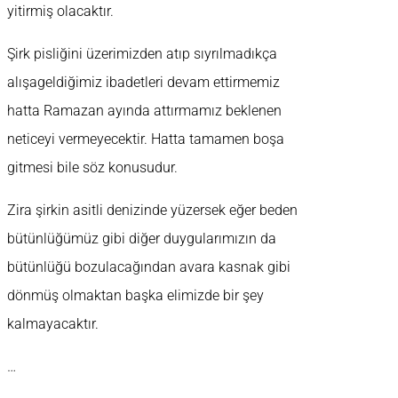
yitirmiş olacaktır.
Şirk pisliğini üzerimizden atıp sıyrılmadıkça
alışageldiğimiz ibadetleri devam ettirmemiz
hatta Ramazan ayında attırmamız beklenen
neticeyi vermeyecektir. Hatta tamamen boşa
gitmesi bile söz konusudur.
Zira şirkin asitli denizinde yüzersek eğer beden
bütünlüğümüz gibi diğer duygularımızın da
bütünlüğü bozulacağından avara kasnak gibi
dönmüş olmaktan başka elimizde bir şey
kalmayacaktır.
…