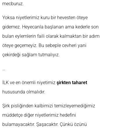
mecburuz.
Yoksa niyetlerimiz kuru bir hevesten öteye
gidemez. Heyecanla başlanan ama kederle son
bulan eylemlerin faili olarak kalmaktan bir adım
öteye geçemeyiz. Bu sebeple cevheri yani
çekirdeği sağlam tutmalıyız.
…
İLK ve en önemli niyetimiz
şirkten taharet
hususunda olmalıdır.
Şirk pisliğinden kalbimizi temizleyemediğimiz
müddetçe diğer niyetlerimiz hedefini
bulamayacaktır. Şaşacaktır. Çünkü özünü