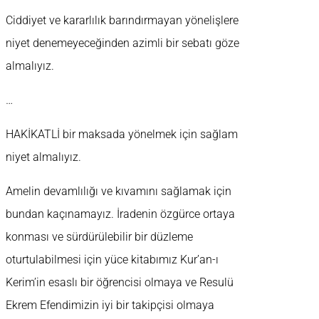
Ciddiyet ve kararlılık barındırmayan yönelişlere
niyet denemeyeceğinden azimli bir sebatı göze
almalıyız.
…
HAKİKATLİ bir maksada yönelmek için sağlam
niyet almalıyız.
Amelin devamlılığı ve kıvamını sağlamak için
bundan kaçınamayız. İradenin özgürce ortaya
konması ve sürdürülebilir bir düzleme
oturtulabilmesi için yüce kitabımız Kur’an-ı
Kerim’in esaslı bir öğrencisi olmaya ve Resulü
Ekrem Efendimizin iyi bir takipçisi olmaya