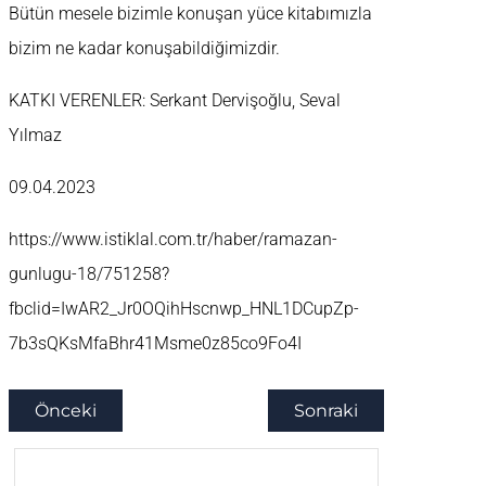
Bütün mesele bizimle konuşan yüce kitabımızla
bizim ne kadar konuşabildiğimizdir.
KATKI VERENLER: Serkant Dervişoğlu, Seval
Yılmaz
09.04.2023
https://www.istiklal.com.tr/haber/ramazan-
gunlugu-18/751258?
fbclid=IwAR2_Jr0OQihHscnwp_HNL1DCupZp-
7b3sQKsMfaBhr41Msme0z85co9Fo4I
Önceki
Sonraki