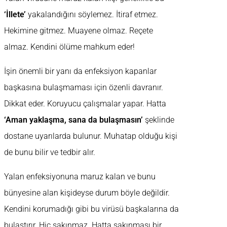
‘İllete’
yakalandığını söylemez. İtiraf etmez.
Hekimine gitmez. Muayene olmaz. Reçete
almaz. Kendini ölüme mahkum eder!
İşin önemli bir yanı da enfeksiyon kapanlar
başkasına bulaşmaması için özenli davranır.
Dikkat eder. Koruyucu çalışmalar yapar. Hatta
‘Aman yaklaşma, sana da bulaşmasın’
şeklinde
dostane uyarılarda bulunur. Muhatap olduğu kişi
de bunu bilir ve tedbir alır.
Yalan enfeksiyonuna maruz kalan ve bunu
bünyesine alan kişideyse durum böyle değildir.
Kendini korumadığı gibi bu virüsü başkalarına da
bulaştırır. Hiç sakınmaz. Hatta sakınması bir