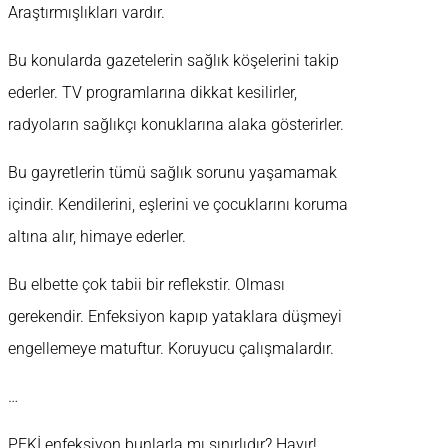
Araştırmışlıkları vardır.
Bu konularda gazetelerin sağlık köşelerini takip
ederler. TV programlarına dikkat kesilirler,
radyoların sağlıkçı konuklarına alaka gösterirler.
Bu gayretlerin tümü sağlık sorunu yaşamamak
içindir. Kendilerini, eşlerini ve çocuklarını koruma
altına alır, himaye ederler.
Bu elbette çok tabii bir reflekstir. Olması
gerekendir. Enfeksiyon kapıp yataklara düşmeyi
engellemeye matuftur. Koruyucu çalışmalardır.
…
PEKİ enfeksiyon bunlarla mı sınırlıdır? Hayır!