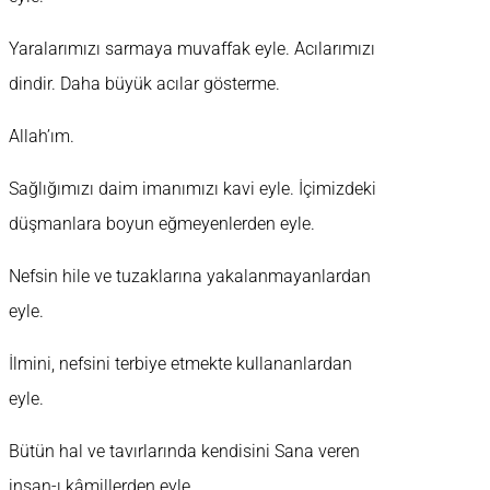
Yaralarımızı sarmaya muvaffak eyle. Acılarımızı
dindir. Daha büyük acılar gösterme.
Allah’ım.
Sağlığımızı daim imanımızı kavi eyle. İçimizdeki
düşmanlara boyun eğmeyenlerden eyle.
Nefsin hile ve tuzaklarına yakalanmayanlardan
eyle.
İlmini, nefsini terbiye etmekte kullananlardan
eyle.
Bütün hal ve tavırlarında kendisini Sana veren
insan-ı kâmillerden eyle.