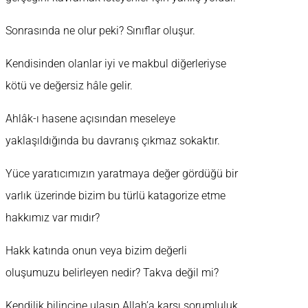
Sonrasında ne olur peki? Sınıflar oluşur.
Kendisinden olanlar iyi ve makbul diğerleriyse
kötü ve değersiz hâle gelir.
Ahlâk-ı hasene açısından meseleye
yaklaşıldığında bu davranış çıkmaz sokaktır.
Yüce yaratıcımızın yaratmaya değer gördüğü bir
varlık üzerinde bizim bu türlü katagorize etme
hakkımız var mıdır?
Hakk katında onun veya bizim değerli
oluşumuzu belirleyen nedir? Takva değil mi?
Kendilik bilincine ulaşıp Allah’a karşı sorumluluk