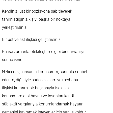
Kendinizi üst bir pozisyona sabitleyerek
tanımladığınız kişiyi başka bir noktaya
yerleştirirsiniz.
Bir üst ve ast ilişkisi geliştirirsiniz.
Bu ise zamanla ötekileştirme gibi bir davranışı
sonuç verir.
Neticede şu insanla konuşurum, şununla sohbet
ederim, diğeriyle sadece selam ve merhaba
ilişkisi kurarım, bir başkasıyla ise asla
konuşmam gibi hayatı ve insanları kendi
sübjektif yargılarıyla konumlandırmak hayatın
gerçeğini kavramak isteyenler için yanlış yoldur.