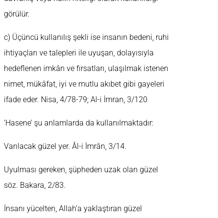
görülür.
c) Üçüncü kullanılış şekli ise insanın bedeni, ruhi
ihtiyaçları ve talepleri ile uyuşan, dolayısıyla
hedeflenen imkân ve fırsatları, ulaşılmak istenen
nimet, mükâfat, iyi ve mutlu akıbet gibi gayeleri
ifade eder. Nisa, 4/78-79; Al-i İmran, 3/120
‘Hasene’ şu anlamlarda da kullanılmaktadır:
Varılacak güzel yer. Âl-i İmrân, 3/14.
Uyulması gereken, şüpheden uzak olan güzel
söz. Bakara, 2/83.
İnsanı yücelten, Allah’a yaklaştıran güzel