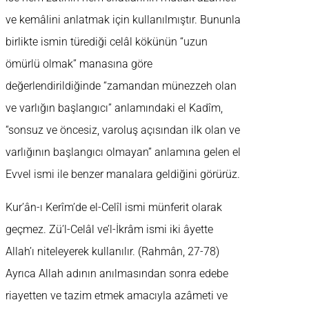
ve kemâlini anlatmak için kullanılmıştır. Bununla
birlikte ismin türediği celâl kökünün “uzun
ömürlü olmak” manasına göre
değerlendirildiğinde “zamandan münezzeh olan
ve varlığın başlangıcı” anlamındaki el Kadîm,
“sonsuz ve öncesiz, varoluş açısından ilk olan ve
varlığının başlangıcı olmayan” anlamına gelen el
Evvel ismi ile benzer manalara geldiğini görürüz.
Kur’ân-ı Kerîm’de el-Celîl ismi münferit olarak
geçmez. Zü’l-Celâl ve’l-İkrâm ismi iki âyette
Allah’ı niteleyerek kullanılır. (Rahmân, 27-78)
Ayrıca Allah adının anılmasından sonra edebe
riayetten ve tazim etmek amacıyla azâmeti ve