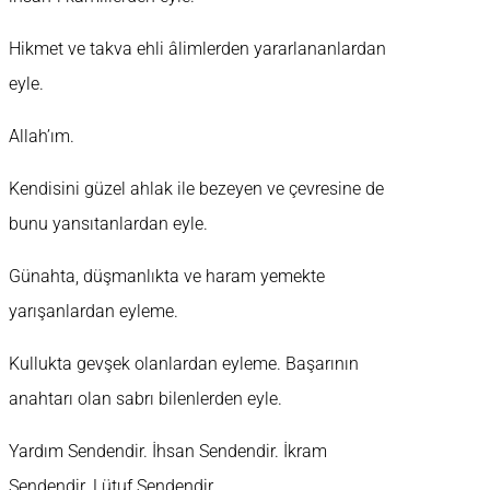
Hikmet ve takva ehli âlimlerden yararlananlardan
eyle.
Allah’ım.
Kendisini güzel ahlak ile bezeyen ve çevresine de
bunu yansıtanlardan eyle.
Günahta, düşmanlıkta ve haram yemekte
yarışanlardan eyleme.
Kullukta gevşek olanlardan eyleme. Başarının
anahtarı olan sabrı bilenlerden eyle.
Yardım Sendendir. İhsan Sendendir. İkram
Sendendir. Lütuf Sendendir.