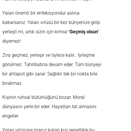
Yalan önemli bir enfeksiyondur aslına
bakarsanız. Yalan virüsü bir kez bünyenize girip
yerleşti mi, artık sizin için kimse
‘Geçmiş olsun’
diyemez!
Zira geçmez, yerleşir ve öylece kalır.. İyileşme
görülmez. Tahribatına devam eder. Tüm bünyeyi
bir ahtapot gibi sarar. Sağlıklı tek bir nokta bile
bırakmaz.
Kişinin ruhsal bütünlüğünü bozar. Moral
dünyasını yerle bir eder. Hayattan tat almasını
engeller.
Yalan virüsüne maruz kalan kişi genellikle bu