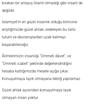
bırakan bir anlayış İslamî olmadığı gibi insanî de
değildir.
İslamiyet’in en güzel insanlık olduğu bilincine
eriştiğimizde güzel ahlakı zedeleyen bu türlü
tutum ve davranışlardan uzak kalmayı
başarabileceğiz.
Âlimlerimizin insanlığı “Ümmeti dâvet”, ve
“Ümmeti icabet” şeklinde değerlendirdiğini
hesaba kattığımızda mesele açığa çıkar.
Konuşulmaya layık olmayana tebliğ yapılamaz.
Güzel ahlak açısından konuşulmaya layık
olmayan insan yoktur.