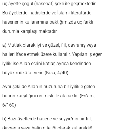
üç âyette çoğul (hasenat) şekli ile geçmektedir.
Bu âyetlerde, hadislerde ve İslami literatürde
hasenenin kullanımına baktığımızda üç farklı
durumla karşılaşılmaktadır.
a) Mutlak olarak iyi ve güzel, fiil, davranış veya
halleri ifade etmek üzere kullanılır. Yapılan iş eğer
iyilik ise Allah ecrini katlar, ayrıca kendinden
büyük mükâfat verir. (Nisa, 4/40)
Aynı şekilde Allah’ın huzuruna bir iyilikle gelen
bunun karşılığını on misli ile alacaktır. (En’am,
6/160)
b) Bazı âyetlerde hasene ve seyyie’nin bir fiil,
davranış veya halin niteliği olarak kullanıldığı