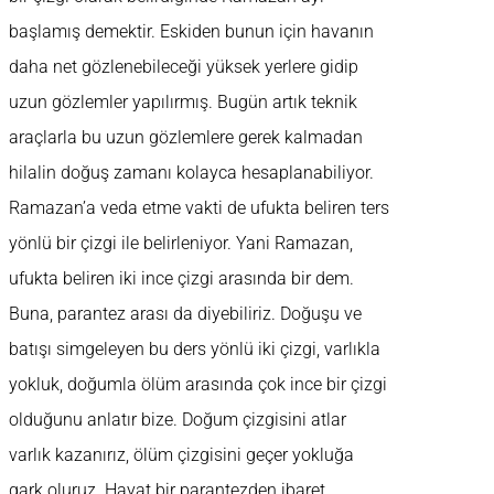
başlamış demektir. Eskiden bunun için havanın
daha net gözlenebileceği yüksek yerlere gidip
uzun gözlemler yapılırmış. Bugün artık teknik
araçlarla bu uzun gözlemlere gerek kalmadan
hilalin doğuş zamanı kolayca hesaplanabiliyor.
Ramazan’a veda etme vakti de ufukta beliren ters
yönlü bir çizgi ile belirleniyor. Yani Ramazan,
ufukta beliren iki ince çizgi arasında bir dem.
Buna, parantez arası da diyebiliriz. Doğuşu ve
batışı simgeleyen bu ders yönlü iki çizgi, varlıkla
yokluk, doğumla ölüm arasında çok ince bir çizgi
olduğunu anlatır bize. Doğum çizgisini atlar
varlık kazanırız, ölüm çizgisini geçer yokluğa
gark oluruz. Hayat bir parantezden ibaret