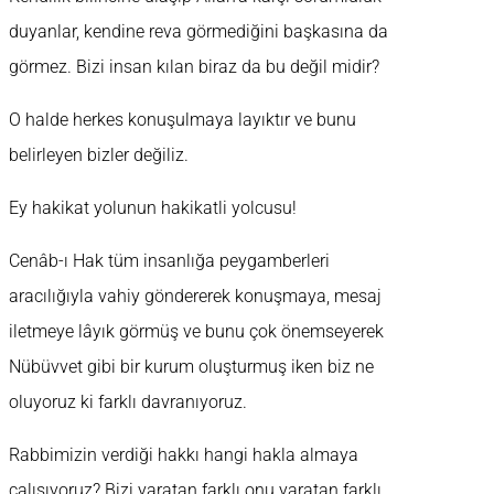
duyanlar, kendine reva görmediğini başkasına da
görmez. Bizi insan kılan biraz da bu değil midir?
O halde herkes konuşulmaya layıktır ve bunu
belirleyen bizler değiliz.
Ey hakikat yolunun hakikatli yolcusu!
Cenâb-ı Hak tüm insanlığa peygamberleri
aracılığıyla vahiy göndererek konuşmaya, mesaj
iletmeye lâyık görmüş ve bunu çok önemseyerek
Nübüvvet gibi bir kurum oluşturmuş iken biz ne
oluyoruz ki farklı davranıyoruz.
Rabbimizin verdiği hakkı hangi hakla almaya
çalışıyoruz? Bizi yaratan farklı onu yaratan farklı