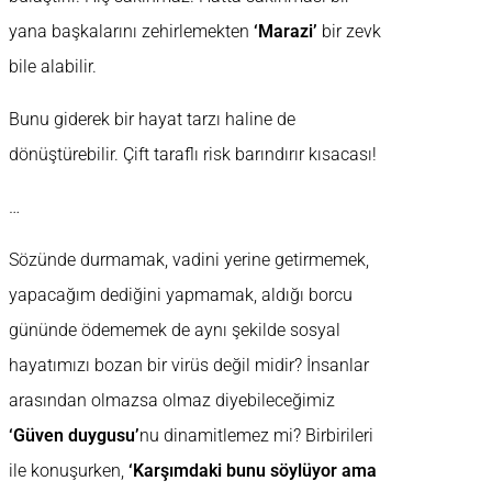
yana başkalarını zehirlemekten
‘Marazi’
bir zevk
bile alabilir.
Bunu giderek bir hayat tarzı haline de
dönüştürebilir. Çift taraflı risk barındırır kısacası!
…
Sözünde durmamak, vadini yerine getirmemek,
yapacağım dediğini yapmamak, aldığı borcu
gününde ödememek de aynı şekilde sosyal
hayatımızı bozan bir virüs değil midir? İnsanlar
arasından olmazsa olmaz diyebileceğimiz
‘Güven duygusu’
nu dinamitlemez mi? Birbirileri
ile konuşurken,
‘Karşımdaki bunu söylüyor ama