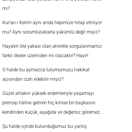
mı?
Kur’an-ı Kerim aynı anda hepimize hitap etmiyor
mu? Aynı sorumluluklarla yükümlü değil miyiz?
Hayatın öte yakası olan ahirette sorgulanmamız
farklı ilkeler üzerinden mi olacaktır? Hayır!
O halde bu aymazca tutumumuzu hakikat
açısından izah edebilir miyiz?
Güzel ahlakın yüksek erdemleriyle yaşamayı
prensip hâline getiren hiç kimse bir başkasını
kendinden küçük, aşağıda ve değersiz göremez.
Şu halde içinde bulunduğumuz bu yanlış