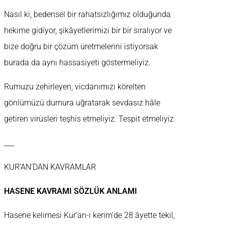
Nasıl ki, bedensel bir rahatsızlığımız olduğunda
hekime gidiyor, şikâyetlerimizi bir bir sıralıyor ve
bize doğru bir çözüm üretmelerini istiyorsak
burada da aynı hassasiyeti göstermeliyiz.
Rumuzu zehirleyen, vicdanımızı körelten
gönlümüzü dumura uğratarak sevdasız hâle
getiren virüsleri teşhis etmeliyiz. Tespit etmeliyiz.
___
KUR’AN’DAN KAVRAMLAR
HASENE KAVRAMI SÖZLÜK ANLAMI
Hasene kelimesi Kur’an-ı kerim’de 28 âyette tekil,