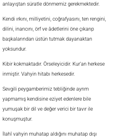
anlayıştan süratle dönmemiz gerekmektedir.
Kendi ırkını, milliyetini, coğrafyasını, ten rengini,
dilini, inancını, örf ve âdetlerini öne çıkarıp
başkalarından üstün tutmak dayanaktan
yoksundur.
Kibir kokmaktadır. Örseleyicidir. Kur’an herkese
inmiştir. Vahyin hitabı herkesedir.
Sevgili peygamberimiz tebliğinde ayrım
yapmamış kendisine eziyet edenlere bile
yumuşak bir dil ve değer verici bir tavır ile
konuşmuştur.
İlahî vahyin muhatap aldığını muhatap dışı