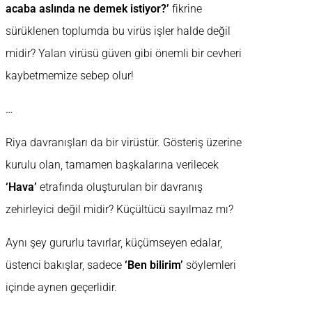
acaba aslında ne demek istiyor?’
fikrine
sürüklenen toplumda bu virüs işler halde değil
midir? Yalan virüsü güven gibi önemli bir cevheri
kaybetmemize sebep olur!
…
Riya davranışları da bir virüstür. Gösteriş üzerine
kurulu olan, tamamen başkalarına verilecek
‘Hava’
etrafında oluşturulan bir davranış
zehirleyici değil midir? Küçültücü sayılmaz mı?
Aynı şey gururlu tavırlar, küçümseyen edalar,
üstenci bakışlar, sadece
‘Ben bilirim’
söylemleri
içinde aynen geçerlidir.