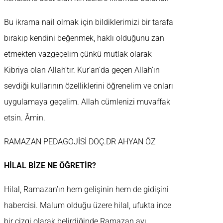
Bu ikrama nail olmak için bildiklerimizi bir tarafa
bırakıp kendini beğenmek, haklı olduğunu zan
etmekten vazgeçelim çünkü mutlak olarak
Kibriya olan Allah’tır. Kur’an’da geçen Allah’ın
sevdiği kullarının özelliklerini öğrenelim ve onları
uygulamaya geçelim. Allah cümlenizi muvaffak
etsin. Âmin.
RAMAZAN PEDAGOJİSİ DOÇ.DR AHYAN ÖZ
HİLAL BİZE NE ÖĞRETİR?
Hilal, Ramazan’ın hem gelişinin hem de gidişini
habercisi. Malum olduğu üzere hilal, ufukta ince
bir çizgi olarak belirdiğinde Ramazan ayı