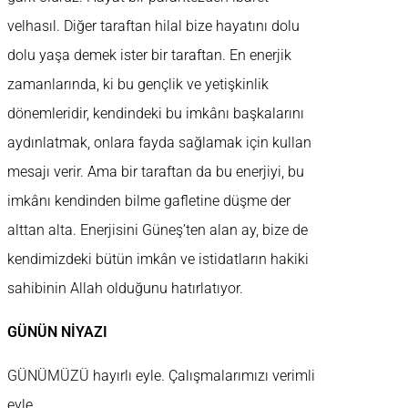
velhasıl. Diğer taraftan hilal bize hayatını dolu
dolu yaşa demek ister bir taraftan. En enerjik
zamanlarında, ki bu gençlik ve yetişkinlik
dönemleridir, kendindeki bu imkânı başkalarını
aydınlatmak, onlara fayda sağlamak için kullan
mesajı verir. Ama bir taraftan da bu enerjiyi, bu
imkânı kendinden bilme gafletine düşme der
alttan alta. Enerjisini Güneş’ten alan ay, bize de
kendimizdeki bütün imkân ve istidatların hakiki
sahibinin Allah olduğunu hatırlatıyor.
GÜNÜN NİYAZI
GÜNÜMÜZÜ hayırlı eyle. Çalışmalarımızı verimli
eyle.