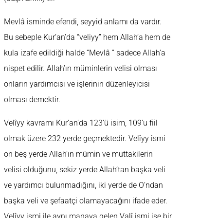
Mevlâ isminde efendi, seyyid anlamı da vardır.
Bu sebeple Kur’an’da “veliyy” hem Allah’a hem de
kula izafe edildiği halde “Mevlâ ” sadece Allah’a
nispet edilir. Allah’ın müminlerin velisi olması
onların yardımcısı ve işlerinin düzenleyicisi
olması demektir.
Velîyy kavramı Kur’an’da 123’ü isim, 109’u fiil
olmak üzere 232 yerde geçmektedir. Velîyy ismi
on beş yerde Allah’ın mümin ve muttakilerin
velisi olduğunu, sekiz yerde Allah’tan başka veli
ve yardımcı bulunmadığını, iki yerde de O’ndan
başka veli ve şefaatçi olamayacağını ifade eder.
Velîyy ismi ile aynı manaya gelen Valî ismi ise bir