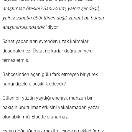
araştırmaz ötesini? Sanıyorum, yalnız şiir değil,
yalnız sanatın öbür türleri değil, zanaat da bunun
araştırılmasındandır.”
diyor.
Sanat yapanların evrenden uzak kalmaları
düşünülemez. Üstat ne kadar doğru bir yere
temas etmiş.
Bahçesinden açan gülü fark etmeyen bir yürek
hangi dizelere beşiklik edecek?
Gülen bir yüzün yaydığı enerjiyi, mahzun bir
bakışın unutulmaz etkisini yakalamadan yazar
olunabilir mi? Elbette olunamaz.
Evren doğduğumuz mekân. İçinde emeklediğimiz