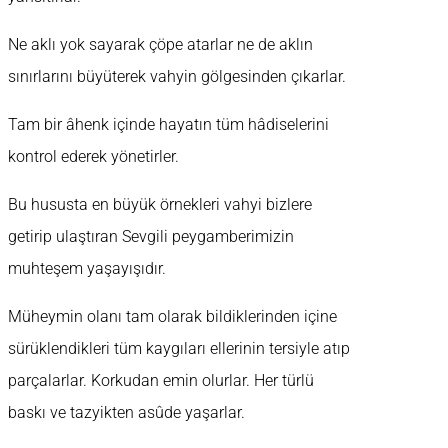
Ne aklı yok sayarak çöpe atarlar ne de aklın
sınırlarını büyüterek vahyin gölgesinden çıkarlar.
Tam bir âhenk içinde hayatın tüm hâdiselerini
kontrol ederek yönetirler.
Bu hususta en büyük örnekleri vahyi bizlere
getirip ulaştıran Sevgili peygamberimizin
muhteşem yaşayışıdır.
Müheymin olanı tam olarak bildiklerinden içine
sürüklendikleri tüm kaygıları ellerinin tersiyle atıp
parçalarlar. Korkudan emin olurlar. Her türlü
baskı ve tazyikten asûde yaşarlar.