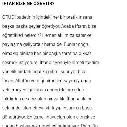
İFTAR BİZE NE ÖĞRETİR?
ORUÇ ibadetinin içindeki her bir pratik insana
başka başka şeyler öğretiyor. Acaba iftarın bize
öğrettikleri nelerdir? Hemen aklımıza sabır ve
paylaşma geliyordur herhalde. Bunlar doğru
olmakla birlikte ben bir başka tarafına dikkat
çekmek istiyorum. İftar bir yönüyle nimeti takdire
yönelik bir farkındalık eğitimi sunuyor bize.
İnsan, Allah’ın verdiği nimetleri saymaya güç
yetiremeyen, gözünün önündeki nimetleri
takdirden de aciz olan bir varlık. İftar sanki her
seferinde kilometreyi sıfırlayıp insanı en başa
döndürüyor. En temel ihtiyaçları olan ekmek ve
sudan başlayarak nimetleri hatırlatıyor. Petrolün