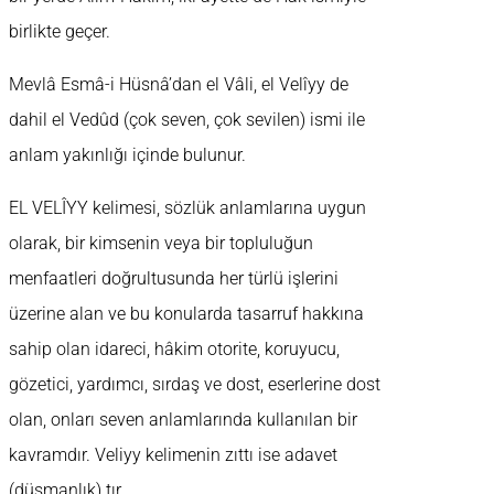
birlikte geçer.
Mevlâ Esmâ-i Hüsnâ’dan el Vâli, el Velîyy de
dahil el Vedûd (çok seven, çok sevilen) ismi ile
anlam yakınlığı içinde bulunur.
EL VELÎYY kelimesi, sözlük anlamlarına uygun
olarak, bir kimsenin veya bir topluluğun
menfaatleri doğrultusunda her türlü işlerini
üzerine alan ve bu konularda tasarruf hakkına
sahip olan idareci, hâkim otorite, koruyucu,
gözetici, yardımcı, sırdaş ve dost, eserlerine dost
olan, onları seven anlamlarında kullanılan bir
kavramdır. Veliyy kelimenin zıttı ise adavet
(düşmanlık) tır.