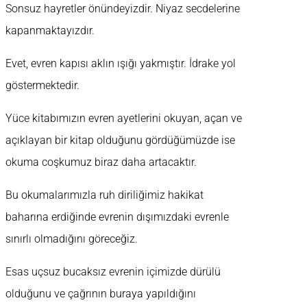
Sonsuz hayretler önündeyizdir. Niyaz secdelerine
kapanmaktayızdır.
Evet, evren kapısı aklın ışığı yakmıştır. İdrake yol
göstermektedir.
Yüce kitabımızın evren ayetlerini okuyan, açan ve
açıklayan bir kitap olduğunu gördüğümüzde ise
okuma coşkumuz biraz daha artacaktır.
Bu okumalarımızla ruh diriliğimiz hakikat
baharına erdiğinde evrenin dışımızdaki evrenle
sınırlı olmadığını göreceğiz.
Esas uçsuz bucaksız evrenin içimizde dürülü
olduğunu ve çağrının buraya yapıldığını