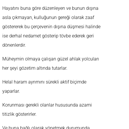
Hayatını buna göre düzenleyen ve bunun dışına
asla çıkmayan, kulluğunun gereği olarak zaaf
göstererek bu çerçevenin dışına düşmesi halinde
ise derhal nedamet gösterip tövbe ederek geri
dönenlerdir.
Müheymin olmaya çalışan güzel ahlak yolcuları
her şeyi gözetim altında tutarlar.
Helal haram ayrımını sürekli aktif biçimde
yaparlar.
Korunması gerekli olanlar hususunda azami
titizlik gösterirler.
Ve buna bağlı olarak yönetmek durumunda