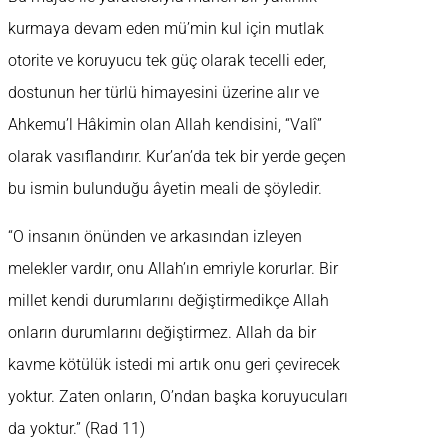
kurmaya devam eden mü’min kul için mutlak
otorite ve koruyucu tek güç olarak tecelli eder,
dostunun her türlü himayesini üzerine alır ve
Ahkemu’l Hâkimin olan Allah kendisini, “Valî”
olarak vasıflandırır. Kur’an’da tek bir yerde geçen
bu ismin bulunduğu âyetin meali de şöyledir.
“O insanın önünden ve arkasından izleyen
melekler vardır, onu Allah’ın emriyle korurlar. Bir
millet kendi durumlarını değiştirmedikçe Allah
onların durumlarını değiştirmez. Allah da bir
kavme kötülük istedi mi artık onu geri çevirecek
yoktur. Zaten onların, O’ndan başka koruyucuları
da yoktur.” (Rad 11)