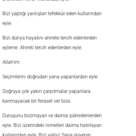
Bizi yaptığı yanlışları tefekkür eden kullarından
eyle.
Bizi dünya hayatını ahirete tercih edenlerden
eyleme. Ahireti tercih edenlerden eyle.
Allah’ım.
Seçimlerini doğrudan yana yapanlardan eyle.
Doğruya çok yakın çarpıtmalar yapanlara
kanmayacak bir feraset ver bize.
Duruşunu bozmayan ve daima şükredenlerden
eyle. Bizi üzerindeki nimetleri daima hatırlayan
kullarından eyle. Bizi yalnız Sana güvenip