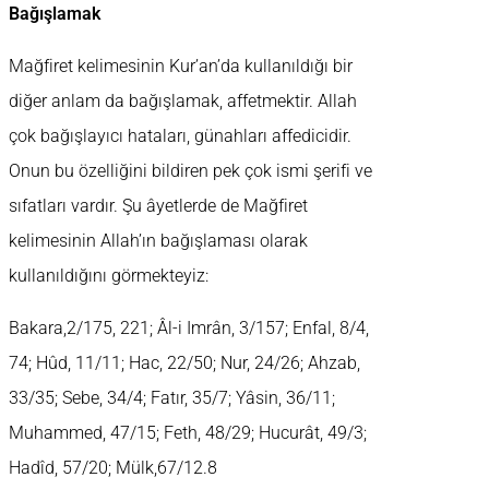
Bağışlamak
Mağfiret kelimesinin Kur’an’da kullanıldığı bir
diğer anlam da bağışlamak, affetmektir. Allah
çok bağışlayıcı hataları, günahları affedicidir.
Onun bu özelliğini bildiren pek çok ismi şerifi ve
sıfatları vardır. Şu âyetlerde de Mağfiret
kelimesinin Allah’ın bağışlaması olarak
kullanıldığını görmekteyiz:
Bakara,2/175, 221; Âl-i Imrân, 3/157; Enfal, 8/4,
74; Hûd, 11/11; Hac, 22/50; Nur, 24/26; Ahzab,
33/35; Sebe, 34/4; Fatır, 35/7; Yâsin, 36/11;
Muhammed, 47/15; Feth, 48/29; Hucurât, 49/3;
Hadîd, 57/20; Mülk,67/12.8