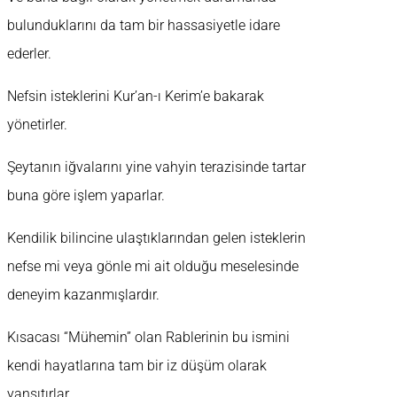
bulunduklarını da tam bir hassasiyetle idare
ederler.
Nefsin isteklerini Kur’an-ı Kerim’e bakarak
yönetirler.
Şeytanın iğvalarını yine vahyin terazisinde tartar
buna göre işlem yaparlar.
Kendilik bilincine ulaştıklarından gelen isteklerin
nefse mi veya gönle mi ait olduğu meselesinde
deneyim kazanmışlardır.
Kısacası “Mühemin” olan Rablerinin bu ismini
kendi hayatlarına tam bir iz düşüm olarak
yansıtırlar.