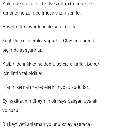
Zulümden azadedirler. Ne zulmederler ne de
kendilerine zulmedilmesine izin verirler.
Hayata tüm ayrıntıları ile şâhit olurlar.
Sağlıklı iç gözlemler yaparlar. Olayları doğru bir
biçimde ayrıştırırlar.
Kalbin derinliklerine doğru sefere çıkarlar. Bunun
için ilmin talibidirler.
İrfanın kemal mertebelerinin yolcusudurlar.
Ey hakikatin müheymin olmaya çalışan uyanık
yolcusu!
Bu keyfiyeti anlaman yolunu kolaylaştıracak,