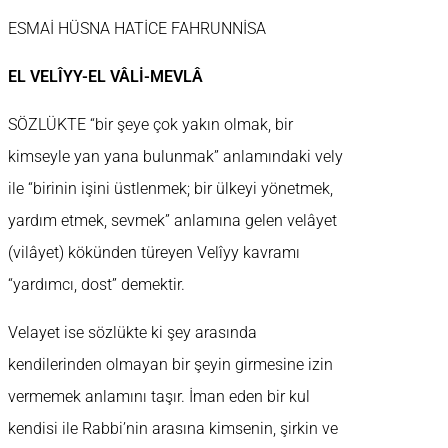
ESMAİ HÜSNA HATİCE FAHRUNNİSA
EL VELÎYY-EL VÂLİ-MEVLÂ
SÖZLÜKTE “bir şeye çok yakın olmak, bir
kimseyle yan yana bulunmak” anlamındaki vely
ile “birinin işini üstlenmek; bir ülkeyi yönetmek,
yardım etmek, sevmek” anlamına gelen velâyet
(vilâyet) kökünden türeyen Velîyy kavramı
“yardımcı, dost” demektir.
Velayet ise sözlükte ki şey arasında
kendilerinden olmayan bir şeyin girmesine izin
vermemek anlamını taşır. İman eden bir kul
kendisi ile Rabbi’nin arasına kimsenin, şirkin ve