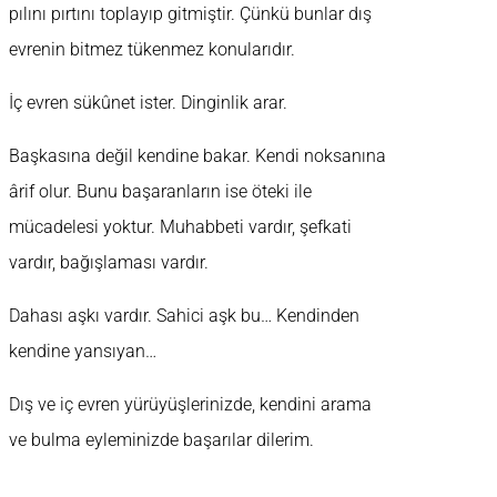
pılını pırtını toplayıp gitmiştir. Çünkü bunlar dış
evrenin bitmez tükenmez konularıdır.
İç evren sükûnet ister. Dinginlik arar.
Başkasına değil kendine bakar. Kendi noksanına
ârif olur. Bunu başaranların ise öteki ile
mücadelesi yoktur. Muhabbeti vardır, şefkati
vardır, bağışlaması vardır.
Dahası aşkı vardır. Sahici aşk bu… Kendinden
kendine yansıyan…
Dış ve iç evren yürüyüşlerinizde, kendini arama
ve bulma eyleminizde başarılar dilerim.
___