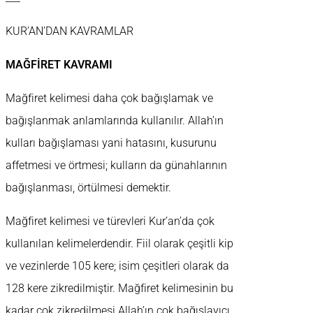
KUR’AN’DAN KAVRAMLAR
MAĞFİRET KAVRAMI
Mağfiret kelimesi daha çok bağışlamak ve
bağışlanmak anlamlarında kullanılır. Allah’ın
kulları bağışlaması yani hatasını, kusurunu
affetmesi ve örtmesi; kulların da günahlarının
bağışlanması, örtülmesi demektir.
Mağfiret kelimesi ve türevleri Kur’an’da çok
kullanılan kelimelerdendir. Fiil olarak çeşitli kip
ve vezinlerde 105 kere; isim çeşitleri olarak da
128 kere zikredilmiştir. Mağfiret kelimesinin bu
kadar çok zikredilmesi Allah’ın çok bağışlayıcı