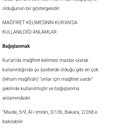
olduğunun bir göstergesidir.
MAĞFİRET KELİMESİNİN KUR’AN’DA
KULLANILDIĞI ANLAMLAR
Bağışlanmak
Kur’an’da mağfiret kelimesi mastar olarak
kullanıldığında şu âyetlerde olduğu gibi en çok
(lehüm mağfirah) “onlar için mağfiret vardır”
şeklinde kullanılmıştır ve bağışlanma
anlamındadır.
“Maide, 5/9, Âl-i Imrân, 3/136, Bakara, 2/268 e
bakılabilir.