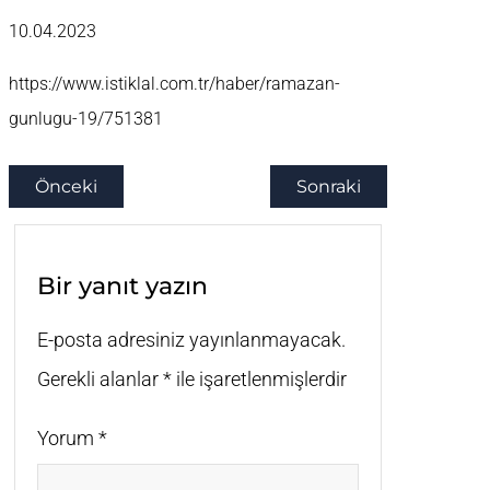
10.04.2023
https://www.istiklal.com.tr/haber/ramazan-
gunlugu-19/751381
Önceki
Sonraki
Bir yanıt yazın
E-posta adresiniz yayınlanmayacak.
Gerekli alanlar
*
ile işaretlenmişlerdir
Yorum
*