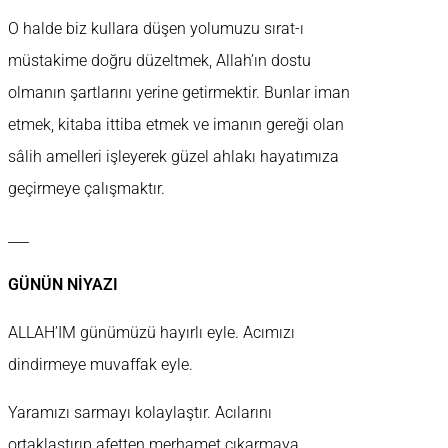
O halde biz kullara düşen yolumuzu sırat-ı
müstakime doğru düzeltmek, Allah’ın dostu
olmanın şartlarını yerine getirmektir. Bunlar iman
etmek, kitaba ittiba etmek ve imanın gereği olan
sâlih amelleri işleyerek güzel ahlakı hayatımıza
geçirmeye çalışmaktır.
___
GÜNÜN NİYAZI
ALLAH’IM günümüzü hayırlı eyle. Acımızı
dindirmeye muvaffak eyle.
Yaramızı sarmayı kolaylaştır. Acılarını
ortaklaştırıp afetten merhamet çıkarmaya