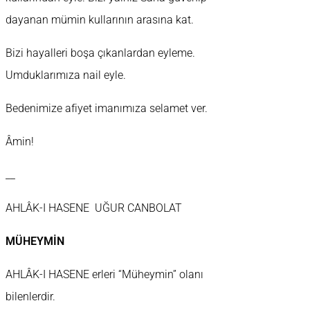
dayanan mümin kullarının arasına kat.
Bizi hayalleri boşa çıkanlardan eyleme.
Umduklarımıza nail eyle.
Bedenimize afiyet imanımıza selamet ver.
Âmin!
__
AHLÂK-I HASENE UĞUR CANBOLAT
MÜHEYMİN
AHLÂK-I HASENE erleri “Müheymin” olanı
bilenlerdir.